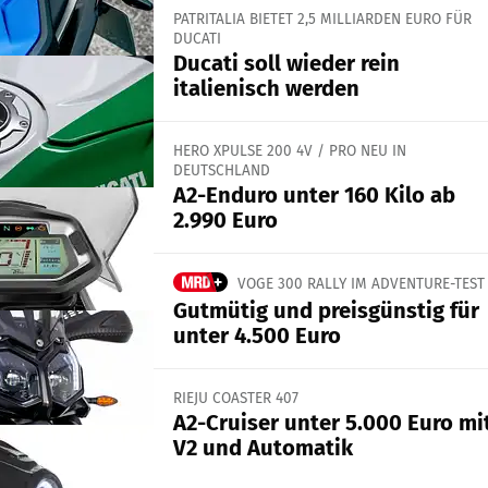
PATRITALIA BIETET 2,5 MILLIARDEN EURO FÜR
DUCATI
Ducati soll wieder rein
italienisch werden
HERO XPULSE 200 4V / PRO NEU IN
DEUTSCHLAND
A2-Enduro unter 160 Kilo ab
2.990 Euro
VOGE 300 RALLY IM ADVENTURE-TEST
Gutmütig und preisgünstig für
unter 4.500 Euro
RIEJU COASTER 407
A2-Cruiser unter 5.000 Euro mi
V2 und Automatik