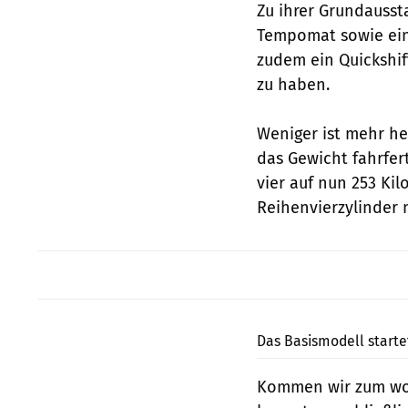
Zu ihrer Grundausst
Tempomat sowie ein
zudem ein Quickshif
zu haben.
Weniger ist mehr he
das Gewicht fahrfer
vier auf nun 253 Ki
Reihenvierzylinder
Das Basismodell starte
Kommen wir zum woh