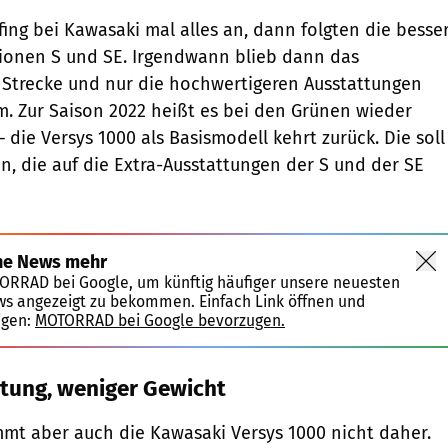
fing bei Kawasaki mal alles an, dann folgten die besse
sionen S und SE. Irgendwann blieb dann das
 Strecke und nur die hochwertigeren Ausstattungen
. Zur Saison 2022 heißt es bei den Grünen wieder
– die Versys 1000 als Basismodell kehrt zurück. Die soll
en, die auf die Extra-Ausstattungen der S und der SE
ne News mehr
TORRAD bei Google, um künftig häufiger unsere neuesten
ws angezeigt zu bekommen. Einfach Link öffnen und
igen:
MOTORRAD bei Google bevorzugen.
tung, weniger Gewicht
mmt aber auch die Kawasaki Versys 1000 nicht daher.