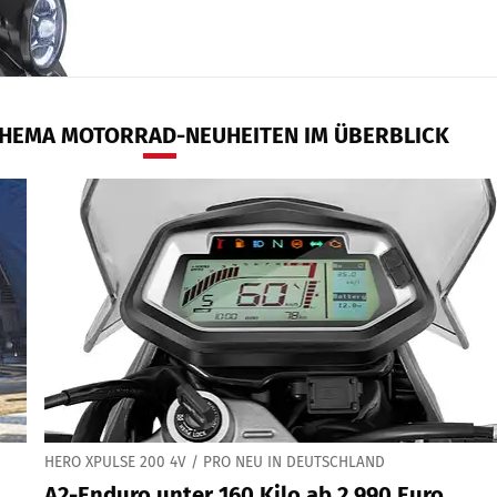
HEMA MOTORRAD-NEUHEITEN IM ÜBERBLICK
HERO XPULSE 200 4V / PRO NEU IN DEUTSCHLAND
A2-Enduro unter 160 Kilo ab 2.990 Euro