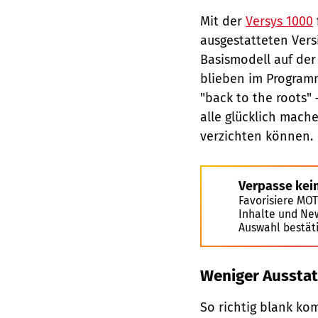
Mit der
Versys 1000
ausgestatteten Ver
Basismodell auf der
blieben im Programm
"back to the roots" 
alle glücklich mach
verzichten können.
Verpasse kei
Favorisiere MO
Inhalte und Ne
Auswahl bestät
Weniger Ausstat
So richtig blank ko