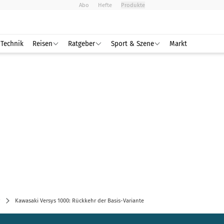
Abo
Hefte
Produkte
Technik
Reisen
Ratgeber
Sport & Szene
Markt
Kawasaki Versys 1000: Rückkehr der Basis-Variante