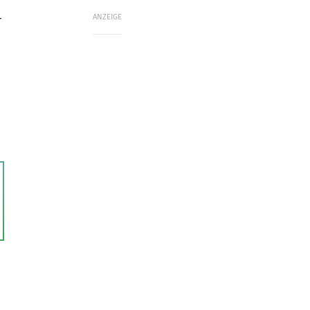
ANZEIGE
r