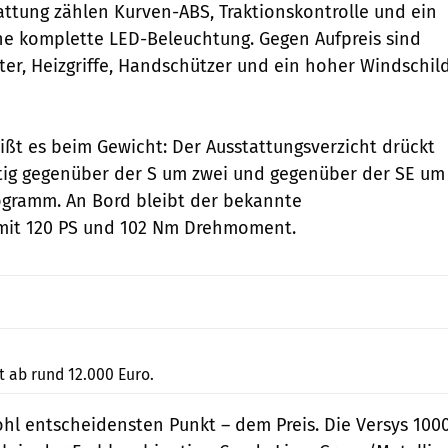
attung zählen Kurven-ABS, Traktionskontrolle und ein
e komplette LED-Beleuchtung. Gegen Aufpreis sind
ter, Heizgriffe, Handschützer und ein hoher Windschil
ißt es beim Gewicht: Der Ausstattungsverzicht drückt
tig gegenüber der S um zwei und gegenüber der SE um
logramm. An Bord bleibt der bekannte
 mit 120 PS und 102 Nm Drehmoment.
Kawasaki
t ab rund 12.000 Euro.
l entscheidensten Punkt – dem Preis. Die Versys 100