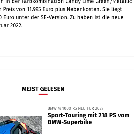
ch in der Farbkombination Candy Lime Green/Metallic
 Preis von 11.995 Euro plus Nebenkosten. Sie liegt
0 Euro unter der SE-Version. Zu haben ist die neue
ruar 2022.
MEIST GELESEN
BMW M 1000 RS NEU FÜR 2027
Sport-Touring mit 218 PS vom
BMW-Superbike