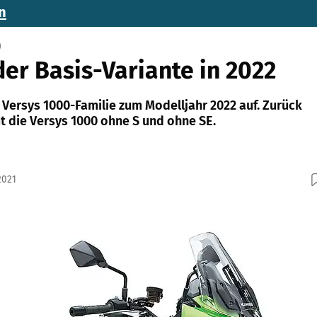
n
0
er Basis-Variante in 2022
 Versys 1000-Familie zum Modelljahr 2022 auf. Zurück
die Versys 1000 ohne S und ohne SE.
2021