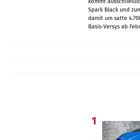
kommt ausschließli
Spark Black und zum
damit um satte 4.70
Basis-Versys ab Feb
1