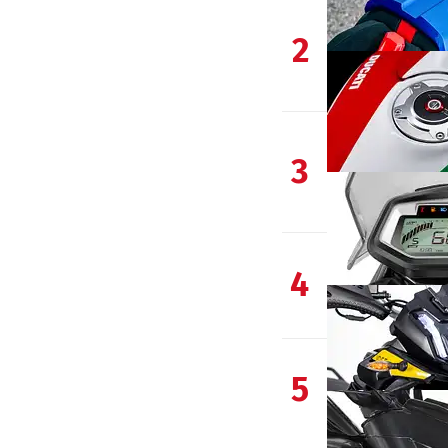
2
3
4
5