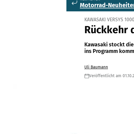
Motorrad-Neuheite
KAWASAKI VERSYS 100
Rückkehr d
Kawasaki stockt die
ins Programm kommt 
Uli Baumann
Veröffentlicht am 01.10.