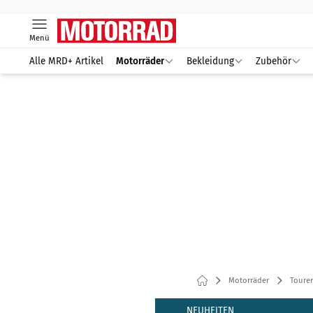
Menü
Alle MRD+ Artikel
Motorräder
Bekleidung
Zubehör
Motorräder
Tourer
NEUHEITEN