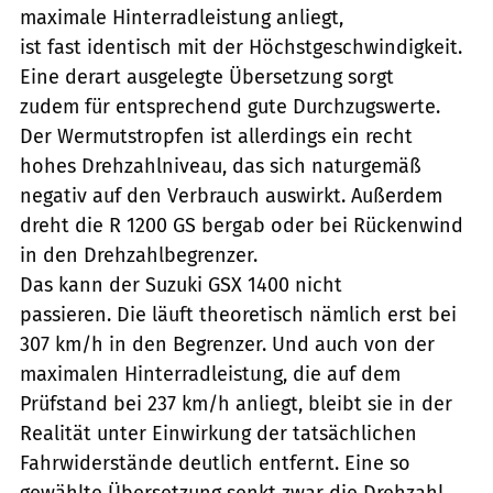
maximale Hinterradleistung anliegt,
ist fast identisch mit der Höchstgeschwindigkeit.
Eine derart ausgelegte Übersetzung sorgt
zudem für entsprechend gute Durchzugswerte.
Der Wermutstropfen ist allerdings ein recht
hohes Drehzahlniveau, das sich naturgemäß
negativ auf den Verbrauch auswirkt. Außerdem
dreht die R 1200 GS bergab oder bei Rückenwind
in den Drehzahlbegrenzer.
Das kann der Suzuki GSX 1400 nicht
passieren. Die läuft theoretisch nämlich erst bei
307 km/h in den Begrenzer. Und auch von der
maximalen Hinterradleistung, die auf dem
Prüfstand bei 237 km/h anliegt, bleibt sie in der
Realität unter Einwirkung der tatsächlichen
Fahrwiderstände deutlich entfernt. Eine so
gewählte Übersetzung senkt zwar die Drehzahl