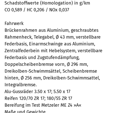
Schadstoffwerte (Homologation) in g/km
CO 0,589 / HC 0,206 / NOx 0,037
Fahrwerk
Brückenrahmen aus Aluminium, geschraubtes
Rahmenheck, Telegabel, Ø 43 mm, verstellbare
Federbasis, Einarmschwinge aus Aluminium,
Zentralfederbein mit Hebelsystem, verstellbare
Federbasis und Zugstufendämpfung,
Doppelscheibenbremse vorn, Ø 296 mm,
Dreikolben-Schwimmsättel, Scheibenbremse
hinten, Ø 256 mm, Dreikolben-Schwimmsattel,
Integralbremse.
Alu-Gussräder 3.50 x 17; 5.50 x 17
Reifen 120/70 ZR 17; 180/55 ZR 17
Bereifung im Test Metzeler ME Z4 »A«
Maße und Gewichte