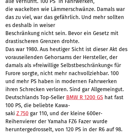
alle Vernunft. 100 PS  in Fahrwerken,
die wackelten wie Lämmerschwänze. Damals war
das zu viel, war das gefährlich. Und mehr sollten
es deshalb in weiser
Beschränkung nicht sein. Bevor ein Gesetz mit
drastischeren Grenzen drohte.
Das war 1980. Aus heutiger Sicht ist dieser Akt des
vorauseilenden Gehorsams der Hersteller, der
damals als »freiwillige Selbstbeschränkung« für
Furore sorgte, nicht mehr nachvollziehbar. 100
und mehr PS haben in modernen Fahrwerken
ihren Schrecken verloren. Sind gar Allgemeingut.
Deutschlands Top-Seller
BMW R 1200 GS
hat fast
100 PS, die beliebte Kawa-
saki
Z 750
gar 110, und der kleine 600er-
Reihenvierer der Yamaha FZ6 Fazer wurde
heruntergedrosselt, von 120 PS in der R6 auf 98.