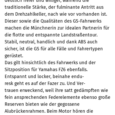
deutlich freier und williger, während die
traditionelle Stärke, der fulminante Antritt aus
dem Drehzahlkeller, nach wie vor vorhanden ist.
Dieser sowie die Qualitäten des GS-Fahrwerks
machen die Münchnerin zur idealen Partnerin für
die flotte und entspannte Landstraßentour.
Stabil, neutral, handlich und dank ABS auch
sicher, ist die GS für alle Fälle und Fahrertypen
gerüstet.
Das gilt hinsichtlich des Fahrwerks und der
Sitzposition für Yamahas FZ6 ebenfalls.
Entspannt und locker, beinahe endu-
resk geht es auf der Fazer zu. Und Ver-
trauen erweckend, weil ihre satt gedämpften wie
fein ansprechenden Federelemente ebenso große
Reserven bieten wie der gegossene
Alubrückenrahmen. Beim Motor hören die