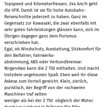
Topspeed und Kilometerfressen. 244 km/h geht
die VFR. Damit ist sie für hohe Autobahn-
Reiseschnitte jederzeit zu haben. Ganz im
Gegensatz zur Kawasaki, die zwar ebenfalls mit
sehr guten Fahrleistungen glänzen kann, sich im
Übrigen dagegen ganz dem Purismus
verschrieben hat.
Egal, ob Windschutz, Ausstattung, Sitzkomfort für
den Beifahrer, Fahrwerks-
abstimmung, ABS oder Verbundbremse:
Nirgendwo kann die Z 750 mithalten. Und macht
trotzdem ungeheuren Spaß. Eben weil ihr diese
Askese zum Vorteil gereicht. Klein, zierlich,
puristisch, der Begriff von der »schweren
Maschine« traf selten
weniger als bei der Z 750  obgleich der Motor
durchaus Leistung in früheren Big-Bike-