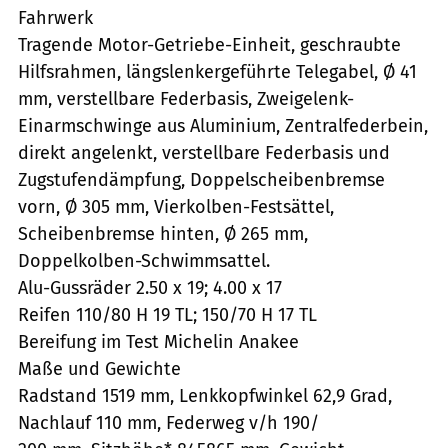
Fahrwerk
Tragende Motor-Getriebe-Einheit, geschraubte
Hilfsrahmen, längslenkergeführte Telegabel, Ø 41
mm, verstellbare Federbasis, Zweigelenk-
Einarmschwinge aus Aluminium, Zentralfederbein,
direkt angelenkt, verstellbare Federbasis und
Zugstufendämpfung, Doppelscheibenbremse
vorn, Ø 305 mm, Vierkolben-Festsättel,
Scheibenbremse hinten, Ø 265 mm,
Doppelkolben-Schwimmsattel.
Alu-Gussräder 2.50 x 19; 4.00 x 17
Reifen 110/80 H 19 TL; 150/70 H 17 TL
Bereifung im Test Michelin Anakee
Maße und Gewichte
Radstand 1519 mm, Lenkkopfwinkel 62,9 Grad,
Nachlauf 110 mm, Federweg v/h 190/