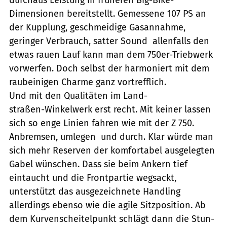
Dimensionen bereitstellt. Gemessene 107 PS an
der Kupplung, geschmeidige Gasannahme,
geringer Verbrauch, satter Sound  allenfalls den
etwas rauen Lauf kann man dem 750er-Triebwerk
vorwerfen. Doch selbst der harmoniert mit dem
raubeinigen Charme ganz vortrefflich.
Und mit den Qualitäten im Land-
straßen-Winkelwerk erst recht. Mit keiner lassen
sich so enge Linien fahren wie mit der Z 750.
Anbremsen, umlegen  und durch. Klar würde man
sich mehr Reserven der komfortabel ausgelegten
Gabel wünschen. Dass sie beim Ankern tief
eintaucht und die Frontpartie wegsackt,
unterstützt das ausgezeichnete Handling
allerdings ebenso wie die agile Sitzposition. Ab
dem Kurvenscheitelpunkt schlägt dann die Stun-