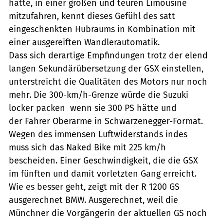
hatte, in einer großen und teuren Limousine
mitzufahren, kennt dieses Gefühl des satt
eingeschenkten Hubraums in Kombination mit
einer ausgereiften Wandlerautomatik.
Dass sich derartige Empfindungen trotz der elend
langen Sekundärübersetzung der GSX einstellen,
unterstreicht die Qualitäten des Motors nur noch
mehr. Die 300-km/h-Grenze würde die Suzuki
locker packen  wenn sie 300 PS hätte und
der Fahrer Oberarme in Schwarzenegger-Format.
Wegen des immensen Luftwiderstands indes
muss sich das Naked Bike mit 225 km/h
bescheiden. Einer Geschwindigkeit, die die GSX
im fünften und damit vorletzten Gang erreicht.
Wie es besser geht, zeigt mit der R 1200 GS
ausgerechnet BMW. Ausgerechnet, weil die
Münchner die Vorgängerin der aktuellen GS noch