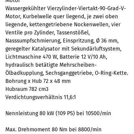
Motor
Wassergekühlter Vierzylinder-Viertakt-90-Grad-V-
Motor, Kurbelwelle quer liegend, je zwei oben
liegende, kettengetriebene Nockenwellen, vier
Ventile pro Zylinder, Tassenstößel,
Nasssumpfschmierung, Einspritzung, Ø 36 mm,
geregelter Katalysator mit Sekundärluftsystem,
Lichtmaschine 470 W, Batterie 12 V/10 Ah,
hydraulisch betätigte Mehrscheiben-
Ölbadkupplung, Sechsganggetriebe, O-Ring-Kette.
Bohrung x Hub 72 x 48 mm
Hubraum 782 cm3
Verdichtungsverhältnis 11,6:1
Nennleistung 80 kW (109 PS) bei 10500/min
Max. Drehmoment 80 Nm bei 8800/min