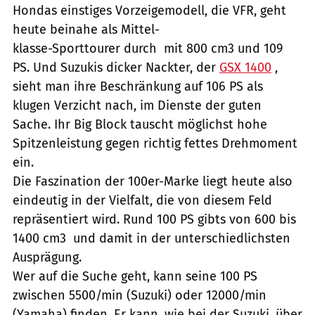
Hondas einstiges Vorzeigemodell, die VFR, geht
heute beinahe als Mittel-
klasse-Sporttourer durch  mit 800 cm3 und 109
PS. Und Suzukis dicker Nackter, der
GSX 1400
,
sieht man ihre Beschränkung auf 106 PS als
klugen Verzicht nach, im Dienste der guten
Sache. Ihr Big Block tauscht möglichst hohe
Spitzenleistung gegen richtig fettes Drehmoment
ein.
Die Faszination der 100er-Marke liegt heute also
eindeutig in der Vielfalt, die von diesem Feld
repräsentiert wird. Rund 100 PS gibts von 600 bis
1400 cm3  und damit in der unterschiedlichsten
Ausprägung.
Wer auf die Suche geht, kann seine 100 PS
zwischen 5500/min (Suzuki) oder 12000/min
(Yamaha) finden. Er kann, wie bei der Suzuki, über