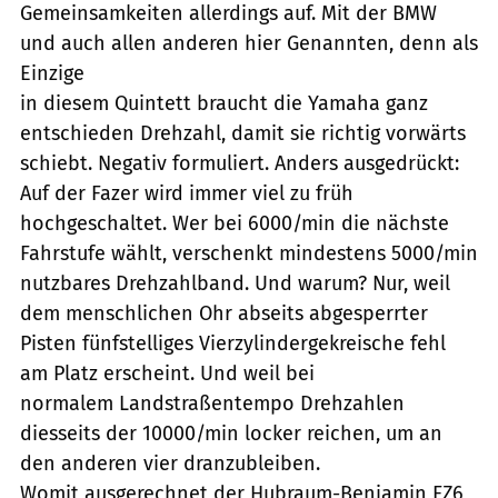
Gemeinsamkeiten allerdings auf. Mit der BMW 
und auch allen anderen hier Genannten, denn als
Einzige
in diesem Quintett braucht die Yamaha ganz
entschieden Drehzahl, damit sie richtig vorwärts
schiebt. Negativ formuliert. Anders ausgedrückt:
Auf der Fazer wird immer viel zu früh
hochgeschaltet. Wer bei 6000/min die nächste
Fahrstufe wählt, verschenkt mindestens 5000/min
nutzbares Drehzahlband. Und warum? Nur, weil
dem menschlichen Ohr abseits abgesperrter
Pisten fünfstelliges Vierzylindergekreische fehl
am Platz erscheint. Und weil bei
normalem Landstraßentempo Drehzahlen
diesseits der 10000/min locker reichen, um an
den anderen vier dranzubleiben.
Womit ausgerechnet der Hubraum-Benjamin FZ6