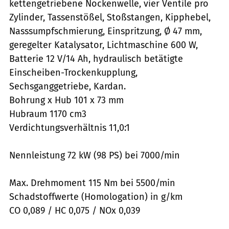
kettengetriebene Nockenwelle, vier Ventile pro
Zylinder, Tassenstößel, Stoßstangen, Kipphebel,
Nasssumpfschmierung, Einspritzung, Ø 47 mm,
geregelter Katalysator, Lichtmaschine 600 W,
Batterie 12 V/14 Ah, hydraulisch betätigte
Einscheiben-Trockenkupplung,
Sechsganggetriebe, Kardan.
Bohrung x Hub 101 x 73 mm
Hubraum 1170 cm3
Verdichtungsverhältnis 11,0:1
Nennleistung 72 kW (98 PS) bei 7000/min
Max. Drehmoment 115 Nm bei 5500/min
Schadstoffwerte (Homologation) in g/km
CO 0,089 / HC 0,075 / NOx 0,039