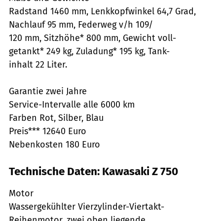
Radstand 1460 mm, Lenkkopfwinkel 64,7 Grad,
Nachlauf 95 mm, Federweg v/h 109/
120 mm, Sitzhöhe* 800 mm, Gewicht voll-
getankt* 249 kg, Zuladung* 195 kg, Tank-
inhalt 22 Liter.
Garantie zwei Jahre
Service-Intervalle alle 6000 km
Farben Rot, Silber, Blau
Preis*** 12640 Euro
Nebenkosten 180 Euro
Technische Daten: Kawasaki Z 750
Motor
Wassergekühlter Vierzylinder-Viertakt-
Reihenmotor, zwei oben liegende,