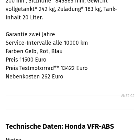
200 mm, Sitzhöhe* 845865 mm, Gewicht
vollgetankt* 242 kg, Zuladung* 183 kg, Tank-
inhalt 20 Liter.
Garantie zwei Jahre
Service-Intervalle alle 10000 km
Farben Gelb, Rot, Blau
Preis 11500 Euro
Preis Testmotorrad** 13422 Euro
Nebenkosten 262 Euro
ANZEIGE
Technische Daten: Honda VFR-ABS