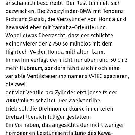
anschaulich beschreibt. Der Rest tummelt sich
dazwischen. Die Zweizylinder-BMW mit Tendenz
Richtung Suzuki, die Vierzylinder von Honda und
Kawasaki eher mit Yamaha-Orientierung.
Wobei etwas überrascht, dass der schlichte
Reihenvierer der Z 750 so mühelos mit dem
Hightech-V4 der Honda mithalten kann.
Immerhin verfügt der nicht nur über rund 50 cm3
mehr Hubraum, sondern fährt auch noch eine
variable Ventilsteuerung namens V-TEC spazieren,
die zwei
der vier Ventile pro Zylinder erst jenseits der
7000/min zuschaltet. Der Zweiventilbe-
trieb soll die Drehmomentkurve im unteren
Drehzahlbereich fülliger gestalten.
Ein Vorhaben, das angesichts der nicht weniger
homogenen Leistungsentfaltung des Kawa-