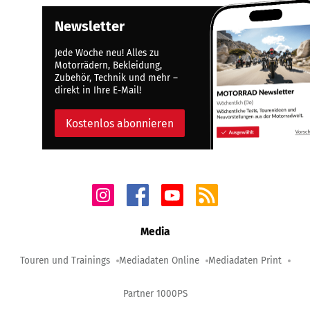
Newsletter
Jede Woche neu! Alles zu
Motorrädern, Bekleidung,
Zubehör, Technik und mehr –
direkt in Ihre E-Mail!
Kostenlos abonnieren
Media
Touren und Trainings
Mediadaten Online
Mediadaten Print
Partner 1000PS