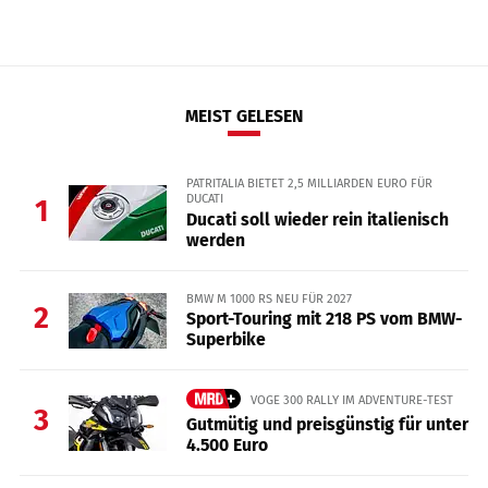
MEIST GELESEN
PATRITALIA BIETET 2,5 MILLIARDEN EURO FÜR
DUCATI
1
Ducati soll wieder rein italienisch
werden
BMW M 1000 RS NEU FÜR 2027
2
Sport-Touring mit 218 PS vom BMW-
Superbike
VOGE 300 RALLY IM ADVENTURE-TEST
3
Gutmütig und preisgünstig für unter
4.500 Euro