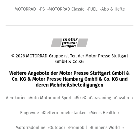
MOTORRAD
PS
MOTORRAD Classic
FUEL
Abo & Hefte
©
2026
MOTORRAD-Gruppe ist Teil der Motor Presse Stuttgart
GmbH & Co.KG
Weitere Angebote der Motor Presse Stuttgart GmbH &
Co. KG & Motor Presse Hamburg GmbH & Co. KG und
deren Mehrheitsbeteiligungen
Aerokurier
Auto Motor und Sport
BikeX
Caravaning
Cavallo
Flugrevue
Klettern
mehr-tanken
Men's Health
Motorradonline
Outdoor
Promobil
Runner's World