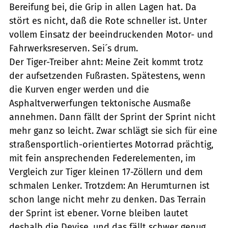
Bereifung bei, die Grip in allen Lagen hat. Da
stört es nicht, daß die Rote schneller ist. Unter
vollem Einsatz der beeindruckenden Motor- und
Fahrwerksreserven. Sei´s drum.
Der Tiger-Treiber ahnt: Meine Zeit kommt trotz
der aufsetzenden Fußrasten. Spätestens, wenn
die Kurven enger werden und die
Asphaltverwerfungen tektonische Ausmaße
annehmen. Dann fällt der Sprint der Sprint nicht
mehr ganz so leicht. Zwar schlägt sie sich für eine
straßensportlich-orientiertes Motorrad prächtig,
mit fein ansprechenden Federelementen, im
Vergleich zur Tiger kleinen 17-Zöllern und dem
schmalen Lenker. Trotzdem: An Herumturnen ist
schon lange nicht mehr zu denken. Das Terrain
der Sprint ist ebener. Vorne bleiben lautet
deshalb die Devise, und das fällt schwer genug.