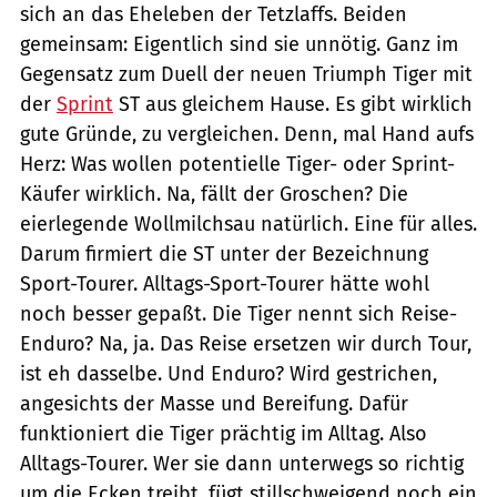
sich an das Eheleben der Tetzlaffs. Beiden
gemeinsam: Eigentlich sind sie unnötig. Ganz im
Gegensatz zum Duell der neuen Triumph Tiger mit
der
Sprint
ST aus gleichem Hause. Es gibt wirklich
gute Gründe, zu vergleichen. Denn, mal Hand aufs
Herz: Was wollen potentielle Tiger- oder Sprint-
Käufer wirklich. Na, fällt der Groschen? Die
eierlegende Wollmilchsau natürlich. Eine für alles.
Darum firmiert die ST unter der Bezeichnung
Sport-Tourer. Alltags-Sport-Tourer hätte wohl
noch besser gepaßt. Die Tiger nennt sich Reise-
Enduro? Na, ja. Das Reise ersetzen wir durch Tour,
ist eh dasselbe. Und Enduro? Wird gestrichen,
angesichts der Masse und Bereifung. Dafür
funktioniert die Tiger prächtig im Alltag. Also
Alltags-Tourer. Wer sie dann unterwegs so richtig
um die Ecken treibt, fügt stillschweigend noch ein