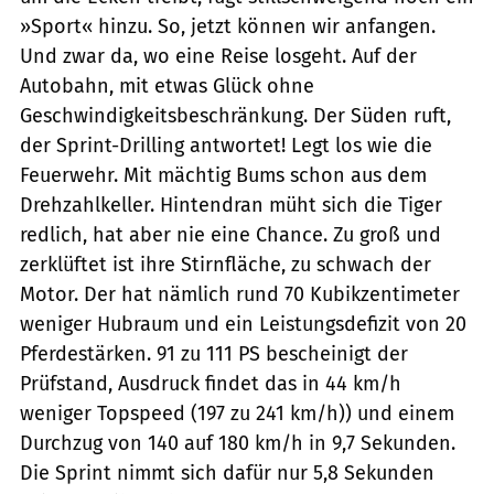
»Sport« hinzu. So, jetzt können wir anfangen.
Und zwar da, wo eine Reise losgeht. Auf der
Autobahn, mit etwas Glück ohne
Geschwindigkeitsbeschränkung. Der Süden ruft,
der Sprint-Drilling antwortet! Legt los wie die
Feuerwehr. Mit mächtig Bums schon aus dem
Drehzahlkeller. Hintendran müht sich die Tiger
redlich, hat aber nie eine Chance. Zu groß und
zerklüftet ist ihre Stirnfläche, zu schwach der
Motor. Der hat nämlich rund 70 Kubikzentimeter
weniger Hubraum und ein Leistungsdefizit von 20
Pferdestärken. 91 zu 111 PS bescheinigt der
Prüfstand, Ausdruck findet das in 44 km/h
weniger Topspeed (197 zu 241 km/h)) und einem
Durchzug von 140 auf 180 km/h in 9,7 Sekunden.
Die Sprint nimmt sich dafür nur 5,8 Sekunden