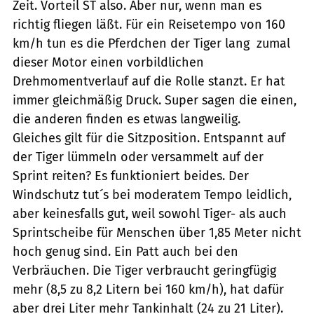
Zeit. Vorteil ST also. Aber nur, wenn man es
richtig fliegen läßt. Für ein Reisetempo von 160
km/h tun es die Pferdchen der Tiger lang  zumal
dieser Motor einen vorbildlichen
Drehmomentverlauf auf die Rolle stanzt. Er hat
immer gleichmäßig Druck. Super sagen die einen,
die anderen finden es etwas langweilig.
Gleiches gilt für die Sitzposition. Entspannt auf
der Tiger lümmeln oder versammelt auf der
Sprint reiten? Es funktioniert beides. Der
Windschutz tut´s bei moderatem Tempo leidlich,
aber keinesfalls gut, weil sowohl Tiger- als auch
Sprintscheibe für Menschen über 1,85 Meter nicht
hoch genug sind. Ein Patt auch bei den
Verbräuchen. Die Tiger verbraucht geringfügig
mehr (8,5 zu 8,2 Litern bei 160 km/h), hat dafür
aber drei Liter mehr Tankinhalt (24 zu 21 Liter).