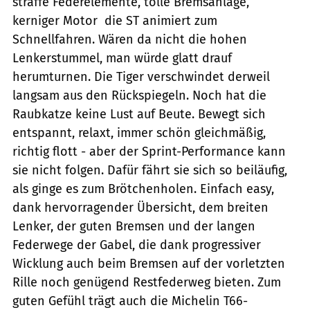
straffe Federelemente, tolle Bremsanlage,
kerniger Motor  die ST animiert zum
Schnellfahren. Wären da nicht die hohen
Lenkerstummel, man würde glatt drauf
herumturnen. Die Tiger verschwindet derweil
langsam aus den Rückspiegeln. Noch hat die
Raubkatze keine Lust auf Beute. Bewegt sich
entspannt, relaxt, immer schön gleichmäßig,
richtig flott - aber der Sprint-Performance kann
sie nicht folgen. Dafür fährt sie sich so beiläufig,
als ginge es zum Brötchenholen. Einfach easy,
dank hervorragender Übersicht, dem breiten
Lenker, der guten Bremsen und der langen
Federwege der Gabel, die dank progressiver
Wicklung auch beim Bremsen auf der vorletzten
Rille noch genügend Restfederweg bieten. Zum
guten Gefühl trägt auch die Michelin T66-