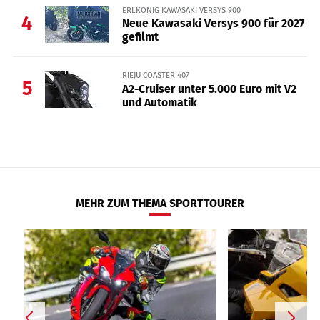
ERLKÖNIG KAWASAKI VERSYS 900
4
Neue Kawasaki Versys 900 für 2027
gefilmt
RIEJU COASTER 407
5
A2-Cruiser unter 5.000 Euro mit V2
und Automatik
MEHR ZUM THEMA SPORTTOURER