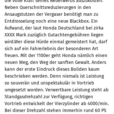
die volle Kraft seines Neuerwerbs auszukosten.
Neben Querschnittsreduzierungen in den
Ansaugstutzen der Vergaser benötigt man zu
Entdrosselung noch eine neue Blackbox. Ein
Aufwand, der laut Honda Deutschland bei zirka
XXXX Mark zuzüglich Gutachtengebühren liegen
wird.Wer diese Hürde einmal gemeistert hat, darf
sich auf ein Fahrerlebnis der besonderen Art
freuen. Mit der 1100er geht Honda nämlich einen
neuen Weg, den Weg der sanften Gewalt. Anders
kann der erste Eindruck dieses Boliden kaum
beschrieben werden. Denn niemals ist Leistung
so souverän und unspektakulär in Vortrieb
umgesetzt worden. Verwertbare Leistung steht ab
Standgasdrehzahl zur Verfügung, richtigen
Vortrieb entwickelt der Vierzylinder ab 4000/min.
Bei dieser Drehzahl stehen immerhin rund 60 PS