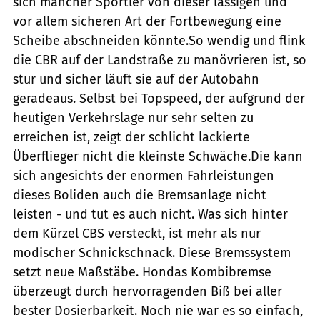
sich mancher Sportler von dieser lässigen und
vor allem sicheren Art der Fortbewegung eine
Scheibe abschneiden könnte.So wendig und flink
die CBR auf der Landstraße zu manövrieren ist, so
stur und sicher läuft sie auf der Autobahn
geradeaus. Selbst bei Topspeed, der aufgrund der
heutigen Verkehrslage nur sehr selten zu
erreichen ist, zeigt der schlicht lackierte
Überflieger nicht die kleinste Schwäche.Die kann
sich angesichts der enormen Fahrleistungen
dieses Boliden auch die Bremsanlage nicht
leisten - und tut es auch nicht. Was sich hinter
dem Kürzel CBS versteckt, ist mehr als nur
modischer Schnickschnack. Diese Bremssystem
setzt neue Maßstäbe. Hondas Kombibremse
überzeugt durch hervorragenden Biß bei aller
bester Dosierbarkeit. Noch nie war es so einfach,