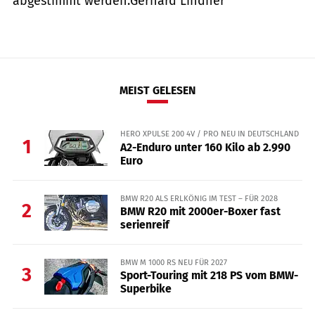
abgestimmt werden.Gerhard Lindner
MEIST GELESEN
HERO XPULSE 200 4V / PRO NEU IN DEUTSCHLAND
1
A2-Enduro unter 160 Kilo ab 2.990
Euro
BMW R20 ALS ERLKÖNIG IM TEST – FÜR 2028
2
BMW R20 mit 2000er-Boxer fast
serienreif
BMW M 1000 RS NEU FÜR 2027
3
Sport-Touring mit 218 PS vom BMW-
Superbike