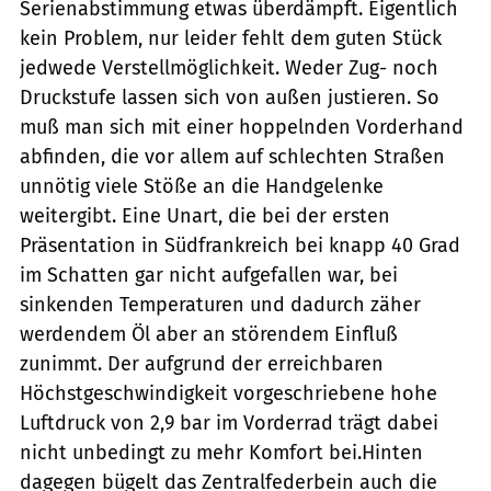
Serienabstimmung etwas überdämpft. Eigentlich
kein Problem, nur leider fehlt dem guten Stück
jedwede Verstellmöglichkeit. Weder Zug- noch
Druckstufe lassen sich von außen justieren. So
muß man sich mit einer hoppelnden Vorderhand
abfinden, die vor allem auf schlechten Straßen
unnötig viele Stöße an die Handgelenke
weitergibt. Eine Unart, die bei der ersten
Präsentation in Südfrankreich bei knapp 40 Grad
im Schatten gar nicht aufgefallen war, bei
sinkenden Temperaturen und dadurch zäher
werdendem Öl aber an störendem Einfluß
zunimmt. Der aufgrund der erreichbaren
Höchstgeschwindigkeit vorgeschriebene hohe
Luftdruck von 2,9 bar im Vorderrad trägt dabei
nicht unbedingt zu mehr Komfort bei.Hinten
dagegen bügelt das Zentralfederbein auch die