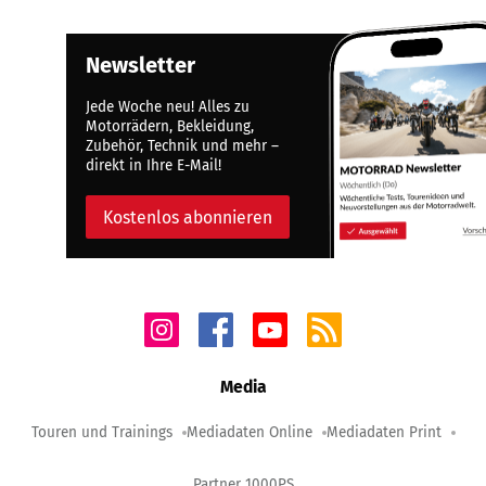
Newsletter
Jede Woche neu! Alles zu
Motorrädern, Bekleidung,
Zubehör, Technik und mehr –
direkt in Ihre E-Mail!
Kostenlos abonnieren
Media
Touren und Trainings
Mediadaten Online
Mediadaten Print
Partner 1000PS