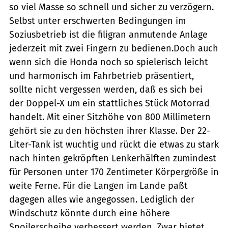
so viel Masse so schnell und sicher zu verzögern.
Selbst unter erschwerten Bedingungen im
Soziusbetrieb ist die filigran anmutende Anlage
jederzeit mit zwei Fingern zu bedienen.Doch auch
wenn sich die Honda noch so spielerisch leicht
und harmonisch im Fahrbetrieb präsentiert,
sollte nicht vergessen werden, daß es sich bei
der Doppel-X um ein stattliches Stück Motorrad
handelt. Mit einer Sitzhöhe von 800 Millimetern
gehört sie zu den höchsten ihrer Klasse. Der 22-
Liter-Tank ist wuchtig und rückt die etwas zu stark
nach hinten gekröpften Lenkerhälften zumindest
für Personen unter 170 Zentimeter Körpergröße in
weite Ferne. Für die Langen im Lande paßt
dagegen alles wie angegossen. Lediglich der
Windschutz könnte durch eine höhere
Spoilerscheibe verbessert werden. Zwar bietet