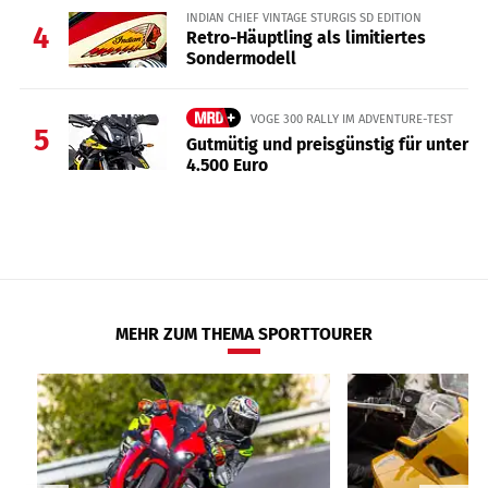
INDIAN CHIEF VINTAGE STURGIS SD EDITION
4
Retro-Häuptling als limitiertes
Sondermodell
VOGE 300 RALLY IM ADVENTURE-TEST
5
Gutmütig und preisgünstig für unter
4.500 Euro
MEHR ZUM THEMA SPORTTOURER