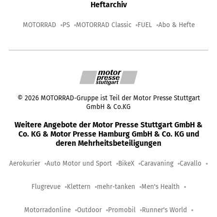
Heftarchiv
MOTORRAD
PS
MOTORRAD Classic
FUEL
Abo & Hefte
©
2026
MOTORRAD-Gruppe ist Teil der Motor Presse Stuttgart
GmbH & Co.KG
Weitere Angebote der Motor Presse Stuttgart GmbH &
Co. KG & Motor Presse Hamburg GmbH & Co. KG und
deren Mehrheitsbeteiligungen
Aerokurier
Auto Motor und Sport
BikeX
Caravaning
Cavallo
Flugrevue
Klettern
mehr-tanken
Men's Health
Motorradonline
Outdoor
Promobil
Runner's World