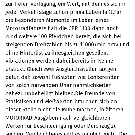
zur freien Verfügung, ein Wert, mit dem es sich in
jeder Verkehrslage schon prima Leben läßt.Für
die besonderen Momente im Leben eines
Motorradfahrers hält die CBR 1100 dann noch
rund weitere 100 Pferdchen bereit, die sich bei
steigenden Drehzahlen bis zu 11000/min brav und
ohne Hinterlist zu ihresgleichen gesellen.
Vibrationen werden dabei bereits im Keime
erstickt. Gleich zwei Ausgleichswellen sorgen
dafür, daß sowohl Fußrasten wie Lenkerenden
von solch nervenden Unannehmlichkeiten
nahezu unbehelligt bleiben.Die Freunde von
Statistiken und Meßwerten brauchen sich an
dieser Stelle nicht die Mühe machen, in älteren
MOTORRAD-Ausgaben nach vergleichbaren
Werten für Beschleunigung oder Durchzug zu
suchen. Vergleichbares gibt es nämlich nicht. Die