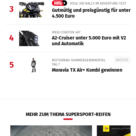
VOGE 300 RALLY IM ADVENTURE-TEST
3
Gutmütig und preisgünstig für unter
4.500 Euro
RIEJU COASTER 407
4
A2-Cruiser unter 5.000 Euro mit V2
und Automatik
ANZEIGE
MOTORRAD-SOMMERGEWINNSPIEL
5
TAG 7
Moravia TX Air+ Kombi gewinnen
MEHR ZUM THEMA SUPERSPORT-REIFEN