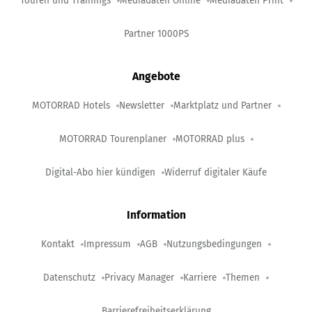
Touren und Trainings
Mediadaten Online
Mediadaten Print
Partner 1000PS
Angebote
MOTORRAD Hotels
Newsletter
Marktplatz und Partner
MOTORRAD Tourenplaner
MOTORRAD plus
Digital-Abo hier kündigen
Widerruf digitaler Käufe
Information
Kontakt
Impressum
AGB
Nutzungsbedingungen
Datenschutz
Privacy Manager
Karriere
Themen
Barrierefreiheitserklärung