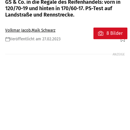
GS & Co. in die Regale des Reifenhandels: vorn in
120/70-19 und hinten in 170/60-17. PS-Test auf
Landstraße und Rennstrecke.
Volkmar Jacob
,
Maik Schwarz
8 Bilder
Veröffentlicht am 27.02.2023
Foto: Rossen Gargolov
ANZEIGE