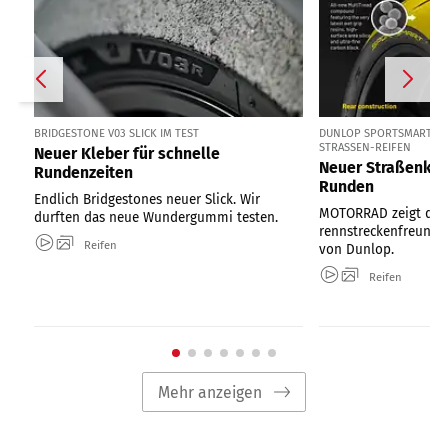
BRIDGESTONE V03 SLICK IM TEST
DUNLOP SPORTSMART MK
STRASSEN-REIFEN
Neuer Kleber für schnelle
Neuer Straßenkleb
Rundenzeiten
Runden
Endlich Bridgestones neuer Slick. Wir
MOTORRAD zeigt den
durften das neue Wundergummi testen.
rennstreckenfreundl
Reifen
von Dunlop.
Reifen
Mehr anzeigen