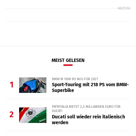
ANZEIGE
MEIST GELESEN
BMW M 1000 RS NEU FÜR 2027
1
Sport-Touring mit 218 PS vom BMW-
Superbike
PATRITALIA BIETET 2,5 MILLIARDEN EURO FÜR
DUCATI
2
Ducati soll wieder rein italienisch
werden