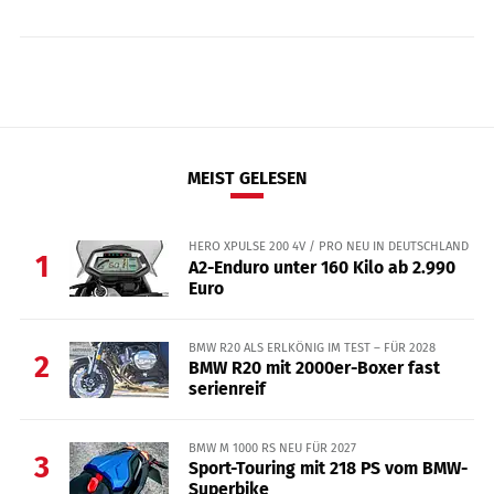
MEIST GELESEN
HERO XPULSE 200 4V / PRO NEU IN DEUTSCHLAND
1
A2-Enduro unter 160 Kilo ab 2.990
Euro
BMW R20 ALS ERLKÖNIG IM TEST – FÜR 2028
2
BMW R20 mit 2000er-Boxer fast
serienreif
BMW M 1000 RS NEU FÜR 2027
3
Sport-Touring mit 218 PS vom BMW-
Superbike