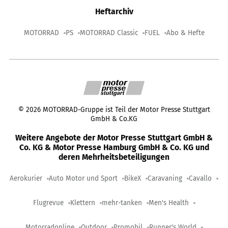
Heftarchiv
MOTORRAD
PS
MOTORRAD Classic
FUEL
Abo & Hefte
©
2026
MOTORRAD-Gruppe ist Teil der Motor Presse Stuttgart
GmbH & Co.KG
Weitere Angebote der Motor Presse Stuttgart GmbH &
Co. KG & Motor Presse Hamburg GmbH & Co. KG und
deren Mehrheitsbeteiligungen
Aerokurier
Auto Motor und Sport
BikeX
Caravaning
Cavallo
Flugrevue
Klettern
mehr-tanken
Men's Health
Motorradonline
Outdoor
Promobil
Runner's World