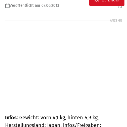
Veröffentlicht am 07.06.2013
Foto: mps-Fotostudio
ANZEIGE
Infos
: Gewicht: vorn 4,1 kg, hinten 6,9 kg,
Herstellungsland: Japan, Infos/Freigaben: