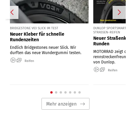
BRIDGESTONE V03 SLICK IM TEST
DUNLOP SPORTSMART MK
STRASSEN-REIFEN
Neuer Kleber für schnelle
Neuer Straßenkleb
Rundenzeiten
Runden
Endlich Bridgestones neuer Slick. Wir
MOTORRAD zeigt den
durften das neue Wundergummi testen.
rennstreckenfreundl
Reifen
von Dunlop.
Reifen
Mehr anzeigen