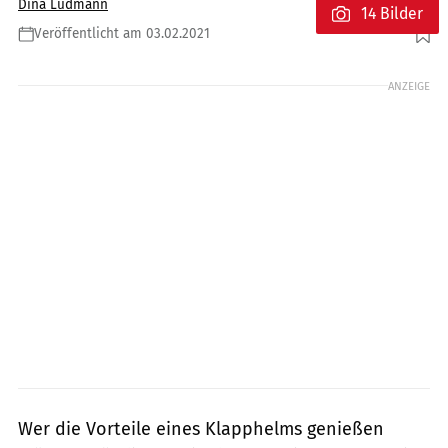
Dina Ludmann
14 Bilder
Veröffentlicht am 03.02.2021
Foto: Shark
ANZEIGE
Wer die Vorteile eines Klapphelms genießen