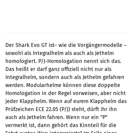
Der Shark Evo GT ist– wie die Vorgängermodelle –
sowohl als Integralhelm als auch als Jethelm
homologiert. P/J-Homologation nennt sich das.
Das heißt er darf ganz offiziell nicht nur als
Integralhelm, sondern auch als Jethelm gefahren
werden. Modularhelme können diese doppelte
Homologation in der Regel vorweisen, aber nicht
jeder Klapphelm. Wenn auf eurem Klapphelm das
Prüfzeichen ECE 22.05 (P/J) steht, dürft ihr ihn
auch als Jethelm fahren. Wenn nur ein "P"
vermerkt ist, dann gehört das Kinnteil für die