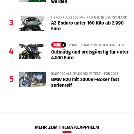
werden
HERO XPULSE 200 4V / PRO NEU IN DEUTSCHLAND
3
A2-Enduro unter 160 Kilo ab 2.990
Euro
VOGE 300 RALLY IM ADVENTURE-TEST
4
Gutmütig und preisgünstig für unter
4.500 Euro
BMW R20 ALS ERLKÖNIG IM TEST – FÜR 2028
5
BMW R20 mit 2000er-Boxer fast
serienreif
MEHR ZUM THEMA KLAPPHELM