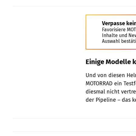
Verpasse kei
Favorisiere MO
Inhalte und Ne
Auswahl bestät
Einige Modelle 
Und von diesen Hel
MOTORRAD ein Testfe
diesmal nicht vertr
der Pipeline – das 