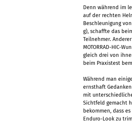
Denn während im le
auf der rechten Hel
Beschleunigung von 
g), schaffte das bei
Teilnehmer. Anderer
MOTORRAD-HIC-Wunsc
gleich drei von ihne
beim Praxistest bem
Während man einigen
ernsthaft Gedanken
mit unterschiedlich
Sichtfeld gemacht 
bekommen, dass es n
Enduro-Look zu tri