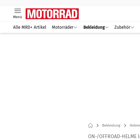
Menü
Alle MRD+ Artikel
Motorräder
Bekleidung
Zubehör
Bekleidung
Helme
ON-/OFFROAD-HELME 