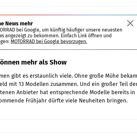
ne News mehr
TORRAD bei Google, um künftig häufiger unsere neuesten
ws angezeigt zu bekommen. Einfach Link öffnen und
igen:
MOTORRAD bei Google bevorzugen.
können mehr als Show
men gibt es erstaunlich viele. Ohne große Mühe beka
ld mit 13 Modellen zusammen. Und ein großer Teil de
etenen Anbieter hat entsprechende Modelle bereits in
kommende Frühjahr dürfte viele Neuheiten bringen.