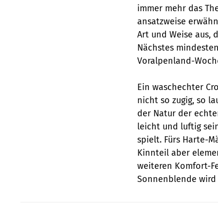
immer mehr das The
ansatzweise erwähnt
Art und Weise aus, 
Nächstes mindesten
Voralpenland-Woch
Ein waschechter Cro
nicht so zugig, so l
der Natur der echte
leicht und luftig se
spielt. Fürs Harte-
Kinnteil aber eleme
weiteren Komfort-Fea
Sonnenblende wird 