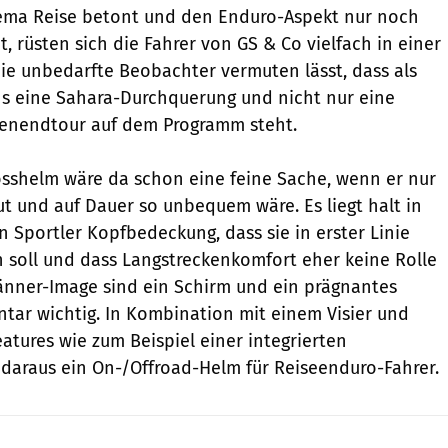
ma Reise betont und den Enduro-Aspekt nur noch
, rüsten sich die Fahrer von GS & Co vielfach in einer
die unbedarfte Beobachter vermuten lässt, dass als
s eine Sahara-Durch­querung und nicht nur eine
enendtour auf dem Programm steht.
sshelm wäre da schon eine feine Sache, wenn er nur
aut und auf Dauer so unbequem wäre. Es liegt halt in
n Sportler Kopfbedeckung, dass sie in erster Linie
in soll und dass Langstreckenkomfort eher keine Rolle
Männer-Image sind ein Schirm und ein prägnantes
ntar wichtig. In Kombination mit einem Visier und
tures wie zum Beispiel einer inte­grierten
daraus ein On-/Offroad-Helm für Reiseenduro-Fahrer.