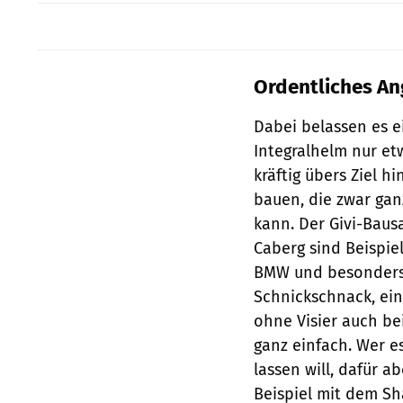
Ordentliches A
Dabei belassen es e
Integralhelm nur e
kräftig übers Ziel 
bauen, die zwar ganz
kann. Der Givi-Bau
Caberg sind Beispiel
BMW und besonders 
Schnickschnack, ein
ohne Visier auch be
ganz einfach. Wer e
lassen will, dafür a
Beispiel mit dem Sh