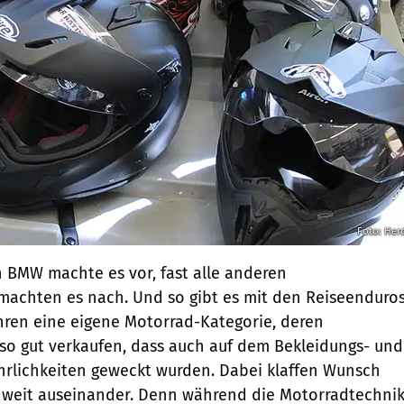
Foto: Her
 BMW machte es vor, fast alle anderen
machten es nach. Und so gibt es mit den Reise­enduro
ahren eine eigene Motorrad-Kategorie, deren
 so gut verkaufen, dass auch auf dem Bekleidungs- und
rlichkeiten geweckt wurden. Dabei klaffen Wunsch
t weit aus­einander. Denn während die Motorradtechni