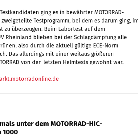
n Testkandidaten ging es in bewährter MOTORRAD-
 zweigeteilte Testprogramm, bei dem es ­darum ging, i
st zu überzeugen. Beim Labortest auf dem
ÜV Rheinland blieben bei der Schlagdämpfung alle
rünen, also durch die aktuell gültige ECE-Norm
h. Das allerdings mit einer weitaus größeren
OTORRAD von den letzten Helmtests gewohnt war.
arkt.motorradonline.de
stmals unter dem MOTORRAD-HIC-
 1000