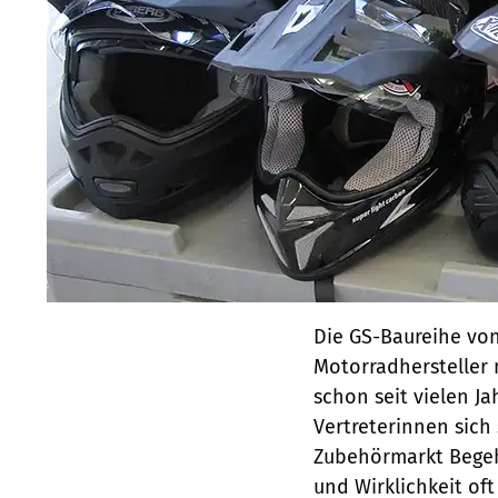
Die GS-Baureihe von
Motorradhersteller 
schon seit vielen J
Vertreterinnen sich
Zubehörmarkt Begeh
und Wirklichkeit of