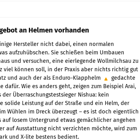
ngebot an Helmen vorhanden
inige Hersteller nicht dabei, einen normalen
twas aufzuhübschen. Sie schießen beim Umbauen
hinaus und versuchen, eine eierlegende Wollmilchsau zu
 viel können soll, in der Praxis aber nichts richtig gut
satz und auch der als Enduro-Klapphelm
gedachte
e dafür. Wie es anders geht, zeigen zum Beispiel Arai,
der Überraschungstestsieger Nishua: kein
e solide Leistung auf der Straße und ein Helm, der
im Wühlen im Dreck überzeugt – es ist doch eigentlich
s auf losem Untergrund etwas ­ge­mächlicher angehen
ber auf Ausstattung nicht verzichten möchte, wird zum
ark und X-lite bestens bedient.