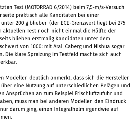
tzten Test (MOTORRAD 6/2014) beim 7,5-m/s-Versuch
mseite praktisch alle Kanditaten bei einer
unter 200 g blieben (der ECE-Grenzwert liegt bei 275
m aktuellen Test noch nicht einmal die Hälfte der
seits blieben erstmalig Kan­didaten unter dem
hwert von 1000: mit Arai, Caberg und Nishua sogar
n. Die klare Spreizung im Testfeld machte sich auch
erkbar.
 Modellen deutlich anmerkt, dass sich die Hersteller
 über eine Nutzung auf unterschiedlichen Belägen un
en Ansprüchen an zum Beispiel Frischluftzufuhr und
haben, muss man bei anderen Modellen den Eindruck
ur darum ging, einen Integralhelm irgendwie auf
mmen.