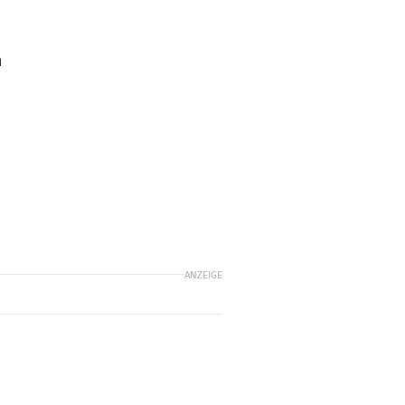
m
ANZEIGE