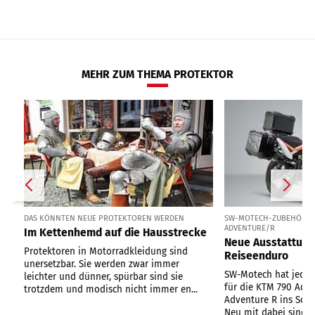
MEHR ZUM THEMA PROTEKTOR
DAS KÖNNTEN NEUE PROTEKTOREN WERDEN
SW-MOTECH-ZUBEHÖR FÜ
ADVENTURE/R
Im Kettenhemd auf die Hausstrecke
Neue Ausstattung 
Protektoren in Motorradkleidung sind
Reiseenduro
unersetzbar. Sie werden zwar immer
SW-Motech hat jede
leichter und dünner, spürbar sind sie
für die KTM 790 Adv
trotzdem und modisch nicht immer en...
Adventure R ins So
Neu mit dabei sind...