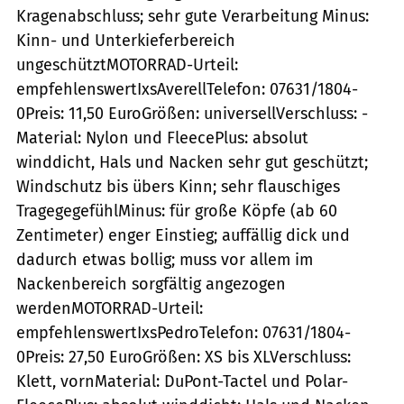
Kragenabschluss; sehr gute Verarbeitung Minus:
Kinn- und Unterkieferbereich
ungeschütztMOTORRAD-Urteil:
empfehlenswertIxsAverellTelefon: 07631/1804-
0Preis: 11,50 EuroGrößen: universellVerschluss: -
Material: Nylon und FleecePlus: absolut
winddicht, Hals und Nacken sehr gut geschützt;
Windschutz bis übers Kinn; sehr flauschiges
TragegegefühlMinus: für große Köpfe (ab 60
Zentimeter) enger Einstieg; auffällig dick und
dadurch etwas bollig; muss vor allem im
Nackenbereich sorgfältig angezogen
werdenMOTORRAD-Urteil:
empfehlenswertIxsPedroTelefon: 07631/1804-
0Preis: 27,50 EuroGrößen: XS bis XLVerschluss:
Klett, vornMaterial: DuPont-Tactel und Polar-