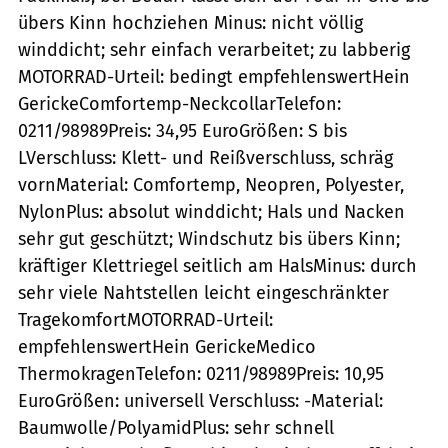
übers Kinn hochziehen Minus: nicht völlig
winddicht; sehr einfach verarbeitet; zu labberig
MOTORRAD-Urteil: bedingt empfehlenswertHein
GerickeComfortemp-NeckcollarTelefon:
0211/98989Preis: 34,95 EuroGrößen: S bis
LVerschluss: Klett- und Reißverschluss, schräg
vornMaterial: Comfortemp, Neopren, Polyester,
NylonPlus: absolut winddicht; Hals und Nacken
sehr gut geschützt; Windschutz bis übers Kinn;
kräftiger Klettriegel seitlich am HalsMinus: durch
sehr viele Nahtstellen leicht eingeschränkter
TragekomfortMOTORRAD-Urteil:
empfehlenswertHein GerickeMedico
ThermokragenTelefon: 0211/98989Preis: 10,95
EuroGrößen: universell Verschluss: -Material:
Baumwolle/PolyamidPlus: sehr schnell