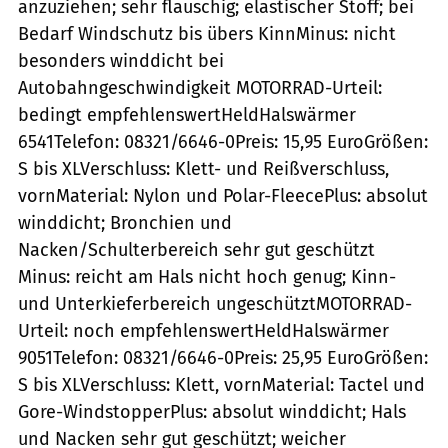
anzuziehen; sehr flauschig; elastischer Stoff; bei
Bedarf Windschutz bis übers KinnMinus: nicht
besonders winddicht bei
Autobahngeschwindigkeit MOTORRAD-Urteil:
bedingt empfehlenswertHeldHalswärmer
6541Telefon: 08321/6646-0Preis: 15,95 EuroGrößen:
S bis XLVerschluss: Klett- und Reißverschluss,
vornMaterial: Nylon und Polar-FleecePlus: absolut
winddicht; Bronchien und
Nacken/Schulterbereich sehr gut geschützt
Minus: reicht am Hals nicht hoch genug; Kinn-
und Unterkieferbereich ungeschütztMOTORRAD-
Urteil: noch empfehlenswertHeldHalswärmer
9051Telefon: 08321/6646-0Preis: 25,95 EuroGrößen:
S bis XLVerschluss: Klett, vornMaterial: Tactel und
Gore-WindstopperPlus: absolut winddicht; Hals
und Nacken sehr gut geschützt; weicher