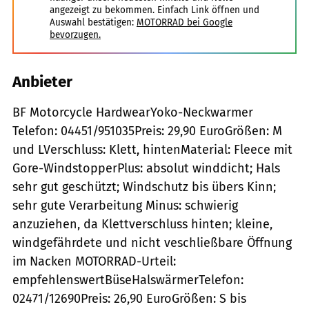
angezeigt zu bekommen. Einfach Link öffnen und
Auswahl bestätigen:
MOTORRAD bei Google
bevorzugen.
Anbieter
BF Motorcycle HardwearYoko-Neckwarmer
Telefon: 04451/951035Preis: 29,90 EuroGrößen: M
und LVerschluss: Klett, hintenMaterial: Fleece mit
Gore-WindstopperPlus: absolut winddicht; Hals
sehr gut geschützt; Windschutz bis übers Kinn;
sehr gute Verarbeitung Minus: schwierig
anzuziehen, da Klettverschluss hinten; kleine,
windgefährdete und nicht veschließbare Öffnung
im Nacken MOTORRAD-Urteil:
empfehlenswertBüseHalswärmerTelefon:
02471/12690Preis: 26,90 EuroGrößen: S bis