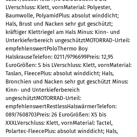
LVerschluss: Klett, vornMaterial: Polyester,
Baumwolle, PolyamidPlus: absolut winddicht;
Hals, Brust und Nacken sehr gut geschützt;
kräftiger Klettriegel am Hals Minus: Kinn- und
Unterkieferbereich ungeschütztMOTORRAD-Urteil:
empfehlenswertPoloThermo Boy
HalskrauseTelefon: 0211/9796699Preis: 12,95
EuroGrößen: S bis LVerschluss: Klett, vornMaterial:
Taslan, FleecePlus: absolut winddicht; Hals,
Bronchien und Nacken sehr gut geschützt Minus:
Kinn- und Unterkieferbereich
ungeschütztMOTORRAD-Urteil:
empfehlenswertRestlessHalswärmerTelefon:
089/7608703Preis: 26 EuroGrößen: XS bis
XXXLVerschluss: Klett, vornMaterial: Tactel,
Polartec-FleecePlus: absolut winddicht; Hals,