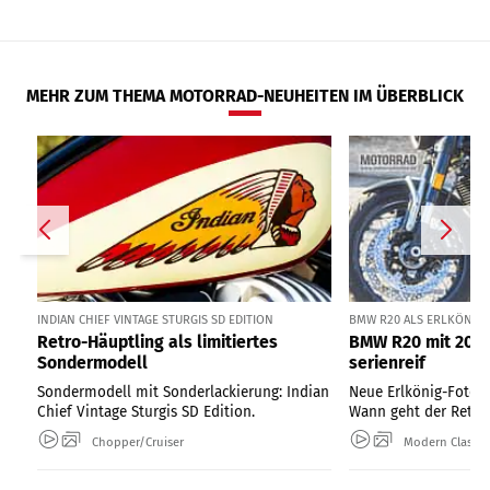
MEHR ZUM THEMA MOTORRAD-NEUHEITEN IM ÜBERBLICK
INDIAN CHIEF VINTAGE STURGIS SD EDITION
BMW R20 ALS ERLKÖNIG I
Retro-Häuptling als limitiertes
BMW R20 mit 2000
Sondermodell
serienreif
Sondermodell mit Sonderlackierung: Indian
Neue Erlkönig-Fotos
Chief Vintage Sturgis SD Edition.
Wann geht der Retro-
Chopper/Cruiser
Modern Classic