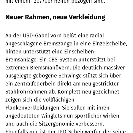
mit einem 120/70er Reifen bezogen sind.
Neuer Rahmen, neue Verkleidung
Super Soco
An der USD-Gabel vorn beißt eine radial
angeschlagene Bremszange in eine Einzelscheibe,
hinten unterstützt eine Einscheiben-
Bremsanlage. Ein CBS-System unterstützt bei
extremen Bremsmanövern. Die deutlich massiver
ausgelegte gebogene Schwinge stützt sich über
ein Zentralfederbein direkt am neu gestrickten
Stahlrohrrahmen ab. Komplett neu gezeichnet
zeigen sich die vollflächigen
Flankenverkleidungen. Sie sollen mit ihren
angedeuteten Winglets nun sportlicher wirken
und auch die Sitzergonomie verbessern.
Ebenfalls neu ist der LED-Scheinwerfer, der seine