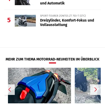
und Automatik
SPORT-TOURER ZONTES ZT 703-T (ETC)
5
Dreizylinder, Komfort-Fokus und
Vollausstattung
MEHR ZUM THEMA MOTORRAD-NEUHEITEN IM ÜBERBLICK