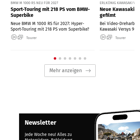
BMW M 1000 RS NEU FÜR 2027
ERLKÖNIG KAWASAKI VER
Sport-Touring mit 218 PS vom BMW-
Neue Kawasaki Ve
Superbike
gefilmt
Neue BMW M 1000 RS für 2027: Hyper-
Bei Video-Dreharbeit
Sport-Touring mit 218 PS vom Superbike?
Kawasaki Versys 900 
Tourer
Tourer
Mehr anzeigen
Newsletter
Jede Woche neu! Alles zu