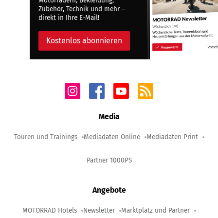
Motorrädern, Bekleidung,
Zubehör, Technik und mehr –
direkt in Ihre E-Mail!
Kostenlos abonnieren
Media
Touren und Trainings
Mediadaten Online
Mediadaten Print
Partner 1000PS
Angebote
MOTORRAD Hotels
Newsletter
Marktplatz und Partner