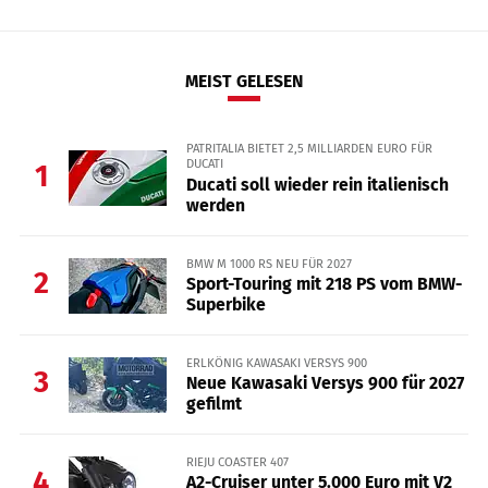
MEIST GELESEN
PATRITALIA BIETET 2,5 MILLIARDEN EURO FÜR
DUCATI
1
Ducati soll wieder rein italienisch
werden
BMW M 1000 RS NEU FÜR 2027
2
Sport-Touring mit 218 PS vom BMW-
Superbike
ERLKÖNIG KAWASAKI VERSYS 900
3
Neue Kawasaki Versys 900 für 2027
gefilmt
RIEJU COASTER 407
4
A2-Cruiser unter 5.000 Euro mit V2