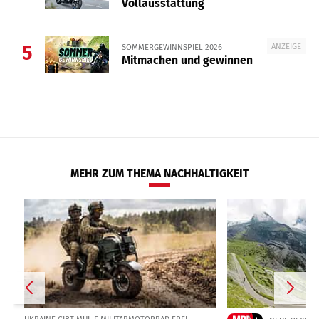
Vollausstattung
ANZEIGE
SOMMERGEWINNSPIEL 2026
5
Mitmachen und gewinnen
MEHR ZUM THEMA NACHHALTIGKEIT
UKRAINE GIBT MUL.E MILITÄRMOTORRAD FREI