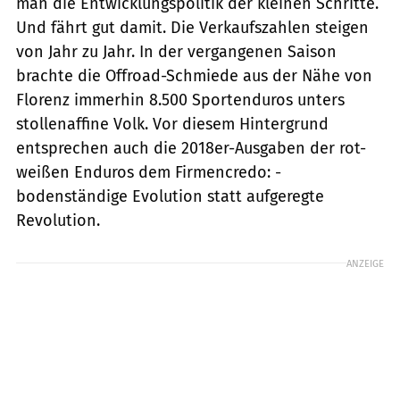
man die Entwicklungspolitik der kleinen Schritte.
Und fährt gut damit. Die Verkaufszahlen steigen
von Jahr zu Jahr. In der vergangenen Saison
brachte die Offroad-Schmiede aus der Nähe von
Florenz immerhin 8.500 Sportenduros unters
stollen­affine Volk. Vor diesem Hintergrund
entsprechen auch die 2018er-Ausgaben der rot-
weißen Enduros dem Firmencredo: ­
bodenständige Evolution statt aufgeregte
Revolution.
ANZEIGE