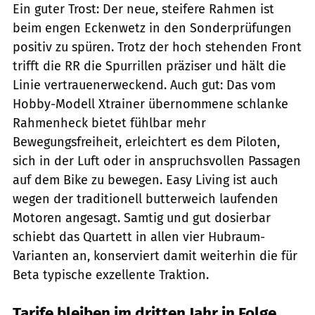
Ein guter Trost: Der neue, steifere Rahmen ist
beim engen Eckenwetz in den Sonderprüfungen
positiv zu spüren. Trotz der hoch stehenden Front
trifft die RR die Spurrillen präziser und hält die
Linie vertrauenerweckend. Auch gut: Das vom
Hobby-Modell Xtrainer übernommene schlanke
Rahmenheck bietet fühlbar mehr
Bewegungsfreiheit, erleichtert es dem Piloten,
sich in der Luft oder in anspruchsvollen Passagen
auf dem Bike zu bewegen. Easy Living ist auch
wegen der traditionell butterweich laufenden
Motoren angesagt. Samtig und gut dosierbar
schiebt das Quartett in allen vier Hubraum-
Varianten an, konserviert damit weiterhin die für
Beta typische exzellente Traktion.
Tarife bleiben im dritten Jahr in Folge