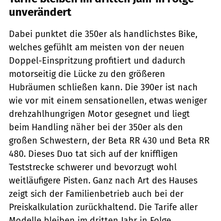
unverändert
Dabei punktet die 350er als handlichstes Bike,
welches gefühlt am meisten von der neuen
Doppel-Einspritzung profitiert und dadurch
motorseitig die Lücke zu den größeren
Hubräumen schließen kann. Die 390er ist nach
wie vor mit einem sensationellen, etwas weniger
drehzahlhungrigen Motor gesegnet und liegt
beim Handling näher bei der 350er als den
großen Schwes­tern, der Beta RR 430 und Beta RR
480. Dieses Duo tat sich auf der kniffligen
Teststrecke schwerer und bevorzugt wohl
weitläufigere Pisten. Ganz nach Art des Hauses
zeigt sich der Familienbetrieb auch bei der
Preiskalkulation zurückhaltend. Die Tarife aller
Modelle bleiben im dritten Jahr in Folge