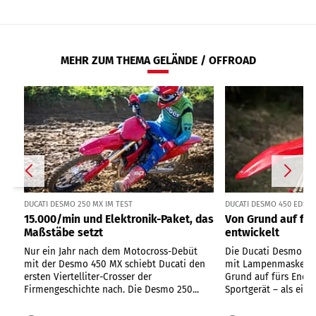
MEHR ZUM THEMA GELÄNDE / OFFROAD
DUCATI DESMO 250 MX IM TEST
DUCATI DESMO 450 EDS I
15.000/min und Elektronik-Paket, das
Von Grund auf fü
Maßstäbe setzt
entwickelt
Nur ein Jahr nach dem Motocross-Debüt
Die Ducati Desmo 450
mit der Desmo 450 MX schiebt Ducati den
mit Lampenmaske sei
ersten Viertelliter-Crosser der
Grund auf fürs Endu
Firmengeschichte nach. Die Desmo 250...
Sportgerät – als einzi