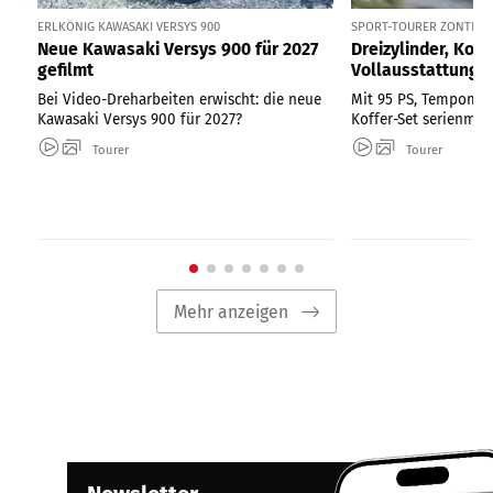
ERLKÖNIG KAWASAKI VERSYS 900
SPORT-TOURER ZONTES ZT
Neue Kawasaki Versys 900 für 2027
Dreizylinder, Kom
gefilmt
Vollausstattung
Bei Video-Dreharbeiten erwischt: die neue
Mit 95 PS, Tempomat
Kawasaki Versys 900 für 2027?
Koffer-Set serienmäß
Tourer
Tourer
Mehr anzeigen