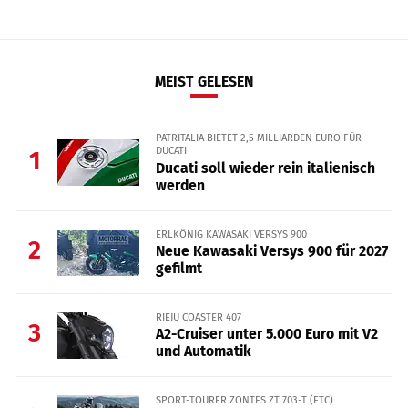
MEIST GELESEN
PATRITALIA BIETET 2,5 MILLIARDEN EURO FÜR
DUCATI
1
Ducati soll wieder rein italienisch
werden
ERLKÖNIG KAWASAKI VERSYS 900
2
Neue Kawasaki Versys 900 für 2027
gefilmt
RIEJU COASTER 407
3
A2-Cruiser unter 5.000 Euro mit V2
und Automatik
SPORT-TOURER ZONTES ZT 703-T (ETC)