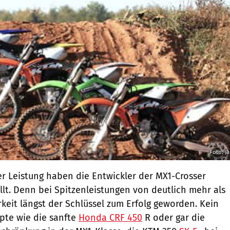
Foto: J
r Leistung haben die Entwickler der MX1-Crosser
llt. Denn bei Spitzenleistungen von deutlich mehr als
rkeit längst der Schlüssel zum Erfolg geworden. Kein
pte wie die sanfte
Honda CRF 450
R oder gar die