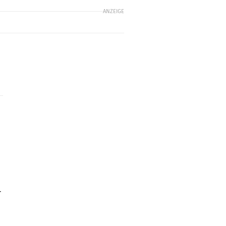
ANZEIGE
r