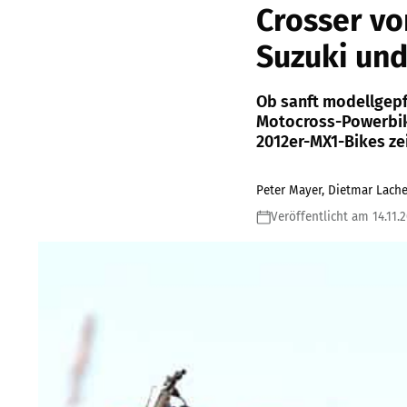
Crosser vo
Suzuki un
Ob sanft modellgepf
Motocross-Powerbike
2012er-MX1-Bikes zeig
Peter Mayer, Dietmar Lache
Veröffentlicht am 14.11.