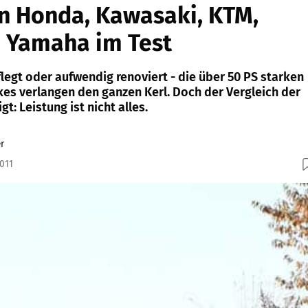
n Honda, Kawasaki, KTM,
d Yamaha im Test
legt oder aufwendig renoviert - die über 50 PS starken
s verlangen den ganzen Kerl. Doch der Vergleich der
t: Leistung ist nicht alles.
r
2011