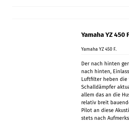
Yamaha YZ 450 
Yamaha YZ 450 F.
Der nach hinten gen
nach hinten, Einlas
Luftfilter heben di
Schalldämpfer aktua
allem das an die H
relativ breit bauen
Pilot an diese Akus
stets nach Aufmerks