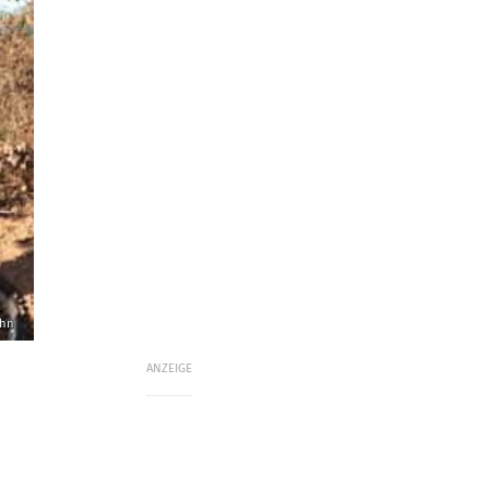
ahn
ANZEIGE