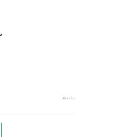
s
ANZEIGE