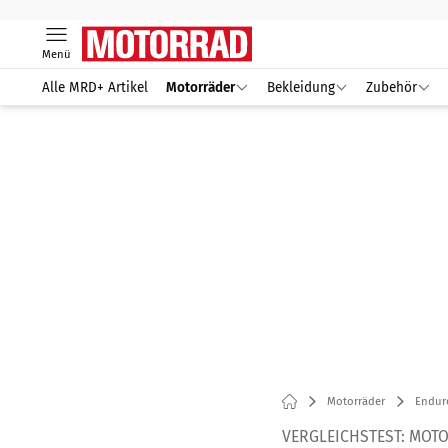
Menü
Alle MRD+ Artikel
Motorräder
Bekleidung
Zubehör
Motorräder
Endur
VERGLEICHSTEST: MOT