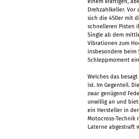
einem kräftigen, ab
Drehzahlkeller. Vor
sich die 450er mit 
schnelleren Pisten 
Single ab dem mittl
Vibrationen zum Ho
insbesondere beim 
Schleppmoment ein 
Welches das besagt
ist. Im Gegenteil. 
zwar genügend Feder
unwillig an und bie
ein Hersteller in de
Motocross-Technik n
Laterne abgestraft w