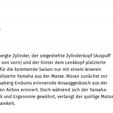
F
Jahn
eigte Zylinder, der umgedrehte Zylinderkopf (Auspuff
s von vorn) und der hinter dem Lenkkopf platzierte
e für die kommende Saison nur mit einem leiseren
lisierte Yamaha aus der Masse. Woran zunächst vor
usaberg-Enduros erinnernde Ansauggeräusch aus der
den Airbox erinnert. Doch während sich der Yamaha-
tik und Ergonomie gewöhnt, verlangt der quirlige Moto
amkeit.