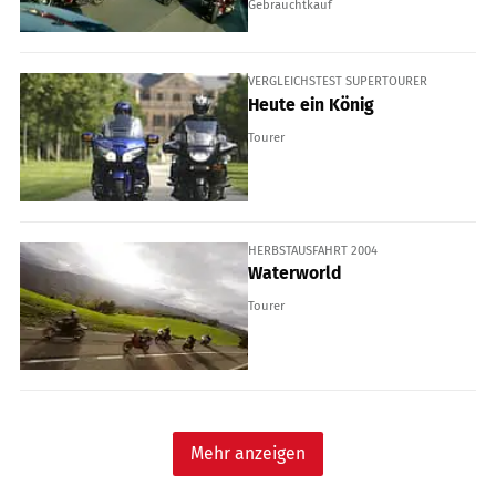
Gebrauchtkauf
VERGLEICHSTEST SUPERTOURER
Heute ein König
Tourer
HERBSTAUSFAHRT 2004
Waterworld
Tourer
Mehr anzeigen