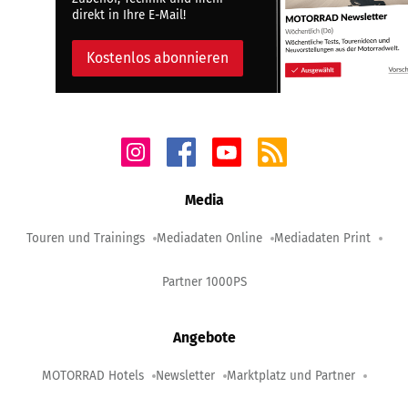
direkt in Ihre E-Mail!
Kostenlos abonnieren
Media
Touren und Trainings
Mediadaten Online
Mediadaten Print
Partner 1000PS
Angebote
MOTORRAD Hotels
Newsletter
Marktplatz und Partner