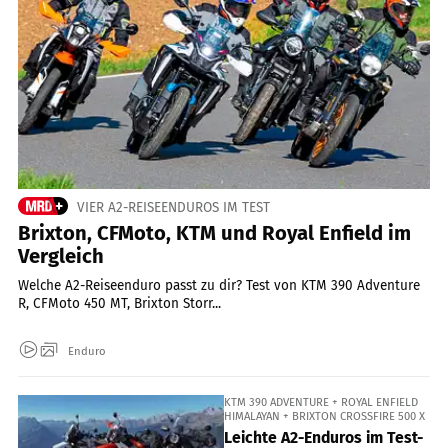
VIER A2-REISEENDUROS IM TEST
Brixton, CFMoto, KTM und Royal Enfield im
Vergleich
Welche A2-Reiseenduro passt zu dir? Test von KTM 390 Adventure
R, CFMoto 450 MT, Brixton Storr...
Enduro
KTM 390 ADVENTURE + ROYAL ENFIELD
HIMALAYAN + BRIXTON CROSSFIRE 500 X
Leichte A2-Enduros im Test-