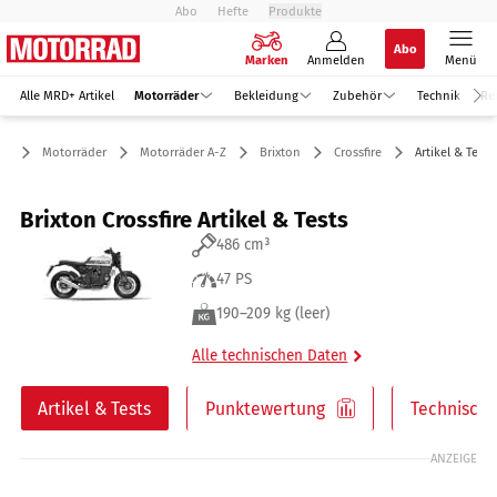
Abo
Hefte
Produkte
Abo
Marken
Anmelden
Menü
Alle MRD+ Artikel
Motorräder
Bekleidung
Zubehör
Technik
Re
Motorräder
Motorräder A-Z
Brixton
Crossfire
Artikel & Tests
Brixton Crossfire Artikel & Tests
486 cm³
47 PS
190–209 kg (leer)
Alle technischen Daten
Artikel & Tests
Punktewertung
Technische
ANZEIGE