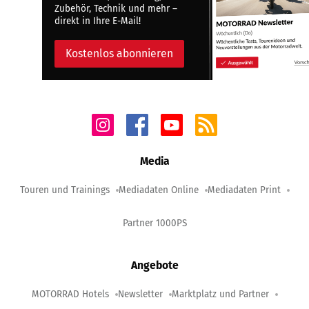
Zubehör, Technik und mehr –
direkt in Ihre E-Mail!
Kostenlos abonnieren
Media
Touren und Trainings
Mediadaten Online
Mediadaten Print
Partner 1000PS
Angebote
MOTORRAD Hotels
Newsletter
Marktplatz und Partner