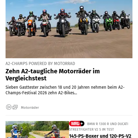
A2-CHAMPS POWERED BY MOTORRAD
Zehn A2-taugliche Motorräder im
Vergleichstest
Sieben Gasttester zwischen 18 und 20 Jahren nehmen beim A2-
Champs-Festival 2026 zehn A2-Bikes...
Motorräder
BMW R 1300 R UND DUCATI
STREETFIGHTER V2 S IM TEST
145-PS-Boxer und 120-PS-V2