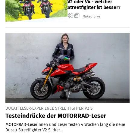
V2 oder V4 - welcher
Streetfighter ist besser?
Naked Bike
DUCATI LESER-EXPERIENCE STREETFIGHTER V2 S
Testeindrücke der MOTORRAD-Leser
MOTORRAD-Leserinnen und Leser testen 4 Wochen lang die neue
Ducati Streetfighter V2 S. Hier...