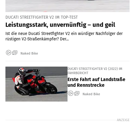
DUCATI STREETFIGHTER V2 IM TOP-TEST
Leistungsstark, unvernünftig – und geil
Ist die neue Ducati Streetfighter V2 ein würdiger Nachfolger der
rüstigen V2-Straßenkämpfer? Der...
Naked Bike
DUCATI STREETFIGHTER V2 (2022) IM
FAHRBERICHT
Erste Fahrt auf Landstraße
und Rennstrecke
Naked Bike
ANZEIGE