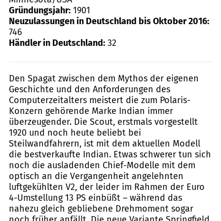
Gründungsjahr:
1901
Neuzulassungen in Deutschland bis Oktober 2016:
746
Händler in Deutschland:
32
Den Spagat zwischen dem Mythos der eigenen
Geschichte und den Anforderungen des
Computerzeitalters meistert die zum Polaris-
Konzern gehörende Marke Indian immer
überzeugender. Die Scout, erstmals vorgestellt
1920 und noch heute beliebt bei
Steilwandfahrern, ist mit dem aktuellen Modell
die bestverkaufte Indian. Etwas schwerer tun sich
noch die ausladenden Chief-Modelle mit dem
optisch an die Vergangenheit angelehnten
luftgekühlten V2, der leider im Rahmen der Euro
4-Umstellung 13 PS einbüßt – während das
nahezu gleich gebliebene Drehmoment sogar
noch früher anfällt. Die neue Variante Springfield