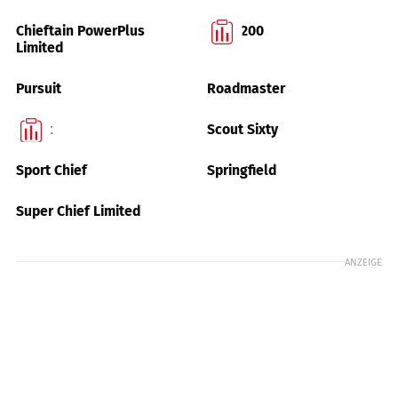
Chieftain PowerPlus
FTR 1200
Limited
Pursuit
Roadmaster
Scout
Scout Sixty
Sport Chief
Springfield
Super Chief Limited
ANZEIGE