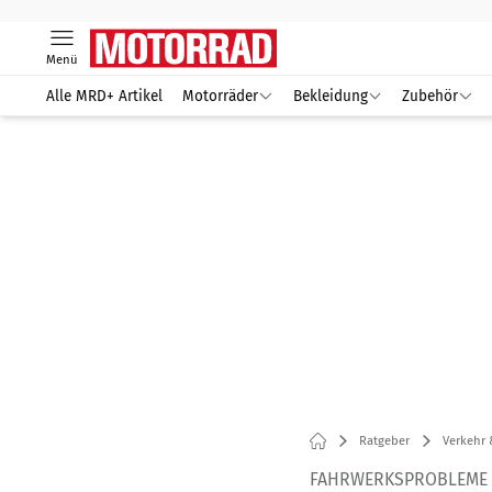
Menü
Alle MRD+ Artikel
Motorräder
Bekleidung
Zubehör
Ratgeber
Verkehr 
FAHRWERKSPROBLEME 