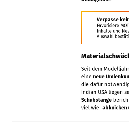
Verpasse kei
Favorisiere MO
Inhalte und Ne
Auswahl bestät
Materialschwäch
Seit dem Modelljahr
eine
neue Umlenkun
die dafür notwendi
Indian USA liegen se
Schubstange
berich
viel wie "
abknicken 