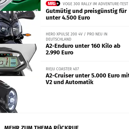
VOGE 300 RALLY IM ADVENTURE-TEST
Gutmütig und preisgünstig für
unter 4.500 Euro
HERO XPULSE 200 4V / PRO NEU IN
DEUTSCHLAND
A2-Enduro unter 160 Kilo ab
2.990 Euro
RIEJU COASTER 407
A2-Cruiser unter 5.000 Euro mi
V2 und Automatik
MEHR ZUM THEMA RÜCKRUF