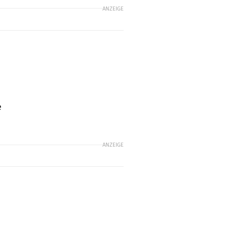
ANZEIGE
n
e
ANZEIGE