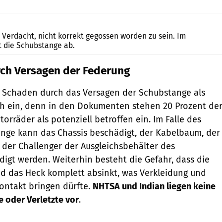
m Verdacht, nicht korrekt gegossen worden zu sein. Im
t die Schubstange ab.
rch Versagen der Federung
n Schaden durch das Versagen der Schubstange als
ch ein, denn in den Dokumenten stehen 20 Prozent de
rräder als potenziell betroffen ein. Im Falle des
nge kann das Chassis beschädigt, der Kabelbaum, der
e der Challenger der Ausgleichsbehälter des
igt werden. Weiterhin besteht die Gefahr, dass die
d das Heck komplett absinkt, was Verkleidung und
Kontakt bringen dürfte.
NHTSA und Indian liegen keine
e oder Verletzte vor
.