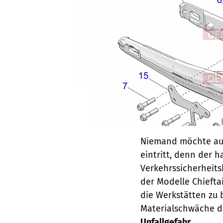
Niemand möchte auf 
eintritt, denn der h
Verkehrssicherheits
der Modelle Chieftai
die Werkstätten zu 
Materialschwäche d
Unfallgefahr
.