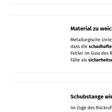
Material zu wei
Metallurgische Unte
dass die
schadhafte
Fehler im Guss des R
Fälle als
sicherheits
Schubstange wi
Im Zuge des Rückruf