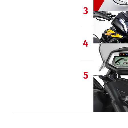
3
4
5