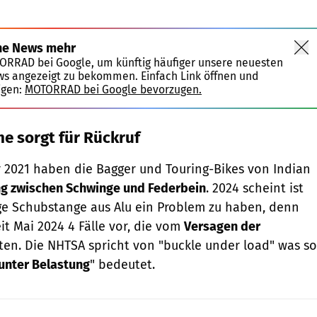
ne News mehr
TORRAD bei Google, um künftig häufiger unsere neuesten
ws angezeigt zu bekommen. Einfach Link öffnen und
igen:
MOTORRAD bei Google bevorzugen.
e sorgt für Rückruf
 2021 haben die Bagger und Touring-Bikes von Indian
g zwischen Schwinge und Federbein
. 2024 scheint ist
ge Schubstange aus Alu ein Problem zu haben, denn
it Mai 2024 4 Fälle vor, die vom
Versagen der
ten. Die NHTSA spricht von "buckle under load" was so
unter Belastung
" bedeutet.