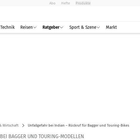
Abo
Hefte
Produkte
Technik
Reisen
Ratgeber
Sport & Szene
Markt
& Wirtschaft
Unfallgefahr bei Indian – Rückruf für Bagger und Touring-Bikes
BEI BAGGER UND TOURING-MODELLEN