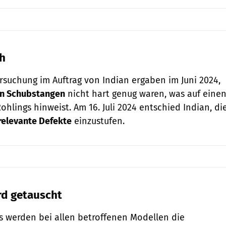
ch
rsuchung im Auftrag von Indian ergaben im Juni 2024,
n Schubstangen
nicht hart genug waren, was auf eine
ohlings hinweist. Am 16. Juli 2024 entschied Indian, di
relevante Defekte
einzustufen.
rd getauscht
s werden bei allen betroffenen Modellen die