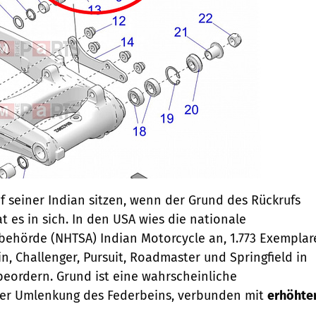
seiner Indian sitzen, wenn der Grund des Rückrufs
at es in sich. In den USA wies die nationale
behörde (NHTSA) Indian Motorcycle an, 1.773 Exemplar
n, Challenger, Pursuit, Roadmaster und Springfield in
beordern. Grund ist eine wahrscheinliche
er Umlenkung des Federbeins, verbunden mit
erhöhte