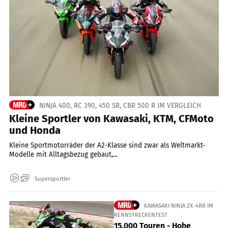
NINJA 400, RC 390, 450 SR, CBR 500 R IM VERGLEICH
Kleine Sportler von Kawasaki, KTM, CFMoto
und Honda
Kleine Sportmotorräder der A2-Klasse sind zwar als Weltmarkt-
Modelle mit Alltagsbezug gebaut,...
Supersportler
KAWASAKI NINJA ZX-4RR IM
RENNSTRECKENTEST
15.000 Touren - Hohe