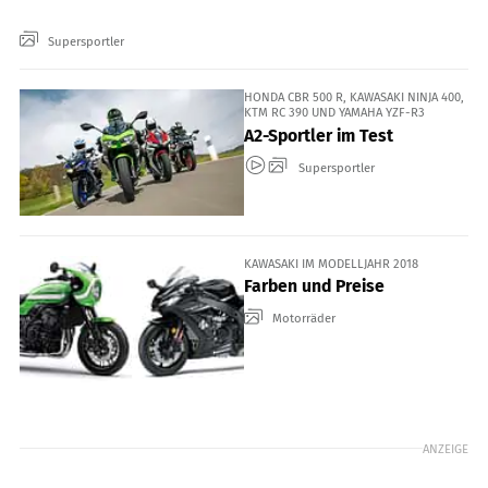
Supersportler
HONDA CBR 500 R, KAWASAKI NINJA 400,
KTM RC 390 UND YAMAHA YZF-R3
A2-Sportler im Test
Supersportler
KAWASAKI IM MODELLJAHR 2018
Farben und Preise
Motorräder
ANZEIGE