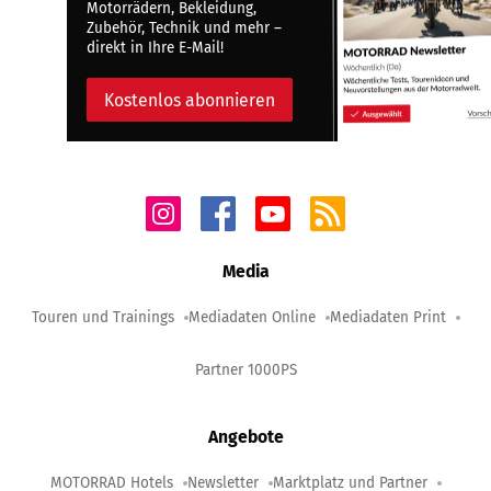
Motorrädern, Bekleidung,
Zubehör, Technik und mehr –
direkt in Ihre E-Mail!
Kostenlos abonnieren
Media
Touren und Trainings
Mediadaten Online
Mediadaten Print
Partner 1000PS
Angebote
MOTORRAD Hotels
Newsletter
Marktplatz und Partner