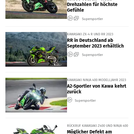
Drehzahlen für höchste
Gefühle
Supersportler
KAWASAKI ZX-4 R UND RR 2023
RR in Deutschland ab
September 2023 erhältlich
Supersportler
KAWASAKI NINJA 400 MODELLJAHR 2023
A2-Sportler von Kawa kehrt
zurück
Supersportler
RÜCKRUF KAWASAKI Z400 UND NINJA 400
Möglicher Defekt am