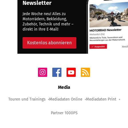
Newsletter
Jede Woche neu! Alles zu
Motorrädern, Bekleidung,
Zubehör, Technik und mehr –
direkt in Ihre E-Mail!
Kostenlos abonnieren
Media
Touren und Trainings
Mediadaten Online
Mediadaten Print
Partner 1000PS