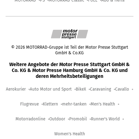
MOTORRAD
PS
MOTORRAD Classic
FUEL
Abo & Hefte
©
2026
MOTORRAD-Gruppe ist Teil der Motor Presse Stuttgart
GmbH & Co.KG
Weitere Angebote der Motor Presse Stuttgart GmbH &
Co. KG & Motor Presse Hamburg GmbH & Co. KG und
deren Mehrheitsbeteiligungen
Aerokurier
Auto Motor und Sport
BikeX
Caravaning
Cavallo
Flugrevue
Klettern
mehr-tanken
Men's Health
Motorradonline
Outdoor
Promobil
Runner's World
Women's Health