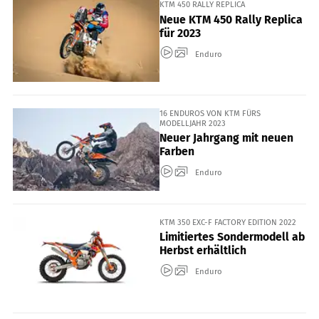
KTM 450 RALLY REPLICA
Neue KTM 450 Rally Replica
für 2023
Enduro
16 ENDUROS VON KTM FÜRS
MODELLJAHR 2023
Neuer Jahrgang mit neuen
Farben
Enduro
KTM 350 EXC-F FACTORY EDITION 2022
Limitiertes Sondermodell ab
Herbst erhältlich
Enduro