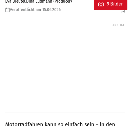
Eva Breutel
,
Dina Ludmann (Producer)
9 Bilder
Veröffentlicht am 15.06.2026
Foto: Fotolibera
ANZEIGE
Motorradfahren kann so einfach sein – in den