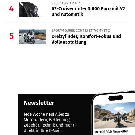
RIEJU COASTER 407
4
A2-Cruiser unter 5.000 Euro mit V2
und Automatik
SPORT-TOURER ZONTES ZT 703-T (ETC)
5
Dreizylinder, Komfort-Fokus und
Vollausstattung
Newsletter
Jede Woche neu! Alles zu
Motorrädern, Bekleidung,
Zubehör, Technik und mehr –
direkt in Ihre E-Mail!