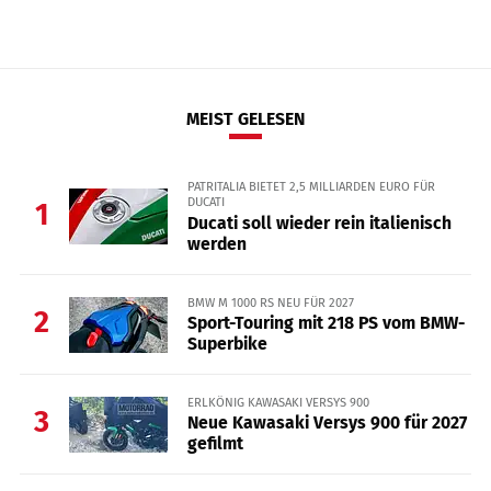
MEIST GELESEN
PATRITALIA BIETET 2,5 MILLIARDEN EURO FÜR
DUCATI
1
Ducati soll wieder rein italienisch
werden
BMW M 1000 RS NEU FÜR 2027
2
Sport-Touring mit 218 PS vom BMW-
Superbike
ERLKÖNIG KAWASAKI VERSYS 900
3
Neue Kawasaki Versys 900 für 2027
gefilmt