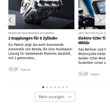
BENDA MIT BESONDERER AUTOMATIK
GR1T MOTORCYCLES AUS 
2 Kupplungen für 6 Zylinder
Elektro-125er für
Militär
Ein Patent zeigt die wohl kommende
Automatik von Benda, die eine Huckepack-
Das Berliner und Mai
Lösung für bestehende Motoren darstellt,
Motorcycles treibt d
mit 2 getrennten...
beiden 125er-Modell
Scrambler voran und.
Technik
Elektro
Mehr anzeigen