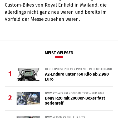
Custom-Bikes von Royal Enfield in Mailand, die
allerdings nicht ganz neu waren und bereits im
Vorfeld der Messe zu sehen waren.
MEIST GELESEN
HERO XPULSE 200 4V / PRO NEU IN DEUTSCHLAND
1
A2-Enduro unter 160 Kilo ab 2.990
Euro
BMW R20 ALS ERLKÖNIG IM TEST – FÜR 2028
2
BMW R20 mit 2000er-Boxer fast
serienreif
BMW M 1000 RS NEU FÜR 2027