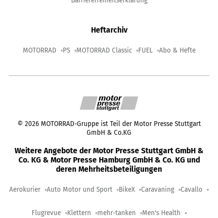
Barrierefreiheitserklärung
Heftarchiv
MOTORRAD
PS
MOTORRAD Classic
FUEL
Abo & Hefte
©
2026
MOTORRAD-Gruppe ist Teil der Motor Presse Stuttgart
GmbH & Co.KG
Weitere Angebote der Motor Presse Stuttgart GmbH &
Co. KG & Motor Presse Hamburg GmbH & Co. KG und
deren Mehrheitsbeteiligungen
Aerokurier
Auto Motor und Sport
BikeX
Caravaning
Cavallo
Flugrevue
Klettern
mehr-tanken
Men's Health