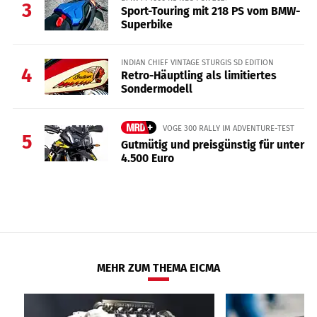
3
Sport-Touring mit 218 PS vom BMW-
Superbike
INDIAN CHIEF VINTAGE STURGIS SD EDITION
4
Retro-Häuptling als limitiertes
Sondermodell
VOGE 300 RALLY IM ADVENTURE-TEST
5
Gutmütig und preisgünstig für unter
4.500 Euro
MEHR ZUM THEMA EICMA