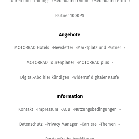
Touren und Trainings
Mediadaten Online
Mediadaten Print
Partner 1000PS
Angebote
MOTORRAD Hotels
Newsletter
Marktplatz und Partner
MOTORRAD Tourenplaner
MOTORRAD plus
Digital-Abo hier kündigen
Widerruf digitaler Käufe
Information
Kontakt
Impressum
AGB
Nutzungsbedingungen
Datenschutz
Privacy Manager
Karriere
Themen