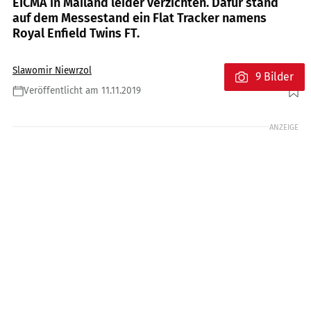
EICMA in Mailand leider verzichten. Dafür stand
auf dem Messestand ein Flat Tracker namens
Royal Enfield Twins FT.
Slawomir Niewrzol
9 Bilder
Veröffentlicht am 11.11.2019
Foto: Jörg Künstle
ANZEIGE