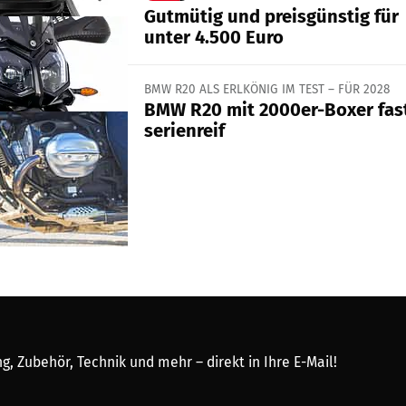
Gutmütig und preisgünstig für
unter 4.500 Euro
BMW R20 ALS ERLKÖNIG IM TEST – FÜR 2028
BMW R20 mit 2000er-Boxer fas
serienreif
, Zubehör, Technik und mehr – direkt in Ihre E-Mail!