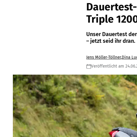
Dauertest
Triple 120
Unser Dauertest der
– jetzt seid ihr dran.
Jens Möller-Töllner
,
Dina L
Veröffentlicht am 24.06