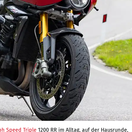
ph Speed Triple
1200 RR im Alltag, auf der Hausrunde,