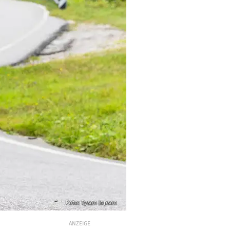
Foto: Tyson Jopson
ANZEIGE