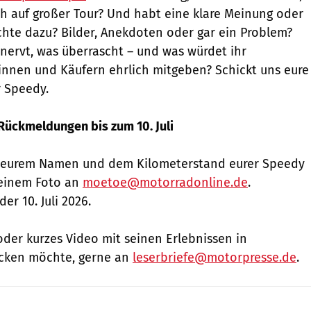
ch auf großer Tour? Und habt eine klare Meinung oder
hte dazu? Bilder, Anekdoten oder gar ein Problem?
 nervt, was überrascht – und was würdet ihr
innen und Käufern ehrlich mitgeben? Schickt uns eure
r Speedy.
 Rückmeldungen bis zum 10. Juli
it eurem Namen und dem Kilometerstand eurer Speedy
 einem Foto an
moetoe@motorradonline.de
.
er 10. Juli 2026.
oder kurzes Video mit seinen Erlebnissen in
cken möchte, gerne an
leserbriefe@motorpresse.de
.