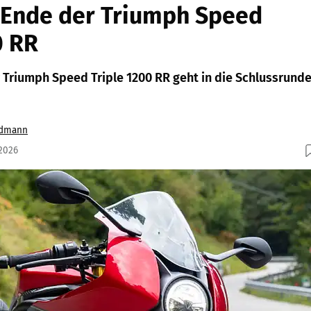
-Ende der Triumph Speed
0 RR
 Triumph Speed Triple 1200 RR geht in die Schlussrund
udmann
.2026