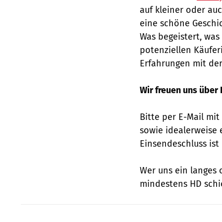
auf kleiner oder au
eine schöne Geschic
Was begeistert, was
potenziellen Käufer
Erfahrungen mit de
Wir freuen uns über
Bitte per E-Mail m
sowie idealerweise
Einsendeschluss ist d
Wer uns ein langes 
mindestens HD schi