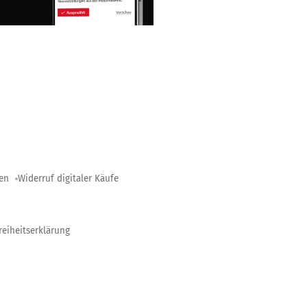
gen
Widerruf digitaler Käufe
reiheitserklärung