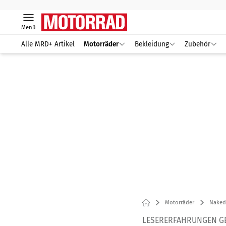
Menü
Alle MRD+ Artikel
Motorräder
Bekleidung
Zubehör
Motorräder
Naked
LESERERFAHRUNGEN G