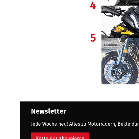
4
5
Newsletter
Jede Woche neu! Alles zu Motorrädern, Bekleidung
Kostenlos abonnieren