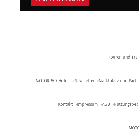
Touren und Trai
MOTORRAD Hotels
Newsletter
Marktplatz und Partn
Kontakt
Impressum
AGB
Nutzungsbed
MOT