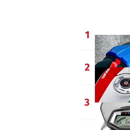
1
2
3