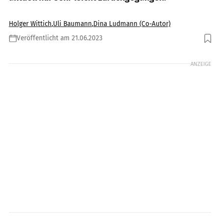
Holger Wittich
,
Uli Baumann
,
Dina Ludmann (Co-Autor)
Veröffentlicht am 21.06.2023
Foto: Tyson Jopson
ANZEIGE