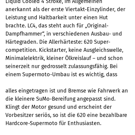
Liquid Cooled 4 Stroke, im Allgemeinen
anerkannt als der erste Viertakt-Einzylinder, der
Leistung und Haltbarkeit unter einen Hut
brachte. LC4, das steht auch für „Original-
Dampfhammer“, in verschiedenen Ausbau- und
Härtegraden. Die Allerhärteste: 620 Super-
competition. Kickstarter, keine Ausgleichswelle,
Minimalelektrik, kleiner Ölkreislauf – und schon
seinerzeit nur gedrosselt zulassungsfähig. Bei
einem Supermoto-Umbau ist es wichtig, dass
alles eingetragen ist und Bremse wie Fahrwerk an
die kleinere SuMo-Bereifung angepasst sind.
Klingt der Motor gesund und erscheint der
Vorbesitzer seriös, so ist die 620 eine bezahlbare
Hardcore-Supermoto für Enthusiasten.