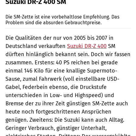
Suzuki DR-Z 400 SM
Jörg Künstle
Die SM-Zette ist eine vorbehaltlose Empfehlung. Das
Problem sind die absurden Gebrauchtpreise.
Die Qualitäten der nur von 2005 bis 2007 in
Deutschland verkauften
Suzuki DR-Z 400
SM
dürften hinlänglich bekannt sein. Doch wir fassen
zusammen. Erstens: 40 PS reichen bei gerade
einmal 146 Kilo für eine knallige Supermoto-
Sause, zumal Fahrwerk (voll einstellbare USD-
Gabel, Federbein ebenso, die Druckstufe
unterschieden in Low- und Highspeed) und
Bremse der zu ihrer Zeit günstigen SM-Zette auch
heute noch fortgeschrittenen Ansprüchen
genügen. Zweitens: Die Suzuki kann auch Alltag.
Geringer Verbrauch, günstiger Unterhalt,