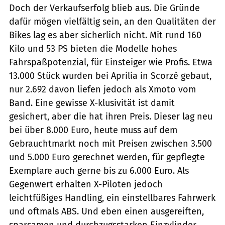
Doch der Verkaufserfolg blieb aus. Die Gründe
dafür mögen vielfältig sein, an den Qualitäten der
Bikes lag es aber sicherlich nicht. Mit rund 160
Kilo und 53 PS bieten die Modelle hohes
Fahrspaßpotenzial, für Einsteiger wie Profis. Etwa
13.000 Stück wurden bei Aprilia in Scorzè gebaut,
nur 2.692 davon liefen jedoch als Xmoto vom
Band. Eine gewisse X-klusivität ist damit
gesichert, aber die hat ihren Preis. Dieser lag neu
bei über 8.000 Euro, heute muss auf dem
Gebrauchtmarkt noch mit Preisen zwischen 3.500
und 5.000 Euro gerechnet werden, für gepflegte
Exemplare auch gerne bis zu 6.000 Euro. Als
Gegenwert erhalten X-Piloten jedoch
leichtfüßiges Handling, ein einstellbares Fahrwerk
und oftmals ABS. Und eben einen ausgereiften,
sparsamen und durchzugsstarken Einzylinder.