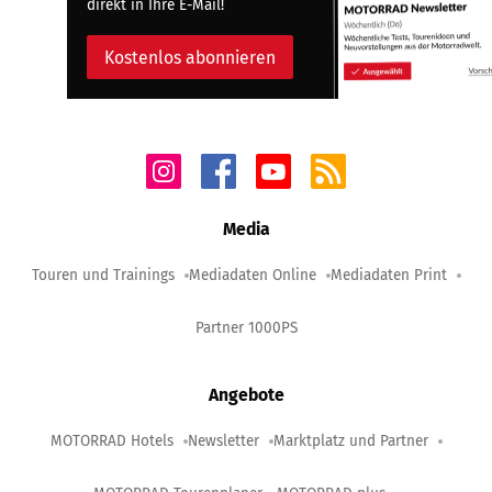
direkt in Ihre E-Mail!
Kostenlos abonnieren
Media
Touren und Trainings
Mediadaten Online
Mediadaten Print
Partner 1000PS
Angebote
MOTORRAD Hotels
Newsletter
Marktplatz und Partner