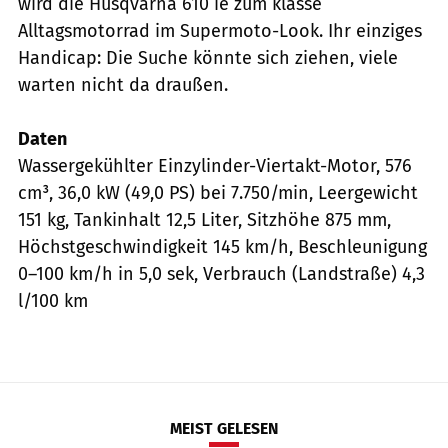
wird die Husqvarna 610 ie zum klasse
Alltagsmotorrad im Supermoto-Look. Ihr einziges
Handicap: Die Suche könnte sich ziehen, viele
warten nicht da draußen.
Daten
Wassergekühlter Einzylinder-Viertakt-Motor, 576
cm³, 36,0 kW (49,0 PS) bei 7.750/min, Leergewicht
151 kg, Tankinhalt 12,5 Liter, Sitzhöhe 875 mm,
Höchstgeschwindigkeit 145 km/h, Beschleunigung
0–100 km/h in 5,0 sek, Verbrauch (Landstraße) 4,3
l/100 km
MEIST GELESEN