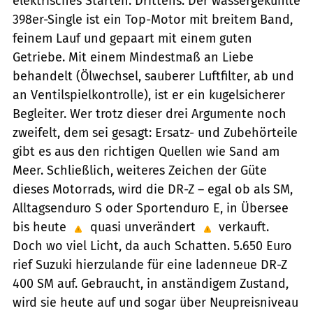
elektrisches Starten. Drittens: Der wassergekühlte
398er-Single ist ein Top-Motor mit breitem Band,
feinem Lauf und gepaart mit einem guten
Getriebe. Mit einem Mindestmaß an Liebe
behandelt (Ölwechsel, sauberer Luftfilter, ab und
an Ventilspielkontrolle), ist er ein kugelsicherer
Begleiter. Wer trotz dieser drei Argumente noch
zweifelt, dem sei gesagt: Ersatz- und Zubehörteile
gibt es aus den richtigen Quellen wie Sand am
Meer. Schließlich, weiteres Zeichen der Güte
dieses Motorrads, wird die DR-Z – egal ob als SM,
Alltagsenduro S oder Sportenduro E, in Übersee
bis heute
quasi unverändert
verkauft.
Doch wo viel Licht, da auch Schatten. 5.650 Euro
rief Suzuki hierzulande für eine ladenneue DR-Z
400 SM auf. Gebraucht, in anständigem Zustand,
wird sie heute auf und sogar über Neupreisniveau