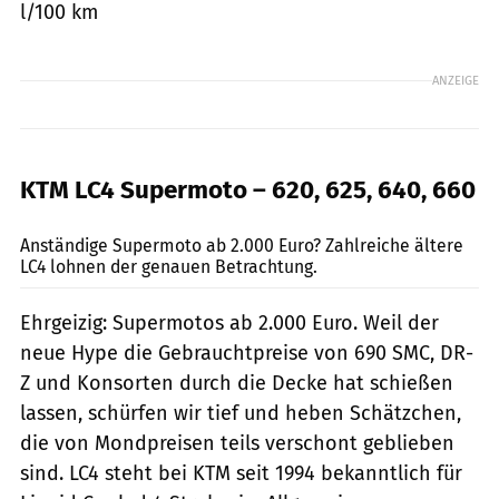
l/100 km
ANZEIGE
KTM LC4 Supermoto – 620, 625, 640, 660
Jörg Künstle
Anständige Supermoto ab 2.000 Euro? Zahlreiche ältere
LC4 lohnen der genauen Betrachtung.
Ehrgeizig: Supermotos ab 2.000 Euro. Weil der
neue Hype die Gebrauchtpreise von 690 SMC, DR-
Z und Konsorten durch die Decke hat schießen
lassen, schürfen wir tief und heben Schätzchen,
die von Mondpreisen teils verschont geblieben
sind. LC4 steht bei KTM seit 1994 bekanntlich für