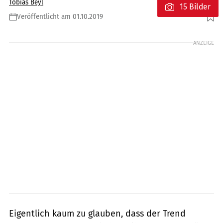
Tobias Beyl
15 Bilder
Veröffentlicht am 01.10.2019
Foto: fact/Joachim Schahl
ANZEIGE
Eigentlich kaum zu glauben, dass der Trend