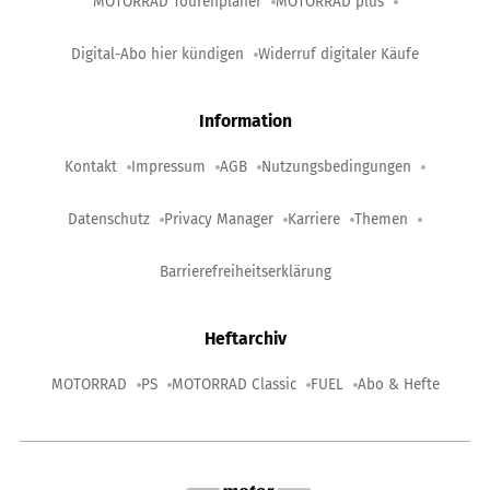
MOTORRAD Tourenplaner
MOTORRAD plus
Digital-Abo hier kündigen
Widerruf digitaler Käufe
Information
Kontakt
Impressum
AGB
Nutzungsbedingungen
Datenschutz
Privacy Manager
Karriere
Themen
Barrierefreiheitserklärung
Heftarchiv
MOTORRAD
PS
MOTORRAD Classic
FUEL
Abo & Hefte