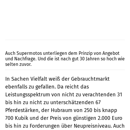
fact/Joachim Schahl
Auch Supermotos unterliegen dem Prinzip von Angebot
und Nachfrage. Und die ist nach gut 30 Jahren so hoch wie
selten zuvor.
In Sachen Vielfalt weiß der Gebrauchtmarkt
ebenfalls zu gefallen. Da reicht das
Leistungsspektrum von nicht zu verachtenden 31
bis hin zu nicht zu unterschätzenden 67
Pferdestärken, der Hubraum von 250 bis knapp
700 Kubik und der Preis von günstigen 2.000 Euro
bis hin zu Forderungen über Neupreisniveau. Auch