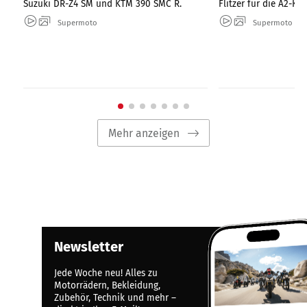
Suzuki DR-Z4 SM und KTM 390 SMC R.
Flitzer für die A2-Kla
Supermoto
Supermoto
Mehr anzeigen
Newsletter
Jede Woche neu! Alles zu
Motorrädern, Bekleidung,
Zubehör, Technik und mehr –