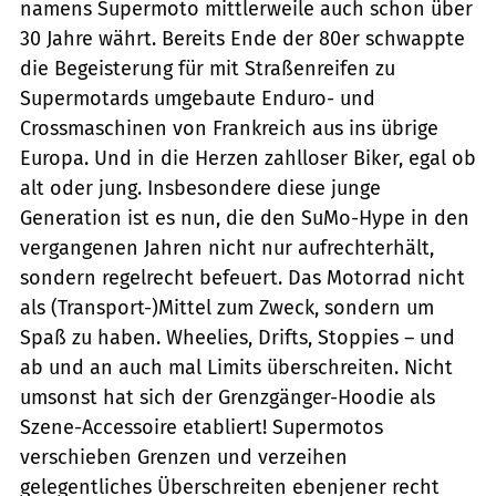
namens Supermoto mittlerweile auch schon über
30 Jahre währt. Bereits Ende der 80er schwappte
die Begeisterung für mit Straßenreifen zu
Supermotards umgebaute Enduro- und
Crossmaschinen von Frankreich aus ins übrige
Europa. Und in die Herzen zahlloser Biker, egal ob
alt oder jung. Insbesondere diese junge
Generation ist es nun, die den SuMo-Hype in den
vergangenen Jahren nicht nur aufrechterhält,
sondern regelrecht befeuert. Das Motorrad nicht
als (Transport-)Mittel zum Zweck, sondern um
Spaß zu haben. Wheelies, Drifts, Stoppies – und
ab und an auch mal Limits überschreiten. Nicht
umsonst hat sich der Grenzgänger-Hoodie als
Szene-Accessoire etabliert! Supermotos
verschieben Grenzen und verzeihen
gelegentliches Überschreiten ebenjener recht