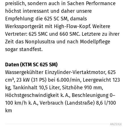
preislich, sondern auch in Sachen Performance
höchst interessant und daher unsere
Empfehlung: die 625 SC SM, damals
Werkssportgerät mit High-Flow-Kopf. Weitere
Vertreter: 625 SMC und 660 SMC. Letztere zu ihrer
Zeit das Nonplusultra und nach Modellpflege
sogar standfest.
Daten (KTM SC 625 SM)
Wassergekühlter Einzylinder-Viertaktmotor, 625
cm³, 23 kW (31 PS) bei 6.000/min, Leergewicht 123
kg, Tankinhalt 10,5 Liter, Sitzhöhe 910 mm,
Höchstgeschwindigkeit k. A., Beschleunigung 0–
100 km/h k. A., Verbrauch (Landstraße) 8,6 l/100
km
ANZEIGE