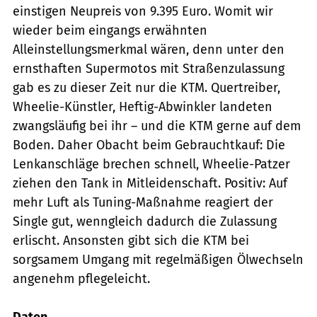
einstigen Neupreis von 9.395 Euro. Womit wir
wieder beim eingangs erwähnten
Alleinstellungsmerkmal wären, denn unter den
ernsthaften Supermotos mit Straßenzulassung
gab es zu dieser Zeit nur die KTM. Quertreiber,
Wheelie-Künstler, Heftig-Abwinkler landeten
zwangsläufig bei ihr – und die KTM gerne auf dem
Boden. Daher Obacht beim Gebrauchtkauf: Die
Lenkanschläge brechen schnell, Wheelie-Patzer
ziehen den Tank in Mitleidenschaft. Positiv: Auf
mehr Luft als Tuning-Maßnahme reagiert der
Single gut, wenngleich dadurch die Zulassung
erlischt. Ansonsten gibt sich die KTM bei
sorgsamem Umgang mit regelmäßigen Ölwechseln
angenehm pflegeleicht.
Daten