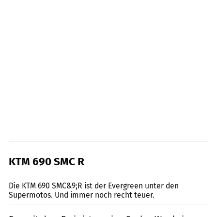
KTM 690 SMC R
fact/Joachim Schahl
Die KTM 690 SMC&9;R ist der Evergreen unter den
Supermotos. Und immer noch recht teuer.