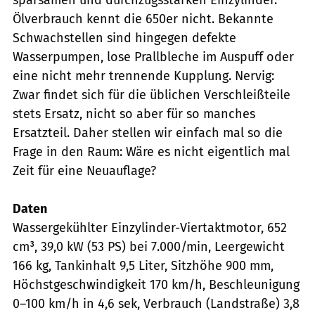
Ölverbrauch kennt die 650er nicht. Bekannte
Schwachstellen sind hingegen defekte
Wasserpumpen, lose Prallbleche im Auspuff oder
eine nicht mehr trennende Kupplung. Nervig:
Zwar findet sich für die üblichen Verschleißteile
stets Ersatz, nicht so aber für so manches
Ersatzteil. Daher stellen wir einfach mal so die
Frage in den Raum: Wäre es nicht eigentlich mal
Zeit für eine Neuauflage?
Daten
Wassergekühlter Einzylinder-Viertaktmotor, 652
cm³, 39,0 kW (53 PS) bei 7.000/min, Leergewicht
166 kg, Tankinhalt 9,5 Liter, Sitz­höhe 900 mm,
Höchstgeschwindigkeit 170 km/h, Beschleunigung
0–100 km/h in 4,6 sek, Verbrauch (Landstraße) 3,8