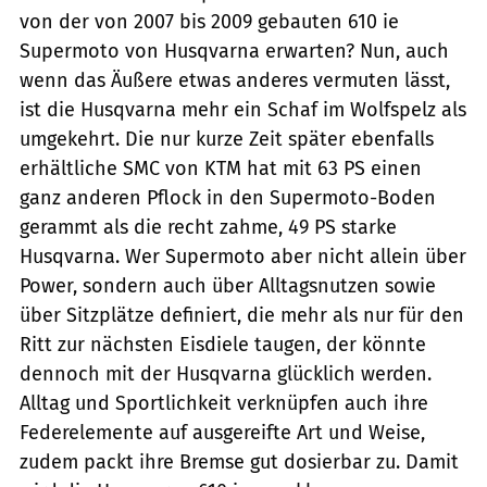
von der von 2007 bis 2009 gebauten 610 ie
Supermoto von Husqvarna erwarten? Nun, auch
wenn das Äußere etwas anderes vermuten lässt,
ist die Husqvarna mehr ein Schaf im Wolfspelz als
umgekehrt. Die nur kurze Zeit später ebenfalls
erhältliche SMC von KTM hat mit 63 PS einen
ganz anderen Pflock in den Supermoto-Boden
gerammt als die recht zahme, 49 PS starke
Husqvarna. Wer Supermoto aber nicht allein über
Power, sondern auch über Alltagsnutzen sowie
über Sitzplätze definiert, die mehr als nur für den
Ritt zur nächs­ten Eisdiele taugen, der könnte
dennoch mit der Husqvarna glücklich werden.
Alltag und Sportlichkeit verknüpfen auch ihre
Federelemente auf ausgereifte Art und Weise,
zudem packt ihre Bremse gut dosierbar zu. Damit