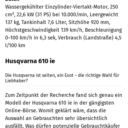
Wassergekühlter Einzylinder-Viertakt-Motor, 250
cm³, 22,6 kW (31 PS) bei 10.000/min, Leergewicht
137 kg, Tank­inhalt 7,6 Liter, Sitzhöhe 920 mm,
Höchstgeschwindigkeit 139 km/h, Beschleunigung
0–100 km/h in 6,3 sek, Verbrauch (Landstraße) 4,5
l/100 km
Husqvarna 610 ie
fact/Joachim Schahl
Die Husqvarna ist selten, ein Exot – die richtige Wahl für
Liebhaber?
Zum Zeitpunkt der Recherche fand sich genau ein
Modell der Husqvarna 610 ie in der gängigsten
Online-Börse. Womit geklärt wäre, dass die
Auswahl an Gebrauchten sehr übersichtlich
ausfällt. Was dürfen potenzielle Gebrauchtkäufer