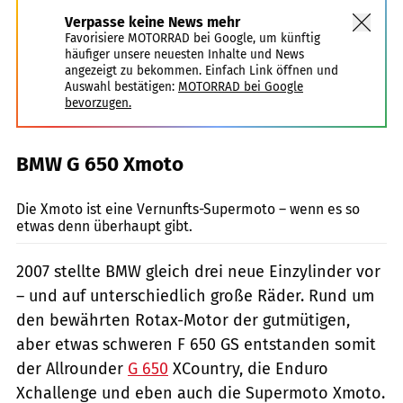
Verpasse keine News mehr
Favorisiere MOTORRAD bei Google, um künftig
häufiger unsere neuesten Inhalte und News
angezeigt zu bekommen. Einfach Link öffnen und
Auswahl bestätigen:
MOTORRAD bei Google
bevorzugen.
BMW G 650 Xmoto
Peter Mayer
Die Xmoto ist eine Vernunfts-Supermoto – wenn es so
etwas denn überhaupt gibt.
2007 stellte BMW gleich drei neue Einzylinder vor
– und auf unterschiedlich große Räder. Rund um
den bewährten Rotax-Motor der gutmütigen,
aber etwas schweren F 650 GS entstanden somit
der Allrounder
G 650
XCountry, die Enduro
Xchallenge und eben auch die Supermoto Xmoto.