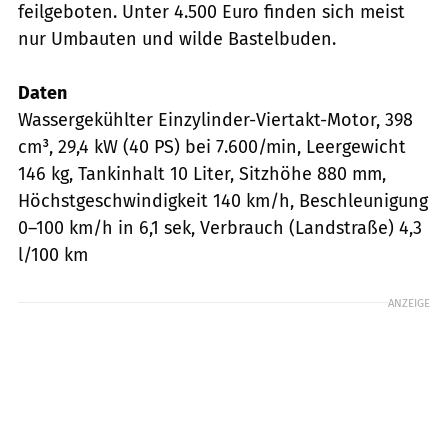
feilgeboten. Unter 4.500 Euro finden sich meist
nur Umbauten und wilde Bastelbuden.
Daten
Wassergekühlter Einzylinder-Viertakt-Motor, 398
cm³, 29,4 kW (40 PS) bei 7.600/min, Leergewicht
146 kg, Tankinhalt 10 Liter, Sitzhöhe 880 mm,
Höchstgeschwindigkeit 140 km/h, Beschleunigung
0–100 km/h in 6,1 sek, Verbrauch (Landstraße) 4,3
l/100 km
ANZEIGE