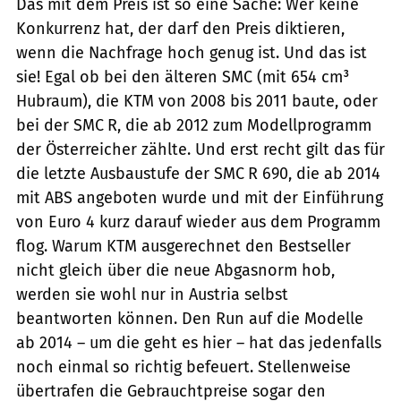
Das mit dem Preis ist so eine Sache: Wer keine
Konkurrenz hat, der darf den Preis diktieren,
wenn die Nachfrage hoch genug ist. Und das ist
sie! Egal ob bei den älteren SMC (mit 654 cm³
Hubraum), die KTM von 2008 bis 2011 baute, oder
bei der SMC R, die ab 2012 zum Modellprogramm
der Österreicher zählte. Und erst recht gilt das für
die letzte Ausbaustufe der SMC R 690, die ab 2014
mit ABS angeboten wurde und mit der Einführung
von Euro 4 kurz darauf wieder aus dem Programm
flog. Warum KTM ausgerechnet den Bestseller
nicht gleich über die neue Abgasnorm hob,
werden sie wohl nur in Austria selbst
beantworten können. Den Run auf die Modelle
ab 2014 – um die geht es hier – hat das jedenfalls
noch einmal so richtig befeuert. Stellenweise
übertrafen die Gebrauchtpreise sogar den