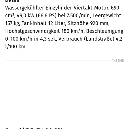
Wassergekühlter Einzylinder-Viertakt-Motor, 690
cm³, 49,0 kW (66,6 PS) bei 7.500/min, Leergewicht
157 kg, Tankinhalt 12 Liter, Sitzhöhe 920 mm,
Höchstgeschwindigkeit 180 km/h, Beschleunigung
0–100 km/h in 4,3 sek, Verbrauch (Landstraße) 4,2
l/100 km
ANZEIGE