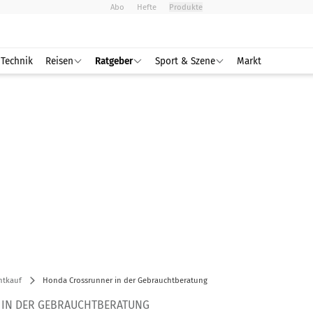
Abo
Hefte
Produkte
Technik
Reisen
Ratgeber
Sport & Szene
Markt
htkauf
Honda Crossrunner in der Gebrauchtberatung
IN DER GEBRAUCHTBERATUNG