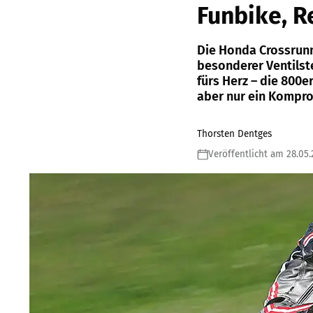
Funbike, R
Die Honda Crossrunne
besonderer Ventilste
fürs Herz – die 800er
aber nur ein Kompro
Thorsten Dentges
Veröffentlicht am 28.05.