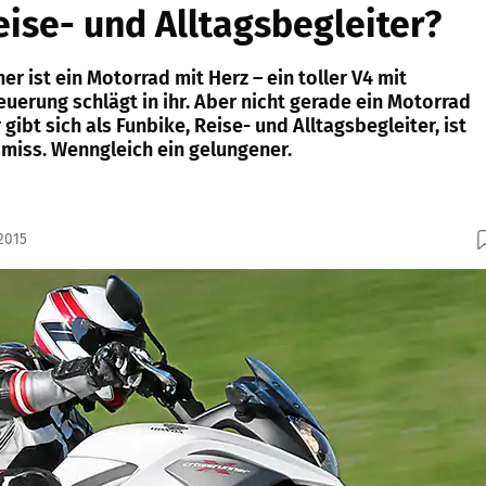
eise- und Alltagsbegleiter?
r ist ein Motorrad mit Herz – ein toller V4 mit
uerung schlägt in ihr. Aber nicht gerade ein Motorrad
 gibt sich als Funbike, Reise- und Alltagsbegleiter, ist
miss. Wenngleich ein gelungener.
2015