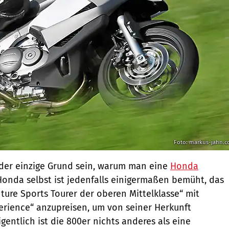
Foto: markus-jahn.
s der einzige Grund sein, warum man eine
Honda
Honda selbst ist jedenfalls einigermaßen bemüht, das
ture Sports Tourer der oberen Mittelklasse“ mit
xperience“ anzupreisen, um von seiner Herkunft
entlich ist die 800er nichts anderes als eine