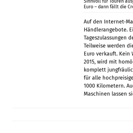
Sinnvoll für Touren au
Euro – dann fällt die 
Auf den Internet-Ma
Händlerangebote. Ei
Tageszulassungen de
Teilweise werden d
Euro verkauft. Kein
2015, wird mit ho­
komplett jungfräulic
für alle ­hochpreis
1000 Ki­lometern. 
Maschinen lassen si