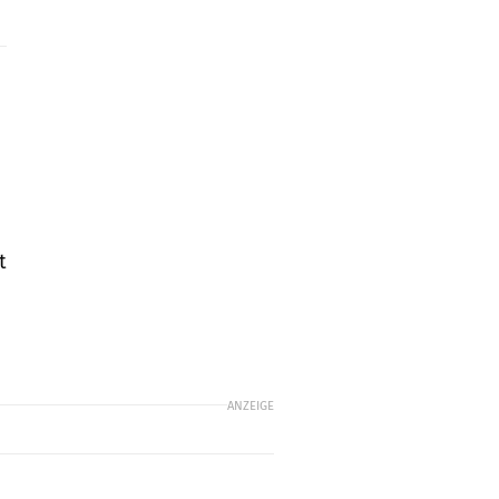
t
ANZEIGE