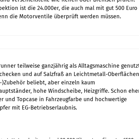
pektion ist die 24.000er, die auch mal mit gut 500 Euro
enn die Motorventile überprüft werden müssen.
unner teilweise ganzjährig als Alltagsmaschine genutz
 checken und auf Salzfraß an Leichtmetall-Oberfläche
l-)Zubehör beliebt, aber einzeln kaum
auptständer, hohe Windscheibe, Heizgriffe. Schon ehe
fer und Topcase in Fahrzeugfarbe und hochwertige
fer mit EG-Betriebserlaubnis.
Grafik: MOTORRAD