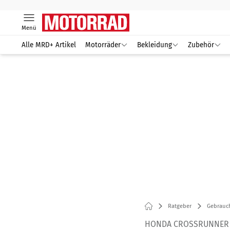
Menü
Alle MRD+ Artikel
Motorräder
Bekleidung
Zubehör
Ratgeber
Gebrauc
HONDA CROSSRUNNER 