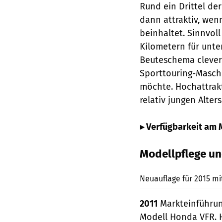
Rund ein Drittel der
dann attraktiv, wenn
beinhaltet. Sinnvol
Kilometern für unte
Beuteschema clevere
Sporttouring-Maschi
möchte. Hochattrak
relativ jungen Alter
▸ Verfügbarkeit am 
Modellpflege un
Neuauflage für 2015 mi
2011
Markteinführun
Modell Honda VFR. H