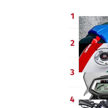
1
2
3
4