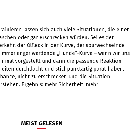
ainieren lassen sich auch viele Situationen, die einen
aschen oder gar erschrecken würden. Sei es der
kehr, der Ölfleck in der Kurve, der spurwechselnde
 immer enger werdende „Hunde“-Kurve – wenn wir uns
inmal vorgestellt und dann die passende Reaktion
lheiten durchdacht und stichpunktartig parat haben,
hance, nicht zu erschrecken und die Situation
stehen. Ergebnis: mehr Sicherheit, mehr
MEIST GELESEN