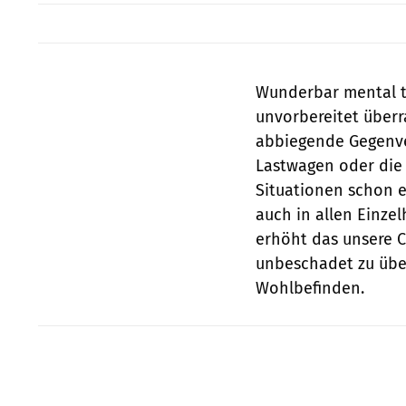
Wunderbar mental tr
unvorbereitet überr
abbiegende Gegenver
Lastwagen oder die
Situationen schon e
auch in allen Einze
erhöht das unsere C
unbeschadet zu über
Wohlbefinden.