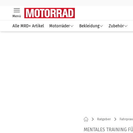
Menü
Alle MRD+ Artikel
Motorräder
Bekleidung
Zubehör
Ratgeber
Fahrprax
MENTALES TRAINING 