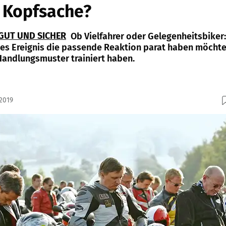
e Kopfsache?
GUT UND SICHER
Ob Vielfahrer oder Gelegenheitsbiker:
ches Ereignis die passende Reaktion parat haben möchte
 Handlungsmuster trainiert haben.
.2019