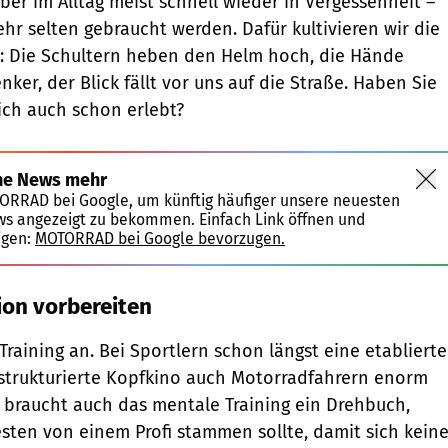
ber im Alltag meist schnell wieder in Vergessenheit –
ehr selten gebraucht werden. Dafür kultivieren wir die
: Die Schultern heben den Helm hoch, die Hände
er, der Blick fällt vor uns auf die Straße. Haben Sie
ich auch schon erlebt?
ne News mehr
TORRAD bei Google, um künftig häufiger unsere neuesten
ws angezeigt zu bekommen. Einfach Link öffnen und
igen:
MOTORRAD bei Google bevorzugen.
on vorbereiten
Training an. Bei Sportlern schon längst eine etablierte
strukturierte Kopfkino auch Motorradfahrern enorm
m braucht auch das mentale Training ein Drehbuch,
sten von einem Profi stammen sollte, damit sich kein