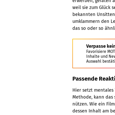
erwerben, geraten a
weil sie zum Glück s
bekannten Unsitten
umklammern den Lenk
das so oder so ähnl
Verpasse kei
Favorisiere MO
Inhalte und Ne
Auswahl bestät
Passende Reakti
Hier setzt mentales 
Methode, kann das 
nützen. Wie ein Fil
dessen Inhalt am be