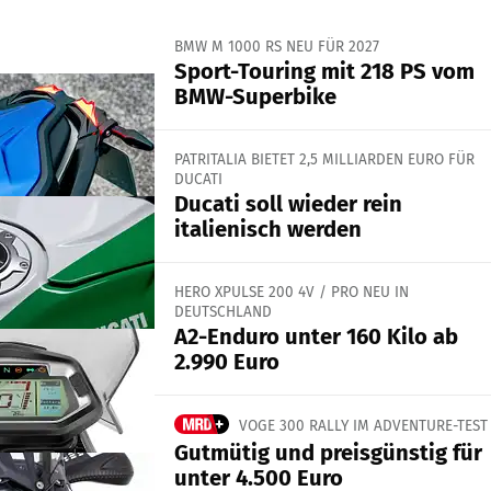
BMW M 1000 RS NEU FÜR 2027
Sport-Touring mit 218 PS vom
BMW-Superbike
PATRITALIA BIETET 2,5 MILLIARDEN EURO FÜR
DUCATI
Ducati soll wieder rein
italienisch werden
HERO XPULSE 200 4V / PRO NEU IN
DEUTSCHLAND
A2-Enduro unter 160 Kilo ab
2.990 Euro
VOGE 300 RALLY IM ADVENTURE-TEST
Gutmütig und preisgünstig für
unter 4.500 Euro