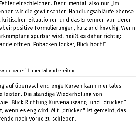
 Fehler einschleichen. Denn mental, also nur „im
 können wir die gewünschten Handlungsabläufe ebenso
 kritischen Situationen und das Erkennen von deren
abei: positive Formulierungen, kurz und knackig. Wenn
rkrampfung spürbar wird, heißt es daher richtig:
Hände öffnen, Pobacken locker, Blick hoch!“
Foto: Polizei Bayern
 kann man sich mental vorbereiten.
ung auf überraschend enge Kurven kann mentales
te leisten. Die ständige Wiederholung von
wie „Blick Richtung Kurvenausgang“ und „drücken“
t, wenn es eng wird. Mit „drücken“ ist gemeint, das
rende nach vorne zu schieben.