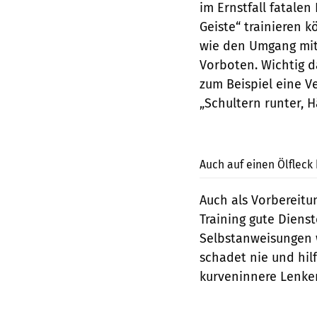
im Ernstfall fatalen
Geiste“ trainieren
wie den Umgang mit
Vorboten. Wichtig d
zum Beispiel eine Ve
„Schultern runter, 
Auch auf einen Ölfleck
Auch als Vorbereit
Training gute Diens
Selbstanweisungen 
schadet nie und hilf
kurveninnere Lenke