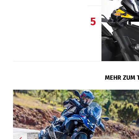
5
MEHR ZUM 