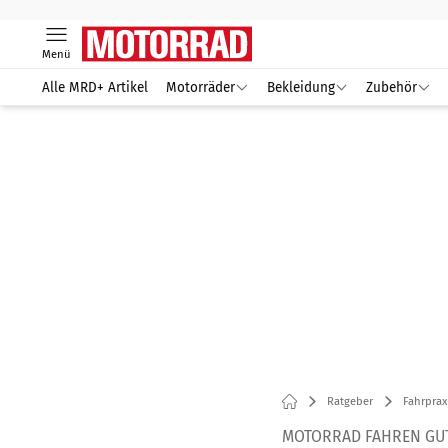
Menü
Alle MRD+ Artikel
Motorräder
Bekleidung
Zubehör
Ratgeber
Fahrprax
MOTORRAD FAHREN GUT