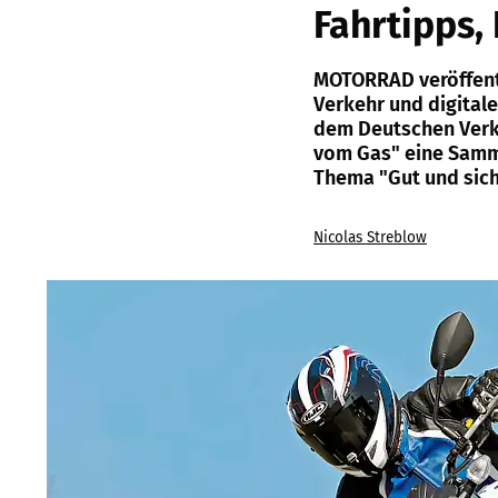
Fahrtipps,
MOTORRAD veröffentl
Verkehr und digitale 
dem Deutschen Verk
vom Gas" eine Samml
Thema "Gut und sich
Nicolas Streblow