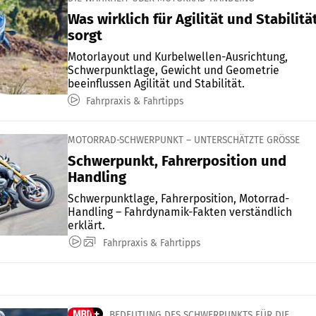
Was wirklich für Agilität und Stabilitä
sorgt
Motorlayout und Kurbelwellen-Ausrichtung,
Schwerpunktlage, Gewicht und Geometrie
beeinflussen Agilität und Stabilität.
Fahrpraxis & Fahrtipps
MOTORRAD-SCHWERPUNKT – UNTERSCHÄTZTE GRÖSSE
Schwerpunkt, Fahrerposition und
Handling
Schwerpunktlage, Fahrerposition, Motorrad-
Handling – Fahrdynamik-Fakten verständlich
erklärt.
Fahrpraxis & Fahrtipps
BEDEUTUNG DES SCHWERPUNKTS FÜR DIE