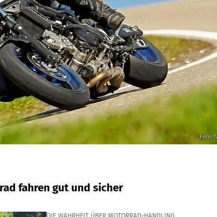
Foto: f
rad fahren gut und sicher
DIE WAHRHEIT ÜBER MOTORRAD-HANDLING