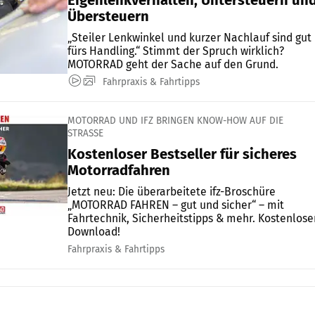
Eigenlenkverhalten, Untersteuern un
Übersteuern
„Steiler Lenkwinkel und kurzer Nachlauf sind gut
fürs Handling.“ Stimmt der Spruch wirklich?
MOTORRAD geht der Sache auf den Grund.
Fahrpraxis & Fahrtipps
MOTORRAD UND IFZ BRINGEN KNOW-HOW AUF DIE
STRASSE
Kostenloser Bestseller für sicheres
Motorradfahren
Jetzt neu: Die überarbeitete ifz-Broschüre
„MOTORRAD FAHREN – gut und sicher“ – mit
Fahrtechnik, Sicherheitstipps & mehr. Kostenlose
Download!
Fahrpraxis & Fahrtipps