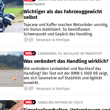
FAHRDYNAMIK
Wichtiger als das Fahrzeuggewicht
selbst
Topcase und Koffer machen Motorräder unruhig,
ein Sozius stabilisiert. So beeinflussen
Schwerpunkt und Gepäck das Handling.
Fahrpraxis & Fahrtipps
LENKWINKEL VS. NACHLAUF IM PRAXISTEST
Was verändert das Handling wirklich?
Wie verändern Lenkwinkel und Nachlauf das
Handling? Der Test mit der BMW S 1000 RR zeigt,
wie sich Geometrie auf Stabilität und Agilität
auswirkt.
Fahrpraxis & Fahrtipps
HANDLING-MYTHEN IM CHECK