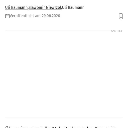
Uli Baumann
,
Slawomir Niewrzol
,
Uli Baumann
Veröffentlicht am 29.06.2020
Foto: BMW Motorrad.
ANZEIGE