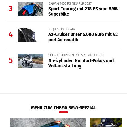
BMW M 1000 RS NEU FÜR 2027
3
Sport-Touring mit 218 PS vom BMW-
Superbike
RIEJU COASTER 407
4
A2-Cruiser unter 5.000 Euro mit V2
und Automatik
SPORT-TOURER ZONTES ZT 703-T (ETC)
5
Dreizylinder, Komfort-Fokus und
Vollausstattung
MEHR ZUM THEMA BMW-SPEZIAL