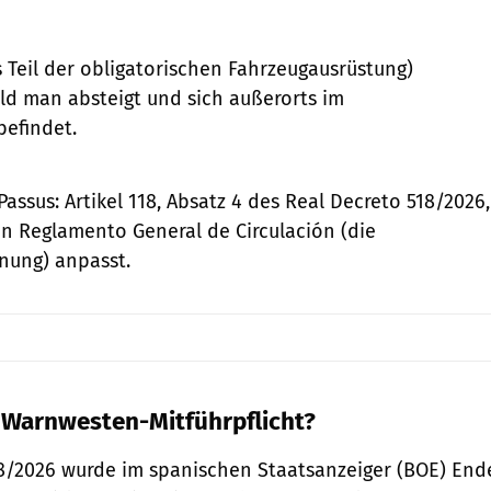
ls Teil der obligatorischen Fahrzeugausrüstung)
ald man absteigt und sich außerorts im
befindet.
ssus: Artikel 118, Absatz 4 des Real Decreto 518/2026,
n Reglamento General de Circulación (die
nung) anpasst.
e Warnwesten-Mitführpflicht?
8/2026 wurde im spanischen Staatsanzeiger (BOE) End