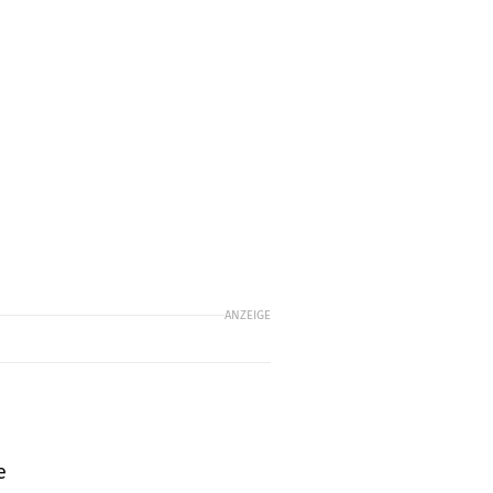
ANZEIGE
e