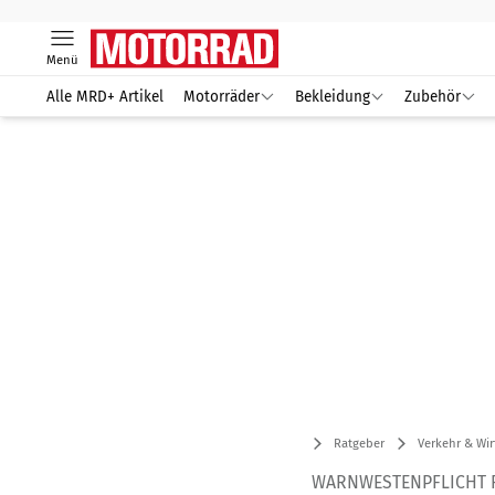
Menü
Alle MRD+ Artikel
Motorräder
Bekleidung
Zubehör
Ratgeber
Verkehr & Wir
WARNWESTENPFLICHT 