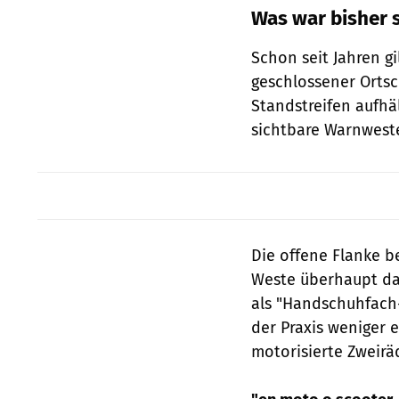
Was war bisher 
Schon seit Jahren g
geschlossener Ortsc
Standstreifen aufhä
sichtbare Warnweste 
Die offene Flanke be
Weste überhaupt da
als "Handschuhfach-
der Praxis weniger 
motorisierte Zweir