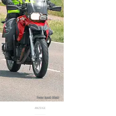
Foto: Jacek Bilski
ANZEIGE