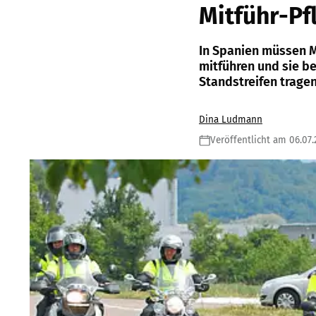
Mitführ-Pf
In Spanien müssen M
mitführen und sie b
Standstreifen tragen
Dina Ludmann
Veröffentlicht am 06.07