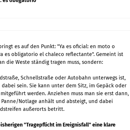
 es obligatorio"
ringt es auf den Punkt: "Ya es oficial: en moto o
a es obligatorio el chaleco reflectante". Gemeint ist
an die Weste ständig tragen muss, sondern:
straße, Schnellstraße oder Autobahn unterwegs ist,
dabei sein. Sie kann unter dem Sitz, im Gepäck oder
 mitgeführt werden. Anziehen muss man sie erst dann,
 Panne/Notlage anhält und absteigt, und dabei
streifen außerorts betritt.
isherigen "Tragepflicht im Ereignisfall" eine klare