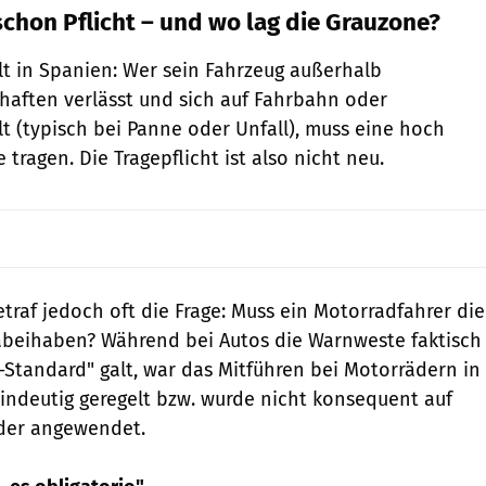
schon Pflicht – und wo lag die Grauzone?
ilt in Spanien: Wer sein Fahrzeug außerhalb
haften verlässt und sich auf Fahrbahn oder
lt (typisch bei Panne oder Unfall), muss eine hoch
tragen. Die Tragepflicht ist also nicht neu.
traf jedoch oft die Frage: Muss ein Motorradfahrer die
beihaben? Während bei Autos die Warnweste faktisch
Standard" galt, war das Mitführen bei Motorrädern in
eindeutig geregelt bzw. wurde nicht konsequent auf
äder angewendet.