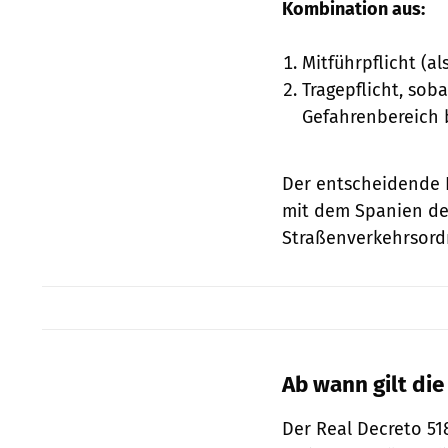
Kombination aus:
Mitführpflicht (a
Tragepflicht, sob
Gefahrenbereich 
Der entscheidende Pa
mit dem Spanien de
Straßenverkehrsord
Ab wann gilt di
Der Real Decreto 51