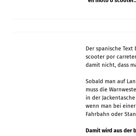
"en moto o scooter…
Der spanische Text b
scooter por carreter
damit nicht, dass m
Sobald man auf Land
muss die Warnweste 
in der Jackentasche
wenn man bei einer
Fahrbahn oder Stand
Damit wird aus der b