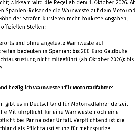
icht; wirksam wird die Regel ab dem 1. Oktober 2026. A
en Spanien-Reisende die Warnweste auf dem Motorra
 Höhe der Strafen kursieren recht konkrete Angaben,
offiziellen Stellen:
erorts und ohne angelegte Warnweste auf
reifen bedeuten in Spanien: bis 200 Euro Geldbuße
ichtausrüstung nicht mitgeführt (ab Oktober 2026): bis
e
land bezüglich Warnwesten für Motorradfahrer?
en gibt es in Deutschland für Motorradfahrer derzeit
che Mitführpflicht für eine Warnweste noch eine
flicht bei Panne oder Unfall. Verpflichtend ist die
hland als Pflichtausrüstung für mehrspurige