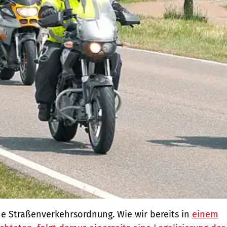
e Straßenverkehrsordnung. Wie wir bereits in
einem