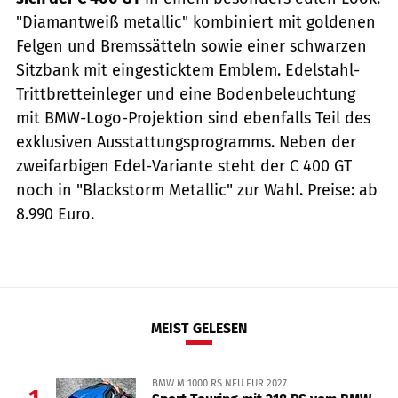
"Diamantweiß metallic" kombiniert mit goldenen
Felgen und Bremssätteln sowie einer schwarzen
Sitzbank mit eingesticktem Emblem. Edelstahl-
Trittbretteinleger und eine Bodenbeleuchtung
mit BMW-Logo-Projektion sind ebenfalls Teil des
exklusiven Ausstattungsprogramms. Neben der
zweifarbigen Edel-Variante steht der C 400 GT
noch in "Blackstorm Metallic" zur Wahl. Preise: ab
8.990 Euro.
MEIST GELESEN
BMW M 1000 RS NEU FÜR 2027