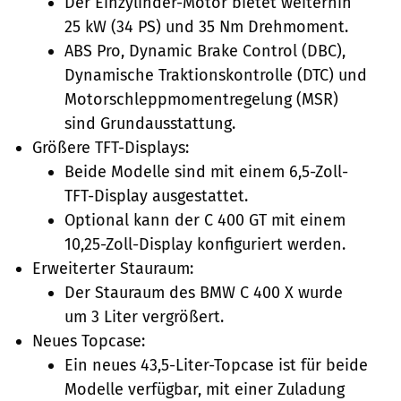
Der Einzylinder-Motor bietet weiterhin
25 kW (34 PS) und 35 Nm Drehmoment.
ABS Pro, Dynamic Brake Control (DBC),
Dynamische Traktionskontrolle (DTC) und
Motorschleppmomentregelung (MSR)
sind Grundausstattung.
Größere TFT-Displays:
Beide Modelle sind mit einem 6,5-Zoll-
TFT-Display ausgestattet.
Optional kann der C 400 GT mit einem
10,25-Zoll-Display konfiguriert werden.
Erweiterter Stauraum:
Der Stauraum des BMW C 400 X wurde
um 3 Liter vergrößert.
Neues Topcase:
Ein neues 43,5-Liter-Topcase ist für beide
Modelle verfügbar, mit einer Zuladung