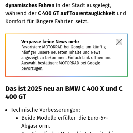
dynamisches Fahren
in der Stadt ausgelegt,
während der
C 400 GT auf Tourentauglichkeit
und
Komfort für längere Fahrten setzt.
Verpasse keine News mehr
Favorisiere MOTORRAD bei Google, um künftig
häufiger unsere neuesten Inhalte und News
angezeigt zu bekommen. Einfach Link öffnen und
Auswahl bestätigen:
MOTORRAD bei Google
bevorzugen.
Das ist 2025 neu an BMW C 400 X und C
400 GT
Technische Verbesserungen:
Beide Modelle erfüllen die Euro-5+-
Abgasnorm.