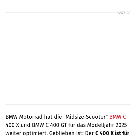
Foto: BMW Motorrad
ANZEIGE
BMW Motorrad hat die "Midsize-Scooter"
BMW C
400 X und BMW C 400 GT für das Modelljahr 2025
weiter optimiert. Geblieben ist: Der
C 400 X ist für