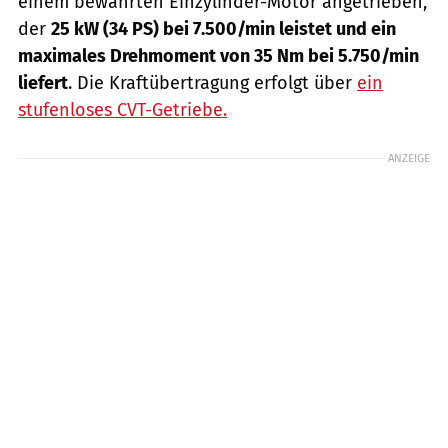
einem bewährten Einzylinder-Motor angetrieben,
der
25 kW (34 PS) bei 7.500/min leistet und ein
maximales Drehmoment von 35 Nm bei 5.750/min
liefert
. Die Kraftübertragung erfolgt über
ein
stufenloses CVT-Getriebe.
ANZEIGE