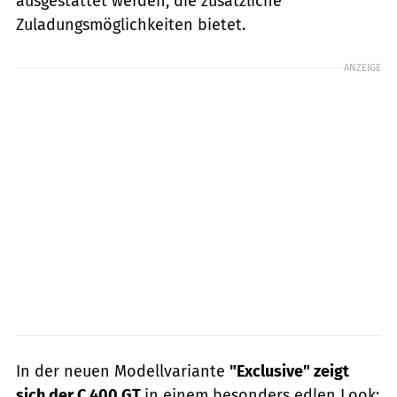
ausgestattet werden, die zusätzliche
Zuladungsmöglichkeiten bietet.
ANZEIGE
In der neuen Modellvariante
"Exclusive" zeigt
sich der C 400 GT
in einem besonders edlen Look: