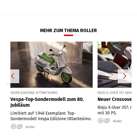
MEHR ZUM THEMA ROLLER
VESPA EDIZIONE OTTANTESIMO
RIEJU X-OVER 357 ADVE
Vespa-Top-Sondermodell zum 80.
Neuer Crossover-R
Jubiläum
Rieju X-Over 357: ne
mit 30 PS.
Limitiert auf 1.946 Exemplare: Top-
Sondermodell Vespa Edizione Ottantesimo.
Roller
Roller