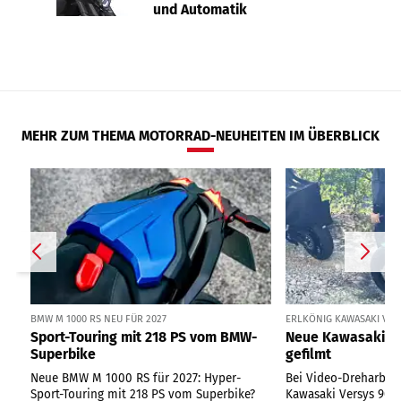
und Automatik
MEHR ZUM THEMA MOTORRAD-NEUHEITEN IM ÜBERBLICK
BMW M 1000 RS NEU FÜR 2027
ERLKÖNIG KAWASAKI VER
Sport-Touring mit 218 PS vom BMW-
Neue Kawasaki Ve
Superbike
gefilmt
Neue BMW M 1000 RS für 2027: Hyper-
Bei Video-Dreharbeit
Sport-Touring mit 218 PS vom Superbike?
Kawasaki Versys 900 