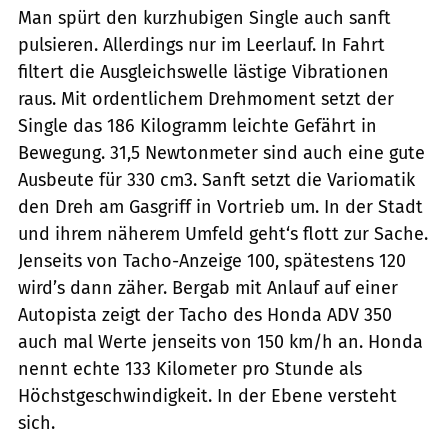
Man spürt den kurzhubigen Single auch sanft
pulsieren. Allerdings nur im Leerlauf. In Fahrt
filtert die Ausgleichswelle lästige Vibrationen
raus. Mit ordentlichem Drehmoment setzt der
Single das 186 Kilogramm leichte Gefährt in
Bewegung. 31,5 Newtonmeter sind auch eine gute
Ausbeute für 330 cm3. Sanft setzt die Variomatik
den Dreh am Gasgriff in Vortrieb um. In der Stadt
und ihrem näherem Umfeld geht‘s flott zur Sache.
Jenseits von Tacho-Anzeige 100, spätestens 120
wird’s dann zäher. Bergab mit Anlauf auf einer
Autopista zeigt der Tacho des Honda ADV 350
auch mal Werte jenseits von 150 km/h an. Honda
nennt echte 133 Kilometer pro Stunde als
Höchstgeschwindigkeit. In der Ebene versteht
sich.