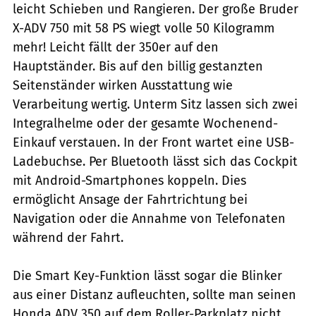
leicht Schieben und Rangieren. Der große Bruder
X-ADV 750 mit 58 PS wiegt volle 50 Kilogramm
mehr! Leicht fällt der 350er auf den
Hauptständer. Bis auf den billig gestanzten
Seitenständer wirken Ausstattung wie
Verarbeitung wertig. Unterm Sitz lassen sich zwei
Integralhelme oder der gesamte Wochenend-
Einkauf verstauen. In der Front wartet eine USB-
Ladebuchse. Per Bluetooth lässt sich das Cockpit
mit Android-Smartphones koppeln. Dies
ermöglicht Ansage der Fahrtrichtung bei
Navigation oder die Annahme von Telefonaten
während der Fahrt.
Die Smart Key-Funktion lässt sogar die Blinker
aus einer Distanz aufleuchten, sollte man seinen
Honda ADV 350 auf dem Roller-Parkplatz nicht