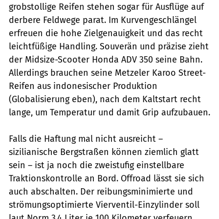
grobstollige Reifen stehen sogar für Ausflüge auf
derbere Feldwege parat. Im Kurvengeschlängel
erfreuen die hohe Zielgenauigkeit und das recht
leichtfüßige Handling. Souverän und präzise zieht
der Midsize-Scooter Honda ADV 350 seine Bahn.
Allerdings brauchen seine Metzeler Karoo Street-
Reifen aus indonesischer Produktion
(Globalisierung eben), nach dem Kaltstart recht
lange, um Temperatur und damit Grip aufzubauen.
Falls die Haftung mal nicht ausreicht –
sizilianische Bergstraßen können ziemlich glatt
sein – ist ja noch die zweistufig einstellbare
Traktionskontrolle an Bord. Offroad lässt sie sich
auch abschalten. Der reibungsminimierte und
strömungsoptimierte Vierventil-Einzylinder soll
laut Norm 3,4 Liter je 100 Kilometer verfeuern.