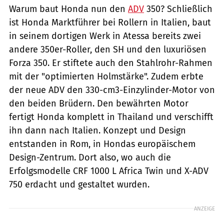
Warum baut Honda nun den
ADV
350? Schließlich
ist Honda Marktführer bei Rollern in Italien, baut
in seinem dortigen Werk in Atessa bereits zwei
andere 350er-Roller, den SH und den luxuriösen
Forza 350. Er stiftete auch den Stahlrohr-Rahmen
mit der "optimierten Holmstärke". Zudem erbte
der neue ADV den 330-cm3-Einzylinder-Motor von
den beiden Brüdern. Den bewährten Motor
fertigt Honda komplett in Thailand und verschifft
ihn dann nach Italien. Konzept und Design
entstanden in Rom, in Hondas europäischem
Design-Zentrum. Dort also, wo auch die
Erfolgsmodelle CRF 1000 L Africa Twin und X-ADV
750 erdacht und gestaltet wurden.
ANZEIGE