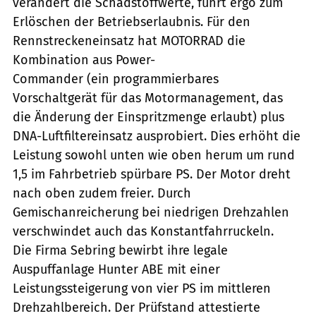
verändert die Schadstoffwerte, führt ergo zum
Erlöschen der Betriebserlaubnis. Für den
Rennstreckeneinsatz hat MOTORRAD die
Kombination aus Power-
Commander (ein programmierbares
Vorschaltgerät für das Motormanagement, das
die Änderung der Einspritzmenge erlaubt) plus
DNA-Luftfiltereinsatz ausprobiert. Dies erhöht die
Leistung sowohl unten wie oben herum um rund
1,5 im Fahrbetrieb spürbare PS. Der Motor dreht
nach oben zudem freier. Durch
Gemischanreicherung bei niedrigen Drehzahlen
verschwindet auch das Konstantfahrruckeln.
Die Firma Sebring bewirbt ihre legale
Auspuffanlage Hunter ABE mit einer
Leistungssteigerung von vier PS im mittleren
Drehzahlbereich. Der Prüfstand attestierte