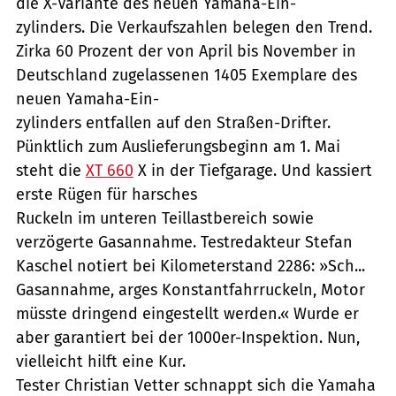
die X-Variante des neuen Yamaha-Ein-
zylinders. Die Verkaufszahlen belegen den Trend.
Zirka 60 Prozent der von April bis November in
Deutschland zugelassenen 1405 Exemplare des
neuen Yamaha-Ein-
zylinders entfallen auf den Straßen-Drifter.
Pünktlich zum Auslieferungsbeginn am 1. Mai
steht die
XT 660
X in der Tiefgarage. Und kassiert
erste Rügen für harsches
Ruckeln im unteren Teillastbereich sowie
verzögerte Gasannahme. Testredakteur Stefan
Kaschel notiert bei Kilometerstand 2286: »Sch...
Gasannahme, arges Konstantfahrruckeln, Motor
müsste dringend eingestellt werden.« Wurde er
aber garantiert bei der 1000er-Inspektion. Nun,
vielleicht hilft eine Kur.
Tester Christian Vetter schnappt sich die Yamaha