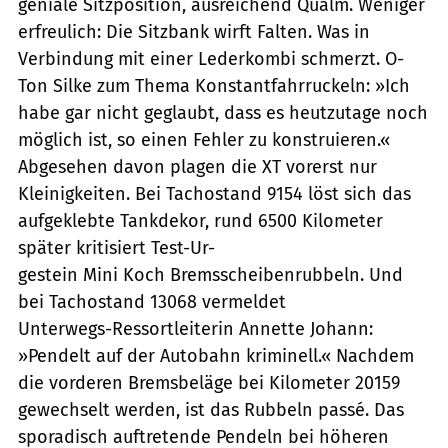
geniale Sitzposition, ausreichend Qualm. Weniger
erfreulich: Die Sitzbank wirft Falten. Was in
Verbindung mit einer Lederkombi schmerzt. O-
Ton Silke zum Thema Konstantfahrruckeln: »Ich
habe gar nicht geglaubt, dass es heutzutage noch
möglich ist, so einen Fehler zu konstruieren.«
Abgesehen davon plagen die XT vorerst nur
Kleinigkeiten. Bei Tachostand 9154 löst sich das
aufgeklebte Tankdekor, rund 6500 Kilometer
später kritisiert Test-Ur-
gestein Mini Koch Bremsscheibenrubbeln. Und
bei Tachostand 13068 vermeldet
Unterwegs-Ressortleiterin Annette Johann:
»Pendelt auf der Autobahn kriminell.« Nachdem
die vorderen Bremsbeläge bei Kilometer 20159
gewechselt werden, ist das Rubbeln passé. Das
sporadisch auftretende Pendeln bei höheren