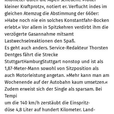
kleiner Kraftprotz«, notiert er. Verflucht indes im
gleichen Atemzug die Abstimmung der 660er:
»Habe noch nie ein solches Konstantfahr-Bocken
erlebt.« Vor allem in Spitzkehren verdirbt ihm die
verzögerte Gasannahme mitsamt
Lastwechselreaktionen den Spaß.
Es geht auch anders. Service-Redakteur Thorsten
Dentges fährt die Strecke
StuttgartHamburgStuttgart nonstop und ist als
1,87-Meter-Mann sowohl von Sitzposition als
auch Motorleistung angetan. »Mehr kann man am
Wochenende auf der Autobahn kaum umsetzen.«
Zudem erweist sich der Single als sparsam. Bei
Tempi
um die 140 km/h zerstäubt die Einspritz-
düse 4,8 Liter auf hundert Kilometer. Land-