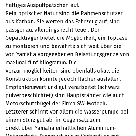
heftiges Auspuffpatschen auf.
Rein optischer Natur sind die Rahmenschützer
aus Karbon. Sie werten das Fahrzeug auf, sind
passgenau, allerdings recht teuer. Der
Gepäckträger bietet die Möglichkeit, ein Topcase
zu montieren und bewährte sich weit über die
von Yamaha vorgegebenen Belastungsgrenze von
maximal fünf Kilogramm. Die
Verzurrmöglichkeiten sind ebenfalls okay, die
Konstruktion könnte jedoch flacher ausfallen.
Empfehlenswert und gut verarbeitet (schwarz
pulverbeschichtet) sind Hauptständer wie auch
Motorschutzbügel der Firma SW-Motech.
Letzterer schirmt vor allem die Wasserpumpe bei
einem Sturz gut ab  im Gegensatz zum
direkt über Yamaha erhältlichen Aluminium-