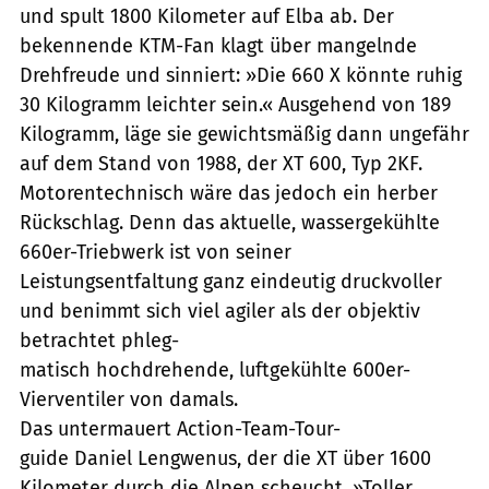
und spult 1800 Kilometer auf Elba ab. Der
bekennende KTM-Fan klagt über mangelnde
Drehfreude und sinniert: »Die 660 X könnte ruhig
30 Kilogramm leichter sein.« Ausgehend von 189
Kilogramm, läge sie gewichtsmäßig dann ungefähr
auf dem Stand von 1988, der XT 600, Typ 2KF.
Motorentechnisch wäre das jedoch ein herber
Rückschlag. Denn das aktuelle, wassergekühlte
660er-Triebwerk ist von seiner
Leistungsentfaltung ganz eindeutig druckvoller
und benimmt sich viel agiler als der objektiv
betrachtet phleg-
matisch hochdrehende, luftgekühlte 600er-
Vierventiler von damals.
Das untermauert Action-Team-Tour-
guide Daniel Lengwenus, der die XT über 1600
Kilometer durch die Alpen scheucht. »Toller