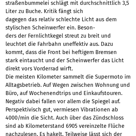
straßenbummelei schlägt mit durchschnittlich 3,5
Liter zu Buche. Kritik fängt sich
dagegen das relativ schlechte Licht aus dem
stylischen Scheinwerfer ein. Beson-
ders der Fernlichtkegel streut zu breit und
leuchtet die Fahrbahn uneffektiv aus. Dazu
kommt, dass die Front bei heftigem Bremsen
stark eintaucht und der Scheinwerfer das Licht
direkt vors Vorderrad wirft.
Die meisten Kilometer sammelt die Supermoto im
Alltagsbetrieb. Auf Wegen zwischen Wohnung und
Büro, auf Wochenendtrips und Einkaufstouren.
Negativ dabei fallen vor allem die Spiegel auf.
Perspektivisch gut, vermiesen Vibrationen ab
4000/min die Sicht. Auch über das Zündschloss
sind ab Kilometerstand 6905 vereinzelte Flüche
nachzulesen. Es hakelt. Teilweise lässt sich der