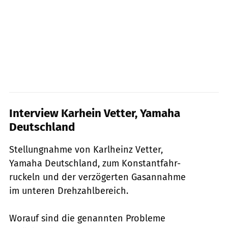
Interview Karhein Vetter, Yamaha
Deutschland
Stellungnahme von Karlheinz Vetter,
Yamaha Deutschland, zum Konstantfahr-
ruckeln und der verzögerten Gasannahme
im unteren Drehzahlbereich.
Worauf sind die genannten Probleme