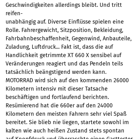
Geschwindigkeiten allerdings bleibt. Und tritt
reifen-
unabhängig auf. Diverse Einflüsse spielen eine
Rolle. Fahrergewicht, Sitzposition, Bekleidung,
Fahrbahnbeschaffenheit, Gegenwind, Anbauteile,
Zuladung, Luftdruck... Fakt ist, dass die auf
Handlichkeit getrimmte XT 660 X sensibel auf
Veränderungen reagiert und das Pendeln teils
tatsächlich beängstigend werden kann.
MOTORRAD wird sich auf den kommenden 26000
Kilometern intensiv mit dieser Tatsache
beschäftigen und fortlaufend berichten.
Resümierend hat die 660er auf den 24000
Kilometern den meisten Fahrern sehr viel Spaß
bereitet. Sie blieb nie liegen, startete sowohl im
kalten wie auch heißen Zustand stets spontan
auf Knopfdruck und überraschte einen Gasttester