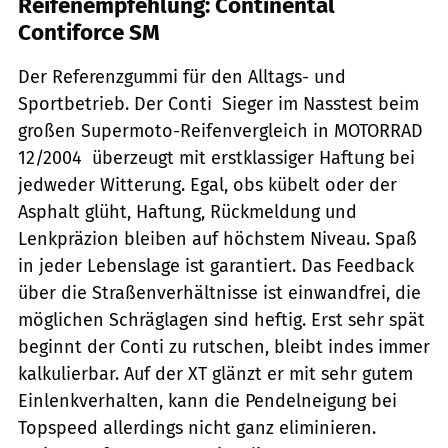
Reifenempfehlung: Continental
Contiforce SM
Der Referenzgummi für den Alltags- und
Sportbetrieb. Der Conti  Sieger im Nasstest beim
großen Supermoto-Reifenvergleich in MOTORRAD
12/2004  überzeugt mit erstklassiger Haftung bei
jedweder Witterung. Egal, obs kübelt oder der
Asphalt glüht, Haftung, Rückmeldung und
Lenkpräzion bleiben auf höchstem Niveau. Spaß
in jeder Lebenslage ist garantiert. Das Feedback
über die Straßenverhältnisse ist einwandfrei, die
möglichen Schräglagen sind heftig. Erst sehr spät
beginnt der Conti zu rutschen, bleibt indes immer
kalkulierbar. Auf der XT glänzt er mit sehr gutem
Einlenkverhalten, kann die Pendelneigung bei
Topspeed allerdings nicht ganz eliminieren.