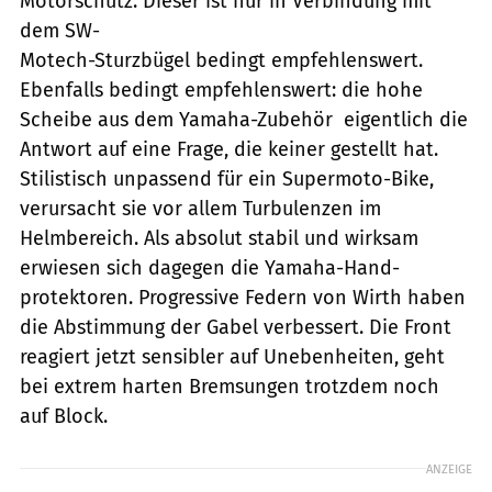
Motorschutz. Dieser ist nur in Verbindung mit
dem SW-
Motech-Sturzbügel bedingt empfehlenswert.
Ebenfalls bedingt empfehlenswert: die hohe
Scheibe aus dem Yamaha-Zubehör  eigentlich die
Antwort auf eine Frage, die keiner gestellt hat.
Stilistisch unpassend für ein Supermoto-Bike,
verursacht sie vor allem Turbulenzen im
Helmbereich. Als absolut stabil und wirksam
erwiesen sich dagegen die Yamaha-Hand-
protektoren. Progressive Federn von Wirth haben
die Abstimmung der Gabel verbessert. Die Front
reagiert jetzt sensibler auf Unebenheiten, geht
bei extrem harten Bremsungen trotzdem noch
auf Block.
ANZEIGE