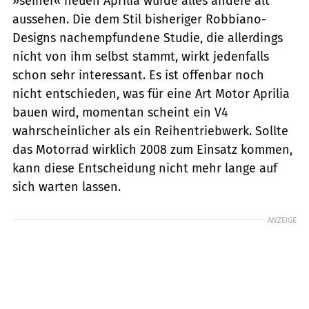
»seiner« neuen Aprilia würde alles andere alt
aussehen. Die dem Stil bisheriger Robbiano-
Designs nachempfundene Studie, die allerdings
nicht von ihm selbst stammt, wirkt jedenfalls
schon sehr interessant. Es ist offenbar noch
nicht entschieden, was für eine Art Motor Aprilia
bauen wird, momentan scheint ein V4
wahrscheinlicher als ein Reihentriebwerk. Sollte
das Motorrad wirklich 2008 zum Einsatz kommen,
kann diese Entscheidung nicht mehr lange auf
sich warten lassen.
ANZEIGE