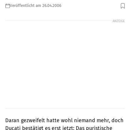
Veröffentlicht am 26.04.2006
Foto: Ducati
ANZEIGE
Daran gezweifelt hatte wohl niemand mehr, doch
Ducati bestätigt es erst jetzt: Das puristische