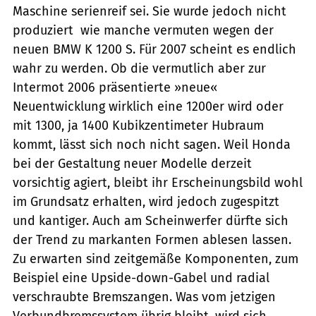
Maschine serienreif sei. Sie wurde jedoch nicht
produziert  wie manche vermuten wegen der
neuen BMW K 1200 S. Für 2007 scheint es endlich
wahr zu werden. Ob die vermutlich aber zur
Intermot 2006 präsentierte »neue«
Neuentwicklung wirklich eine 1200er wird oder
mit 1300, ja 1400 Kubikzentimeter Hubraum
kommt, lässt sich noch nicht sagen. Weil Honda
bei der Gestaltung neuer Modelle derzeit
vorsichtig agiert, bleibt ihr Erscheinungsbild wohl
im Grundsatz erhalten, wird jedoch zugespitzt
und kantiger. Auch am Scheinwerfer dürfte sich
der Trend zu markanten Formen ablesen lassen.
Zu erwarten sind zeitgemäße Komponenten, zum
Beispiel eine Upside-down-Gabel und radial
verschraubte Bremszangen. Was vom jetzigen
Verbundbremssystem übrig bleibt, wird sich