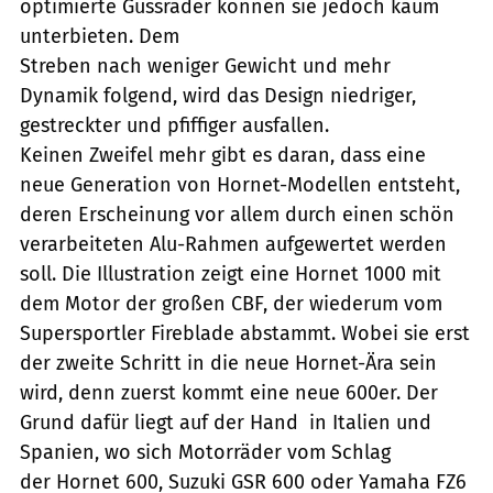
optimierte Gussräder können sie jedoch kaum
unterbieten. Dem
Streben nach weniger Gewicht und mehr
Dynamik folgend, wird das Design niedriger,
gestreckter und pfiffiger ausfallen.
Keinen Zweifel mehr gibt es daran, dass eine
neue Generation von Hornet-Modellen entsteht,
deren Erscheinung vor allem durch einen schön
verarbeiteten Alu-Rahmen aufgewertet werden
soll. Die Illustration zeigt eine Hornet 1000 mit
dem Motor der großen CBF, der wiederum vom
Supersportler Fireblade abstammt. Wobei sie erst
der zweite Schritt in die neue Hornet-Ära sein
wird, denn zuerst kommt eine neue 600er. Der
Grund dafür liegt auf der Hand  in Italien und
Spanien, wo sich Motorräder vom Schlag
der Hornet 600, Suzuki GSR 600 oder Yamaha FZ6