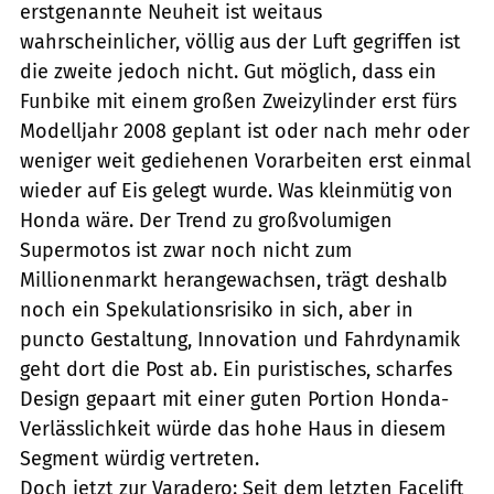
erstgenannte Neuheit ist weitaus
wahrscheinlicher, völlig aus der Luft gegriffen ist
die zweite jedoch nicht. Gut möglich, dass ein
Funbike mit einem großen Zweizylinder erst fürs
Modelljahr 2008 geplant ist oder nach mehr oder
weniger weit gediehenen Vorarbeiten erst einmal
wieder auf Eis gelegt wurde. Was kleinmütig von
Honda wäre. Der Trend zu großvolumigen
Supermotos ist zwar noch nicht zum
Millionenmarkt herangewachsen, trägt deshalb
noch ein Spekulationsrisiko in sich, aber in
puncto Gestaltung, Innovation und Fahrdynamik
geht dort die Post ab. Ein puristisches, scharfes
Design gepaart mit einer guten Portion Honda-
Verlässlichkeit würde das hohe Haus in diesem
Segment würdig vertreten.
Doch jetzt zur Varadero: Seit dem letzten Facelift