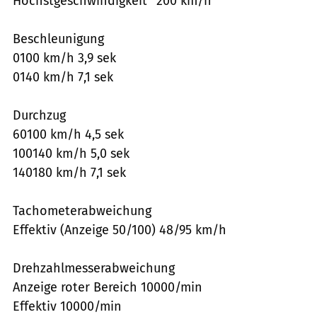
Höchstgeschwindigkeit* 200 km/h
Beschleunigung
0100 km/h 3,9 sek
0140 km/h 7,1 sek
Durchzug
60100 km/h 4,5 sek
100140 km/h 5,0 sek
140180 km/h 7,1 sek
Tachometerabweichung
Effektiv (Anzeige 50/100) 48/95 km/h
Drehzahlmesserabweichung
Anzeige roter Bereich 10000/min
Effektiv 10000/min