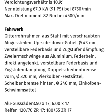
Verdichtungsverhältnis 10,9:1
Nennleistung 67,0 kW (91 PS) bei 8750/min
Max. Drehmoment 82 Nm bei 4500/min
Fahrwerk
Gitterrohrrahmen aus Stahl mit verschraubten
Alugussteilen, Up-side-down-Gabel, Ø 43 mm,
verstellbare Federbasis und Zugstufendämpfung,
Zweiarmschwinge aus Aluminium, Federbein,
direkt angelenkt, verstellbare Federbasis und
Zugstufendämpfung, Doppelscheibenbremse
vorn, Ø 320 mm, Vierkolben-Festsättel,
Scheibenbremse hinten, Ø 240 mm, Einkolben-
Schwimmsattel
Alu-Gussräder3.50 x 17; 6.00 x 17
Reifen 120/70 ZR 17; 180/55 ZR 17