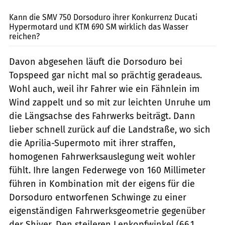
Kann die SMV 750 Dorsoduro ihrer Konkurrenz Ducati
Hypermotard und KTM 690 SM wirklich das Wasser
reichen?
Davon abgesehen läuft die Dorsoduro bei
Topspeed gar nicht mal so prächtig geradeaus.
Wohl auch, weil ihr Fahrer wie ein Fähnlein im
Wind zappelt und so mit zur leichten Unruhe um
die Längsachse des Fahrwerks beiträgt. Dann
lieber schnell zurück auf die Landstraße, wo sich
die Aprilia-Supermoto mit ihrer straffen,
homogenen Fahrwerksauslegung weit wohler
fühlt. Ihre langen Federwege von 160 Millimeter
führen in Kombination mit der eigens für die
Dorsoduro entworfenen Schwinge zu einer
eigenständigen Fahrwerksgeometrie gegenüber
der Shiver. Den steileren Lenkopfwinkel (66,1