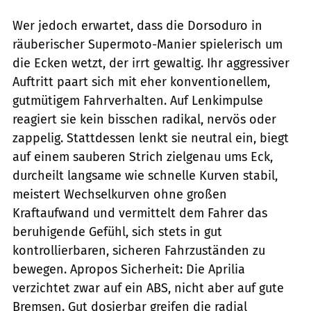
Wer jedoch erwartet, dass die Dorsoduro in
räuberischer Supermoto-Manier spielerisch um
die Ecken wetzt, der irrt gewaltig. Ihr aggressiver
Auftritt paart sich mit eher konventionellem,
gutmütigem Fahrverhalten. Auf Lenkimpulse
reagiert sie kein bisschen radikal, nervös oder
zappelig. Stattdessen lenkt sie neutral ein, biegt
auf einem sauberen Strich zielgenau ums Eck,
durcheilt langsame wie schnelle Kurven stabil,
meistert Wechselkurven ohne großen
Kraftaufwand und vermittelt dem Fahrer das
beruhigende Gefühl, sich stets in gut
kontrollierbaren, sicheren Fahrzuständen zu
bewegen. Apropos Sicherheit: Die Aprilia
verzichtet zwar auf ein ABS, nicht aber auf gute
Bremsen. Gut dosierbar greifen die radial