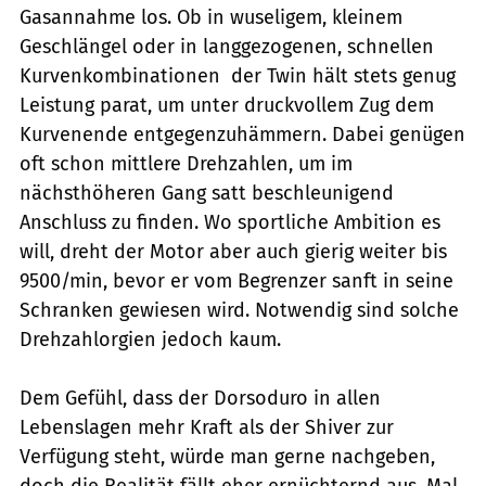
Gasannahme los. Ob in wuseligem, kleinem
Geschlängel oder in langgezogenen, schnellen
Kurvenkombinationen  der Twin hält stets genug
Leistung parat, um unter druckvollem Zug dem
Kurvenende entgegenzuhämmern. Dabei genügen
oft schon mittlere Drehzahlen, um im
nächsthöheren Gang satt beschleunigend
Anschluss zu finden. Wo sportliche Ambition es
will, dreht der Motor aber auch gierig weiter bis
9500/min, bevor er vom Begrenzer sanft in seine
Schranken gewiesen wird. Notwendig sind solche
Drehzahlorgien jedoch kaum.
Dem Gefühl, dass der Dorsoduro in allen
Lebenslagen mehr Kraft als der Shiver zur
Verfügung steht, würde man gerne nachgeben,
doch die Realität fällt eher ernüchternd aus. Mal