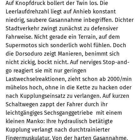
Auf Knopfdruck bollert der Twin los. Die
Leerlaufdrehzahl liegt auf Anhieb konstant
niedrig, saubere Gasannahme inbegriffen. Dichter
Stadtverkehr zwingt zunächst zu defensiver
Fahrweise. Nicht gerade ein Terrain, auf dem
Supermotos sich sonderlich wohl fühlen. Doch
die Dorsoduro zeigt Manieren, benimmt sich
nicht zickig, bockt nicht. Auf nerviges Stop-and-
go reagiert sie mit nur geringen
Lastwechselreaktionen, zieht schon ab 2000/min
mühelos hoch, ohne in die Kette zu hacken oder
nach Kupplungseinsatz zu verlangen. Auf kurzen
Schaltwegen zappt der Fahrer durch ihr
leichtgängiges Sechsganggetriebe  mit einem
kleinen Manko: Ihre hydraulisch betätigte
Kupplung verlangt nach durchtrainierter
Fingermuskulatur. Von der harten Gasannahme,