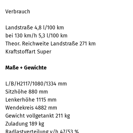
Verbrauch
Landstraße 4,8 l/100 km
bei 130 km/h 5,3 l/100 km
Theor. Reichweite Landstraße 271 km
Kraftstoffart Super
Maße + Gewichte
L/B/H2117/1080/1334 mm
Sitzhöhe 880 mm
Lenkerhöhe 1115 mm
Wendekreis 4882 mm
Gewicht vollgetankt 211 kg
Zuladung 189 kg
Radlastverteilung v/h 47/53 %