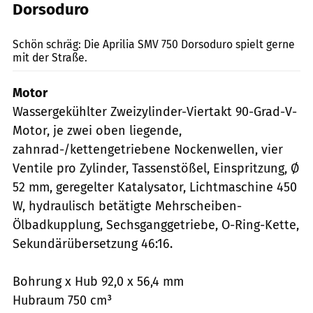
Dorsoduro
Bilski
Schön schräg: Die Aprilia SMV 750 Dorsoduro spielt gerne
mit der Straße.
Motor
Wassergekühlter Zweizylinder-Viertakt 90-Grad-V-
Motor, je zwei oben liegende,
zahnrad-/kettengetriebene Nockenwellen, vier
Ventile pro Zylinder, Tassenstößel, Einspritzung, Ø
52 mm, geregelter Katalysator, Lichtmaschine 450
W, hydraulisch betätigte Mehrscheiben-
Ölbadkupplung, Sechsganggetriebe, O-Ring-Kette,
Sekundärübersetzung 46:16.
Bohrung x Hub 92,0 x 56,4 mm
Hubraum 750 cm³