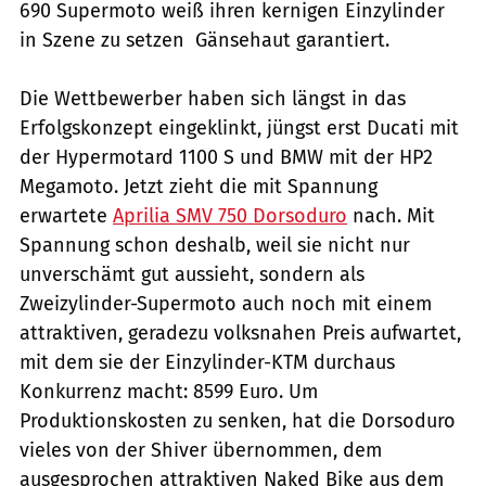
690 Supermoto weiß ihren kernigen Einzylinder
in Szene zu setzen  Gänsehaut garantiert.
Die Wettbewerber haben sich längst in das
Erfolgskonzept eingeklinkt, jüngst erst Ducati mit
der Hypermotard 1100 S und BMW mit der HP2
Megamoto. Jetzt zieht die mit Spannung
erwartete
Aprilia SMV 750 Dorsoduro
nach. Mit
Spannung schon deshalb, weil sie nicht nur
unverschämt gut aussieht, sondern als
Zweizylinder-Supermoto auch noch mit einem
attraktiven, geradezu volksnahen Preis aufwartet,
mit dem sie der Einzylinder-KTM durchaus
Konkurrenz macht: 8599 Euro. Um
Produktionskosten zu senken, hat die Dorsoduro
vieles von der Shiver übernommen, dem
ausgesprochen attraktiven Naked Bike aus dem