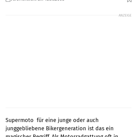
ANZEIGE
Supermoto  für eine junge oder auch
junggebliebene Bikergeneration ist das ein
magischer Begriff. Als Motorradgattung oft in