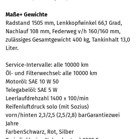
Maße+ Gewichte
Radstand 1505 mm, Lenkkopfwinkel 66,1 Grad,
Nachlauf 108 mm, Federweg v/h 160/160 mm,
zulässiges Gesamtgewicht 400 kg, Tankinhalt 13,0
Liter.
Service-Intervalle: alle 10000 km
Öl- und Filterwechsel: alle 10000 km
Motoröl: SAE 10 W 50
Telegabelöl: SAE 5 W
Leerlaufdrehzahl 1400 ± 100/min
Reifenluftdruck solo (mit Sozius)
vorn/hinten 2,3/2,5 (2,5/2,8) barGarantiezwei
Jahre
FarbenSchwarz, Rot, Silber