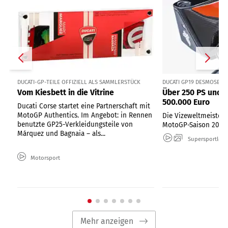
DUCATI-GP-TEILE OFFIZIELL ALS SAMMLERSTÜCK
DUCATI GP19 DESMOSEDI
Vom Kiesbett in die Vitrine
Über 250 PS und 
500.000 Euro
Ducati Corse startet eine Partnerschaft mit
MotoGP Authentics. Im Angebot: in Rennen
Die Vizeweltmeister-
benutzte GP25-Verkleidungsteile von
MotoGP-Saison 2019
Márquez und Bagnaia – als...
Supersportler
Motorsport
Mehr anzeigen