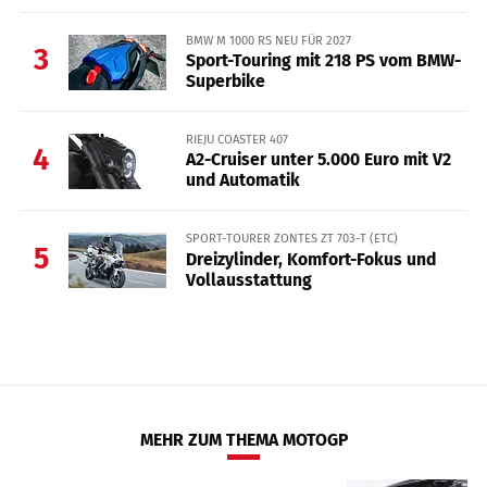
BMW M 1000 RS NEU FÜR 2027
3
Sport-Touring mit 218 PS vom BMW-
Superbike
RIEJU COASTER 407
4
A2-Cruiser unter 5.000 Euro mit V2
und Automatik
SPORT-TOURER ZONTES ZT 703-T (ETC)
5
Dreizylinder, Komfort-Fokus und
Vollausstattung
MEHR ZUM THEMA MOTOGP