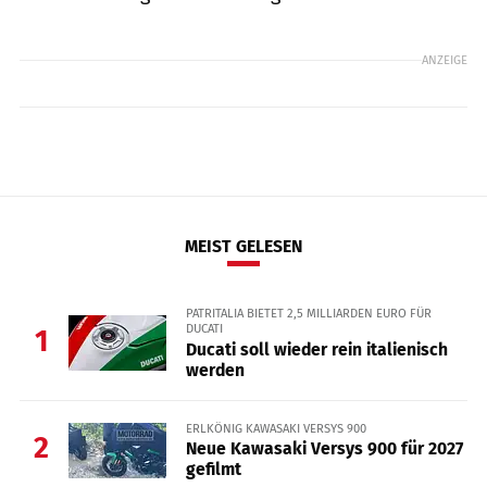
ANZEIGE
MEIST GELESEN
PATRITALIA BIETET 2,5 MILLIARDEN EURO FÜR
DUCATI
1
Ducati soll wieder rein italienisch
werden
ERLKÖNIG KAWASAKI VERSYS 900
2
Neue Kawasaki Versys 900 für 2027
gefilmt