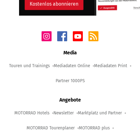
Kostenlos abonnieren
Media
Touren und Trainings
Mediadaten Online
Mediadaten Print
Partner 1000PS
Angebote
MOTORRAD Hotels
Newsletter
Marktplatz und Partner
MOTORRAD Tourenplaner
MOTORRAD plus