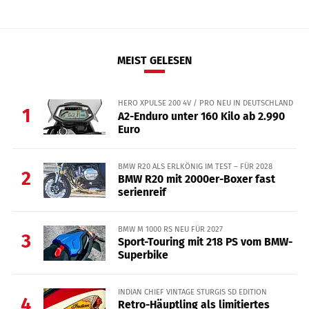
MEIST GELESEN
HERO XPULSE 200 4V / PRO NEU IN DEUTSCHLAND
1
A2-Enduro unter 160 Kilo ab 2.990
Euro
BMW R20 ALS ERLKÖNIG IM TEST – FÜR 2028
2
BMW R20 mit 2000er-Boxer fast
serienreif
BMW M 1000 RS NEU FÜR 2027
3
Sport-Touring mit 218 PS vom BMW-
Superbike
INDIAN CHIEF VINTAGE STURGIS SD EDITION
4
Retro-Häuptling als limitiertes