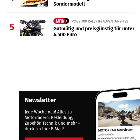
Sondermodell
VOGE 300 RALLY IM ADVENTURE-TEST
5
Gutmütig und preisgünstig für unter
4.500 Euro
Newsletter
Jede Woche neu! Alles zu
Motorrädern, Bekleidung,
Zubehör, Technik und mehr –
direkt in Ihre E-Mail!