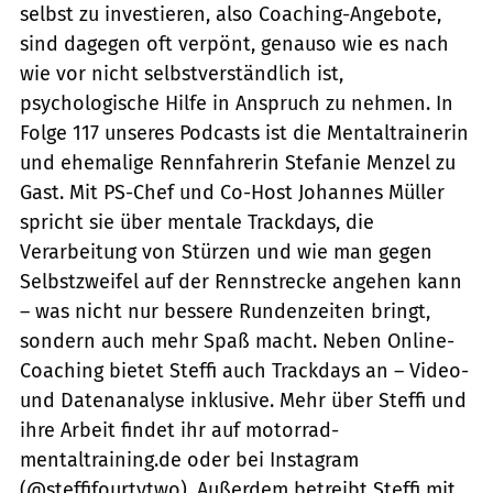
selbst zu investieren, also Coaching-Angebote,
sind dagegen oft verpönt, genauso wie es nach
wie vor nicht selbstverständlich ist,
psychologische Hilfe in Anspruch zu nehmen. In
Folge 117 unseres Podcasts ist die Mentaltrainerin
und ehemalige Rennfahrerin Stefanie Menzel zu
Gast. Mit PS-Chef und Co-Host Johannes Müller
spricht sie über mentale Trackdays, die
Verarbeitung von Stürzen und wie man gegen
Selbstzweifel auf der Rennstrecke angehen kann
– was nicht nur bessere Rundenzeiten bringt,
sondern auch mehr Spaß macht. Neben Online-
Coaching bietet Steffi auch Trackdays an – Video-
und Datenanalyse inklusive. Mehr über Steffi und
ihre Arbeit findet ihr auf motorrad-
mentaltraining.de oder bei Instagram
(@steffifourtytwo). Außerdem betreibt Steffi mit