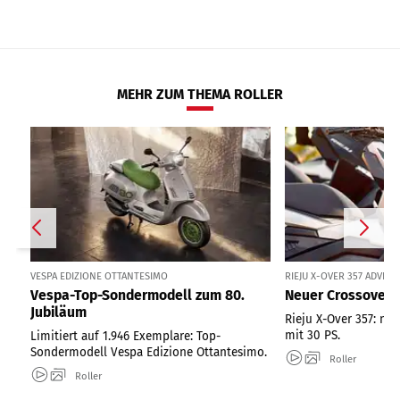
MEHR ZUM THEMA ROLLER
VESPA EDIZIONE OTTANTESIMO
RIEJU X-OVER 357 ADVE
Vespa-Top-Sondermodell zum 80.
Neuer Crossover-R
Jubiläum
Rieju X-Over 357: ne
mit 30 PS.
Limitiert auf 1.946 Exemplare: Top-
Sondermodell Vespa Edizione Ottantesimo.
Roller
Roller