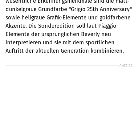
wesentliche Erkennungsmerkmale sind die matt-
dunkelgraue Grundfarbe "Grigio 25th Anniversary"
sowie hellgraue Grafik-Elemente und goldfarbene
Akzente. Die Sonderedition soll laut Piaggio
Elemente der ursprünglichen Beverly neu
interpretieren und sie mit dem sportlichen
Auftritt der aktuellen Generation kombinieren.
ANZEIGE