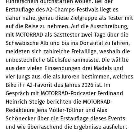
Führerschein durchstarten wollen. Bei der
Erstauflage des A2-Champs-Festivals liegt es
daher nahe, genau diese Zielgruppe als Tester mit
auf die Reise zu nehmen. Auf die Ausschreibung,
mit MOTORRAD als Gasttester zwei Tage über die
Schwäbische Alb und bis ins Donautal zu fahren,
meldeten sich zahlreiche Freiwillige, weshalb die
unbestechliche Glücksfee ranmusste. Die wählte
aus den vielen Einsendungen drei Mädels und
vier Jungs aus, die als Juroren bestimmen, welches
Bike ihr A2-Favorit des Jahres 2026 ist. Im
Gespräch mit MOTORRAD-Podcaster Ferdinand
Heinrich-Steige berichten die MOTORRAD-
Redakteure Jens Möller-Töllner und Alex
Schönecker über die Erstauflage dieses Events
und wie überraschend die Ergebnisse ausfielen.