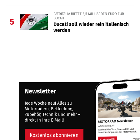
PATRITALIA BIETET 2,5 MILLIARDEN EURO FÜR
DUCATI
5
Ducati soll wieder rein italienisch
werden
Newsletter
Jede Woche neu! Alles zu
Motorrädern, Bekleidung,
Zubehör, Technik und mehr –
direkt in Ihre E-Mail!
Kostenlos abonnieren