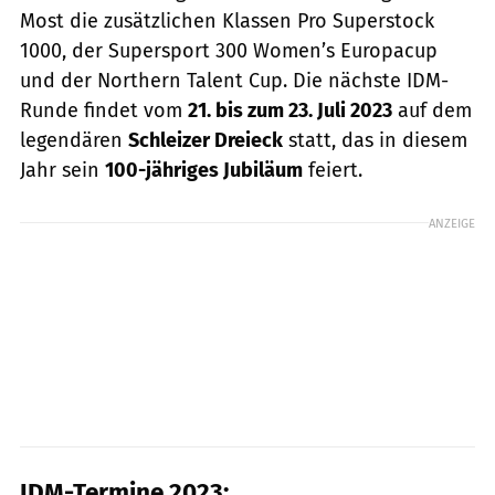
Most die zusätzlichen Klassen Pro Superstock
1000, der Supersport 300 Women’s Europacup
und der Northern Talent Cup. Die nächste IDM-
Runde findet vom
21. bis zum 23. Juli 2023
auf dem
legendären
Schleizer Dreieck
statt, das in diesem
Jahr sein
100-jähriges Jubiläum
feiert.
ANZEIGE
IDM-Termine 2023: