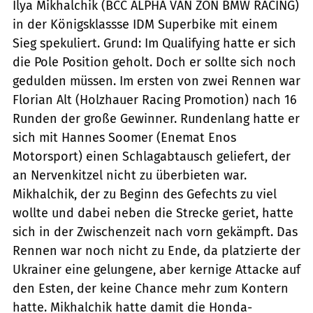
Ilya Mikhalchik (BCC ALPHA VAN ZON BMW RACING)
in der Königsklassse IDM Superbike mit einem
Sieg spekuliert. Grund: Im Qualifying hatte er sich
die Pole Position geholt. Doch er sollte sich noch
gedulden müssen. Im ersten von zwei Rennen war
Florian Alt (Holzhauer Racing Promotion) nach 16
Runden der große Gewinner. Rundenlang hatte er
sich mit Hannes Soomer (Enemat Enos
Motorsport) einen Schlagabtausch geliefert, der
an Nervenkitzel nicht zu überbieten war.
Mikhalchik, der zu Beginn des Gefechts zu viel
wollte und dabei neben die Strecke geriet, hatte
sich in der Zwischenzeit nach vorn gekämpft. Das
Rennen war noch nicht zu Ende, da platzierte der
Ukrainer eine gelungene, aber kernige Attacke auf
den Esten, der keine Chance mehr zum Kontern
hatte. Mikhalchik hatte damit die Honda-