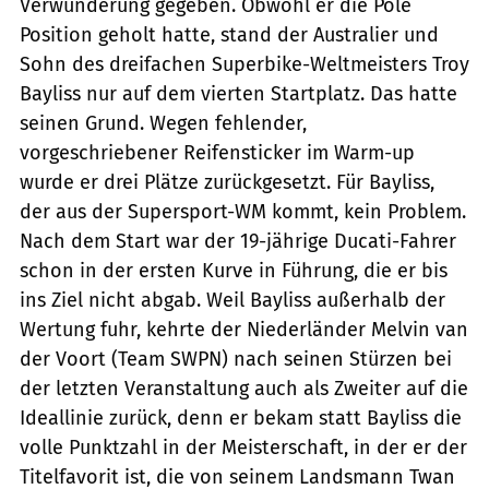
Verwunderung gegeben. Obwohl er die Pole
Position geholt hatte, stand der Australier und
Sohn des dreifachen Superbike-Weltmeisters Troy
Bayliss nur auf dem vierten Startplatz. Das hatte
seinen Grund. Wegen fehlender,
vorgeschriebener Reifensticker im Warm-up
wurde er drei Plätze zurückgesetzt. Für Bayliss,
der aus der Supersport-WM kommt, kein Problem.
Nach dem Start war der 19-jährige Ducati-Fahrer
schon in der ersten Kurve in Führung, die er bis
ins Ziel nicht abgab. Weil Bayliss außerhalb der
Wertung fuhr, kehrte der Niederländer Melvin van
der Voort (Team SWPN) nach seinen Stürzen bei
der letzten Veranstaltung auch als Zweiter auf die
Ideallinie zurück, denn er bekam statt Bayliss die
volle Punktzahl in der Meisterschaft, in der er der
Titelfavorit ist, die von seinem Landsmann Twan