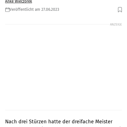
Anke Wieczorek
Veröffentlicht am 27.06.2023
Foto: Dino Eisele
ANZEIGE
Nach drei Stürzen hatte der dreifache Meister