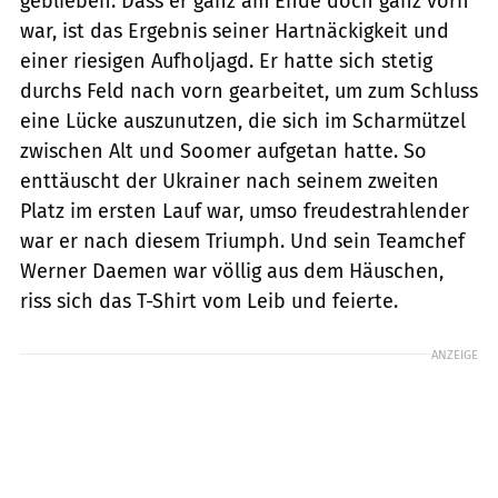
geblieben. Dass er ganz am Ende doch ganz vorn
war, ist das Ergebnis seiner Hartnäckigkeit und
einer riesigen Aufholjagd. Er hatte sich stetig
durchs Feld nach vorn gearbeitet, um zum Schluss
eine Lücke auszunutzen, die sich im Scharmützel
zwischen Alt und Soomer aufgetan hatte. So
enttäuscht der Ukrainer nach seinem zweiten
Platz im ersten Lauf war, umso freudestrahlender
war er nach diesem Triumph. Und sein Teamchef
Werner Daemen war völlig aus dem Häuschen,
riss sich das T-Shirt vom Leib und feierte.
ANZEIGE