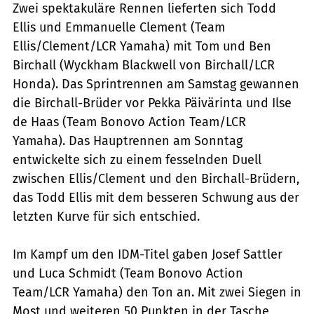
Zwei spektakuläre Rennen lieferten sich Todd
Ellis und Emmanuelle Clement (Team
Ellis/Clement/LCR Yamaha) mit Tom und Ben
Birchall (Wyckham Blackwell von Birchall/LCR
Honda). Das Sprintrennen am Samstag gewannen
die Birchall-Brüder vor Pekka Päivärinta und Ilse
de Haas (Team Bonovo Action Team/LCR
Yamaha). Das Hauptrennen am Sonntag
entwickelte sich zu einem fesselnden Duell
zwischen Ellis/Clement und den Birchall-Brüdern,
das Todd Ellis mit dem besseren Schwung aus der
letzten Kurve für sich entschied.
Im Kampf um den IDM-Titel gaben Josef Sattler
und Luca Schmidt (Team Bonovo Action
Team/LCR Yamaha) den Ton an. Mit zwei Siegen in
Most und weiteren 50 Punkten in der Tasche