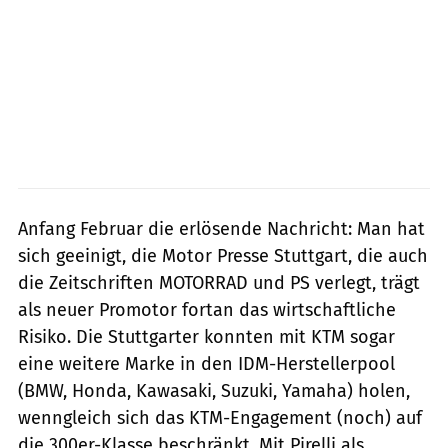
Anfang Februar die erlösende Nachricht: Man hat
sich geeinigt, die Motor Presse Stuttgart, die auch
die Zeitschriften MOTORRAD und PS verlegt, trägt
als neuer Promotor fortan das wirtschaftliche
Risiko. Die Stuttgarter konnten mit KTM sogar
eine weitere Marke in den IDM-Herstellerpool
(BMW, Honda, Kawasaki, Suzuki, Yamaha) holen,
wenngleich sich das KTM-Engagement (noch) auf
die 300er-Klasse beschränkt. Mit Pirelli als