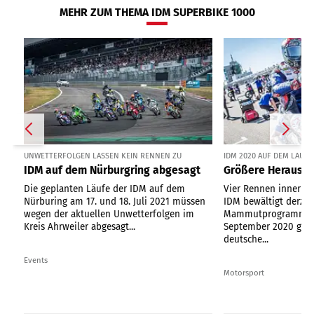
MEHR ZUM THEMA IDM SUPERBIKE 1000
UNWETTERFOLGEN LASSEN KEIN RENNEN ZU
IDM 2020 AUF DEM LAUSI
IDM auf dem Nürburgring abgesagt
Größere Herausfo
Die geplanten Läufe der IDM auf dem
Vier Rennen innerhal
Nürburing am 17. und 18. Juli 2021 müssen
IDM bewältigt derzei
wegen der aktuellen Unwetterfolgen im
Mammutprogramm. Vo
Kreis Ahrweiler abgesagt...
September 2020 gasti
deutsche...
Events
Motorsport