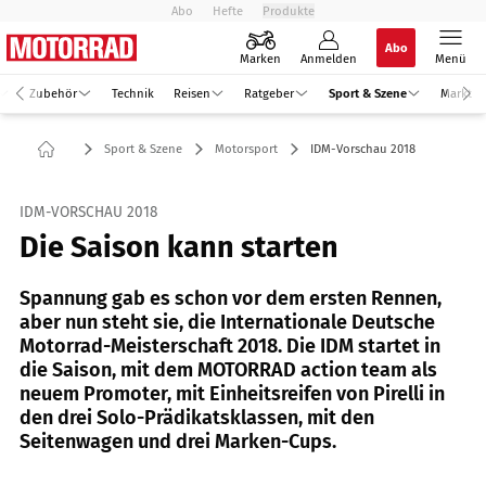
Abo
Hefte
Produkte
Abo
Marken
Anmelden
Menü
Zubehör
Technik
Reisen
Ratgeber
Sport & Szene
Markt
Sport & Szene
Motorsport
IDM-Vorschau 2018
IDM-VORSCHAU 2018
Die Saison kann starten
Spannung gab es schon vor dem ersten Rennen,
aber nun steht sie, die Internationale Deutsche
Motorrad-Meisterschaft 2018. Die IDM startet in
die Saison, mit dem MOTORRAD action team als
neuem Promoter, mit Einheitsreifen von Pirelli in
den drei Solo-Prädikatsklassen, mit den
Seitenwagen und drei Marken-Cups.