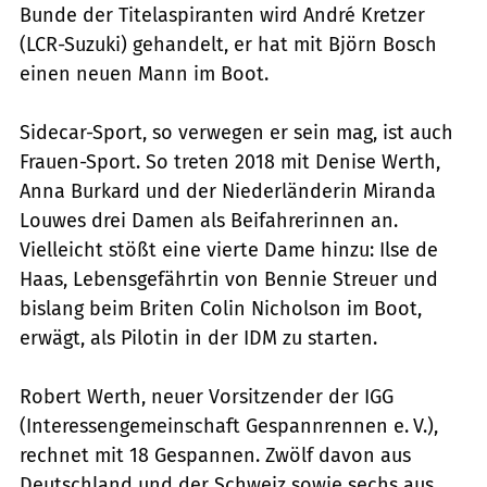
Bunde der Titelaspiranten wird André Kretzer
(LCR-Suzuki) ­gehandelt, er hat mit Björn Bosch
einen neuen Mann im Boot.
Sidecar-Sport, so verwegen er sein mag, ist auch
Frauen-Sport. So treten 2018 mit Denise Werth,
Anna Burkard und der Niederländerin Miranda
Louwes drei Damen als Beifahrerinnen an.
Vielleicht stößt eine vierte Dame hinzu: Ilse de
Haas, Lebensgefährtin von Bennie Streuer und
bislang beim Briten Colin Nicholson im Boot,
erwägt, als Pilotin in der IDM zu starten.
Robert Werth, neuer Vorsitzender der IGG
(Interessengemeinschaft Gespannrennen e. V.),
rechnet mit 18 Gespannen. Zwölf davon aus
Deutschland und der Schweiz sowie sechs aus