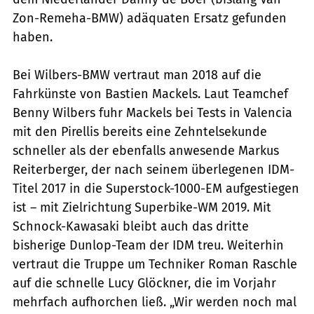
Zon-Remeha-BMW) adäquaten Ersatz gefunden
haben.
Bei Wilbers-BMW vertraut man 2018 auf die
Fahrkünste von Bastien Mackels. Laut Teamchef
Benny Wilbers fuhr Mackels bei Tests in Valencia
mit den Pirellis bereits eine Zehntelsekunde
schneller als der ebenfalls anwesende Markus
Reiterberger, der nach seinem überlegenen IDM-
Titel 2017 in die Superstock-1000-EM aufgestiegen
ist – mit Zielrichtung Superbike-WM 2019. Mit
Schnock-Kawasaki bleibt auch das dritte
bisherige Dunlop-Team der IDM treu. Weiterhin
vertraut die Truppe um Techniker Roman Raschle
auf die schnelle Lucy Glöckner, die im Vorjahr
mehrfach aufhorchen ließ. „Wir werden noch mal