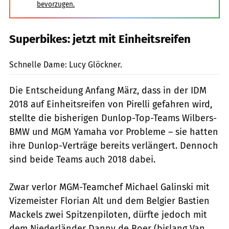
bevorzugen.
Superbikes: jetzt mit Einheitsreifen
Eisele
Schnelle Dame: Lucy Glöckner.
Die Entscheidung Anfang März, dass in der IDM
2018 auf Einheitsreifen von Pirelli gefahren wird,
stellte die bisherigen Dunlop-Top-Teams Wilbers-
BMW und MGM Yamaha vor Probleme – sie hatten
ihre Dunlop-Verträge bereits verlängert. Dennoch
sind beide Teams auch 2018 dabei.
Zwar verlor MGM-Teamchef Michael Galinski mit
Vizemeister Florian Alt und dem Belgier Bastien
Mackels zwei Spitzenpiloten, dürfte jedoch mit
dem Niederländer Danny de Boer (bislang Van