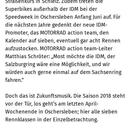
Straßenkurs in Schleiz. Zudem treten die
Superbikes außerhalb der IDM bei der
Speedweek in Oschersleben Anfang Juni auf. Für
die nächsten Jahre gedenkt der neue IDM-
Promoter, das MOTORRAD action team, den
Kalender auf sieben, eventuell gar acht Rennen
aufzustocken. MOTORRAD action team-Leiter
Matthias Schröter: „Most möchte die IDM, der
Salzburgring wäre eine Möglichkeit, und wir
würden auch gerne einmal auf dem Sachsenring
fahren.“
Doch das ist Zukunftsmusik. Die Saison 2018 steht
vor der Tür, los geht’s am letzten April-
Wochenende in Oschersleben; hier alle sieben
Rennklassen in der Einzelbetrachtung.