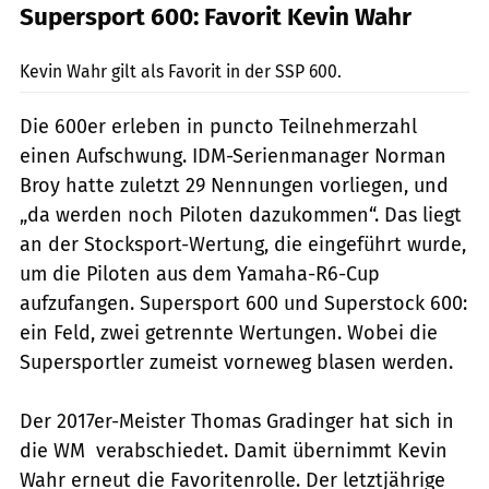
Supersport 600: Favorit Kevin Wahr
IDM
Kevin Wahr gilt als Favorit in der SSP 600.
Die 600er erleben in puncto Teilnehmerzahl
einen Aufschwung. IDM-Serienmanager Norman
Broy hatte zuletzt 29 Nennungen vorliegen, und
„da werden noch Piloten dazukommen“. Das liegt
an der Stocksport-Wertung, die eingeführt wurde,
um die Piloten aus dem Yamaha-R6-Cup
aufzufangen. Supersport 600 und Superstock 600:
ein Feld, zwei getrennte Wertungen. Wobei die
Supersportler zumeist vorneweg blasen werden.
Der 2017er-Meister Thomas Gradinger hat sich in
die WM verabschiedet. Damit übernimmt Kevin
Wahr erneut die Favoritenrolle. Der letztjährige