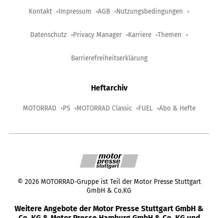
Kontakt
Impressum
AGB
Nutzungsbedingungen
Datenschutz
Privacy Manager
Karriere
Themen
Barrierefreiheitserklärung
Heftarchiv
MOTORRAD
PS
MOTORRAD Classic
FUEL
Abo & Hefte
©
2026
MOTORRAD-Gruppe ist Teil der Motor Presse Stuttgart
GmbH & Co.KG
Weitere Angebote der Motor Presse Stuttgart GmbH &
Co. KG & Motor Presse Hamburg GmbH & Co. KG und