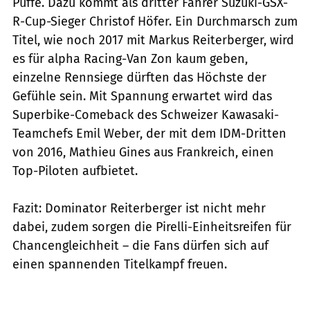
Puffe. Dazu kommt als dritter Fahrer Suzuki-GSX-
R-Cup-Sieger Christof Höfer. Ein Durchmarsch zum
Titel, wie noch 2017 mit Markus Reiterberger, wird
es für alpha Racing-Van Zon kaum geben,
einzelne Rennsiege dürften das Höchste der
Gefühle sein. Mit Spannung erwartet wird das
Superbike-Comeback des Schweizer Kawasaki-
Teamchefs Emil Weber, der mit dem IDM-Dritten
von 2016, Mathieu Gines aus Frankreich, einen
Top-Piloten aufbietet.
Fazit: Dominator Reiterberger ist nicht mehr
dabei, zudem sorgen die Pirelli-Einheitsreifen für
Chancengleichheit – die Fans dürfen sich auf
einen spannenden Titelkampf freuen.