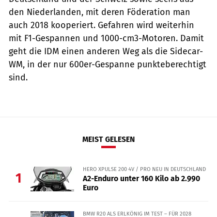
den Niederlanden, mit deren Föderation man
auch 2018 kooperiert. Gefahren wird weiterhin
mit F1-Gespannen und 1000-cm3-Motoren. Damit
geht die IDM einen anderen Weg als die Sidecar-
WM, in der nur 600er-Gespanne punkteberechtigt
sind.
MEIST GELESEN
HERO XPULSE 200 4V / PRO NEU IN DEUTSCHLAND
1
A2-Enduro unter 160 Kilo ab 2.990
Euro
BMW R20 ALS ERLKÖNIG IM TEST – FÜR 2028