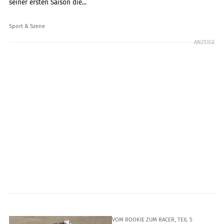
seiner ersten Saison die...
Sport & Szene
ANZEIGE
VOM ROOKIE ZUM RACER, TEIL 5