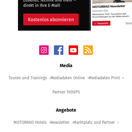
Zubehör, Technik und mehr –
direkt in Ihre E-Mail!
Kostenlos abonnieren
Media
Touren und Trainings
Mediadaten Online
Mediadaten Print
Partner 1000PS
Angebote
MOTORRAD Hotels
Newsletter
Marktplatz und Partner