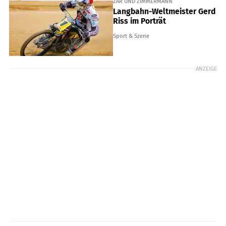
ZAR UND ZIMMERMANN
Langbahn-Weltmeister Gerd
Riss im Porträt
Sport & Szene
ANZEIGE