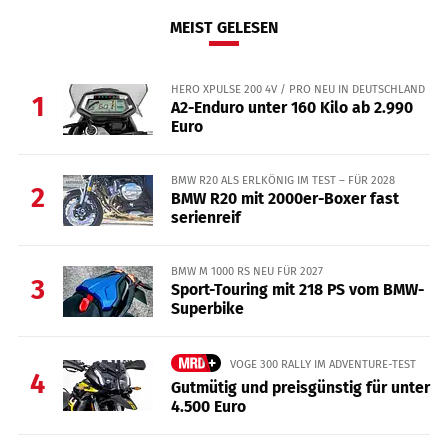
MEIST GELESEN
HERO XPULSE 200 4V / PRO NEU IN DEUTSCHLAND
1
A2-Enduro unter 160 Kilo ab 2.990
Euro
BMW R20 ALS ERLKÖNIG IM TEST – FÜR 2028
2
BMW R20 mit 2000er-Boxer fast
serienreif
BMW M 1000 RS NEU FÜR 2027
3
Sport-Touring mit 218 PS vom BMW-
Superbike
VOGE 300 RALLY IM ADVENTURE-TEST
4
Gutmütig und preisgünstig für unter
4.500 Euro