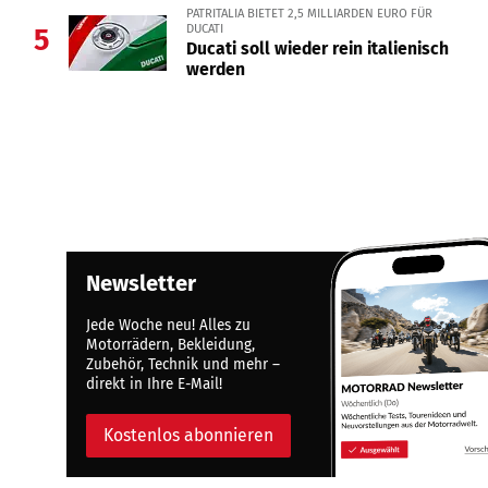
PATRITALIA BIETET 2,5 MILLIARDEN EURO FÜR
DUCATI
5
Ducati soll wieder rein italienisch
werden
Newsletter
Jede Woche neu! Alles zu
Motorrädern, Bekleidung,
Zubehör, Technik und mehr –
direkt in Ihre E-Mail!
Kostenlos abonnieren