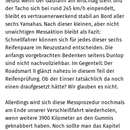
Selbst wenn der Gashahn am Anschlag steht und
der Tacho sich bei rund 245 km/h einpendelt,
bleibt es vertrauenerweckend stabil an Bord aller
sechs Yamahas. Nach dieser kleinen, aber nicht
unwichtigen Messaktion bleibt als Fazit:
Schnellfahrer können sich für jedes dieser sechs
Reifenpaare im Neuzustand entscheiden. Die
anfangs vorgebrachten Bedenken seitens Dunlop
sind nicht nachvollziehbar. Im Gegenteil: Der
Roadsmart II glänzt nahezu in diesem Teil der
Reifenprüfung. Ob der Einser tatsächlich da noch
einen draufgesetzt hätte? Wir glauben es nicht.
Allerdings wird sich diese Messprozedur nochmals
am Ende unserer Verschleißfahrt wiederholen,
wenn weitere 3900 Kilometer an den Gummis
geknabbert haben. Noch sollte man das Kapitel