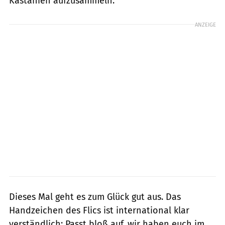
Kastanien aufzusammeln.
ANZEIGE
Dieses Mal geht es zum Glück gut aus. Das
Handzeichen des Flics ist international klar
verständlich: Passt bloß auf, wir haben euch im