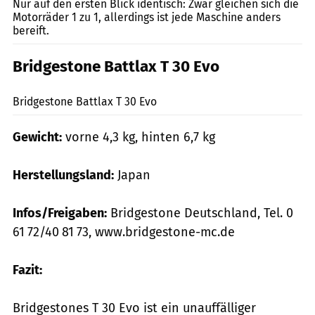
Nur auf den ersten Blick identisch: Zwar gleichen sich die
Motorräder 1 zu 1, allerdings ist jede Maschine anders
bereift.
Bridgestone Battlax T 30 Evo
markus-jahn.com
Bridgestone Battlax T 30 Evo
Gewicht:
vorne 4,3 kg, hinten 6,7 kg
Herstellungsland:
Japan
Infos/Freigaben:
Bridgestone Deutschland, Tel. 0
61 72/40 81 73, www.bridgestone-mc.de
Fazit:
Bridgestones T 30 Evo ist ein unauffälliger