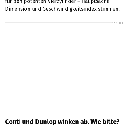
für den potenten Vierzylinder – Hauptsache
Dimension und Geschwindigkeitsindex stimmen.
ANZEIGE
Conti und Dunlop winken ab. Wie bitte?