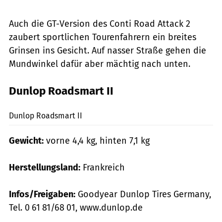
Auch die GT-Version des Conti Road Attack 2
zaubert sportlichen Tourenfahrern ein breites
Grinsen ins Gesicht. Auf nasser Straße gehen die
Mundwinkel dafür aber mächtig nach unten.
Dunlop Roadsmart II
markus-jahn.com
Dunlop Roadsmart II
Gewicht:
vorne 4,4 kg, hinten 7,1 kg
Herstellungsland:
Frankreich
Infos/Freigaben:
Goodyear Dunlop Tires Germany,
Tel. 0 61 81/68 01, www.dunlop.de