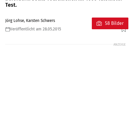
Test.
Jörg Lohse, Karsten Schwers
58 Bilder
Veröffentlicht am 28.05.2015
Foto: markus-jahn.com
ANZEIGE