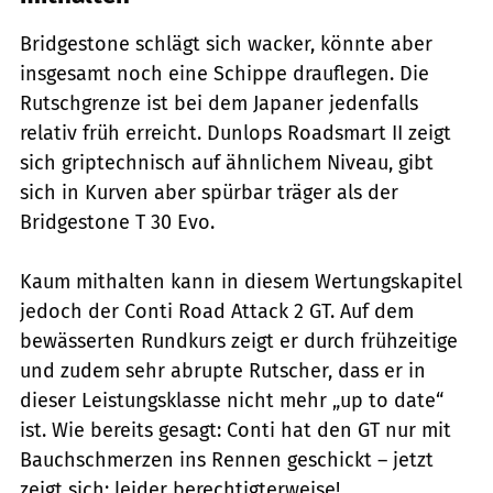
Bridgestone schlägt sich wacker, könnte aber
insgesamt noch eine Schippe drauflegen. Die
Rutschgrenze ist bei dem Japaner jedenfalls
relativ früh erreicht. Dunlops Roadsmart II zeigt
sich griptechnisch auf ähnlichem Niveau, gibt
sich in Kurven aber spürbar träger als der
Bridgestone T 30 Evo.
Kaum mithalten kann in diesem Wertungskapitel
jedoch der Conti Road Attack 2 GT. Auf dem
bewässerten Rundkurs zeigt er durch frühzeitige
und zudem sehr abrupte Rutscher, dass er in
dieser Leistungsklasse nicht mehr „up to date“
ist. Wie bereits gesagt: Conti hat den GT nur mit
Bauchschmerzen ins Rennen geschickt – jetzt
zeigt sich: leider berechtigterweise!