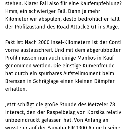
stehen. Klarer Fall also für eine Kaufempfehlung?
Hmm, ein schwieriger Fall. Denn je mehr
Kilometer wir abspulen, desto bedrohlicher fällt
der Profilzustand des Road Attack 2 GT ins Auge.
Fakt ist: Nach 2000 Insel-Kilometern ist der Conti
vorne austauschreif. Und mit dem abgerubbelten
Profil müssen nun auch einige Mankos in Kauf
genommen werden. Die einstige Kurvenfreude
hat durch ein spürbares Aufstellmoment beim
Bremsen in Schräglage einen kleinen Dämpfer
erhalten.
Jetzt schlägt die große Stunde des Metzeler Z8
Interact, den der Raspelbelag von Korsika relativ
unbeeindruckt gelassen hat. Von Anfang an
wusste er auf der Yamaha FJR 1300 A durch seine