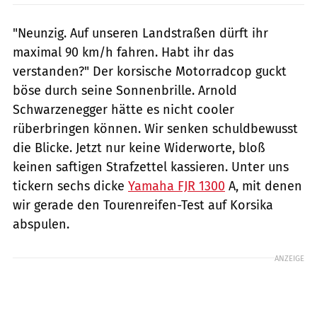
"Neunzig. Auf unseren Landstraßen dürft ihr
maximal 90 km/h fahren. Habt ihr das
verstanden?" Der korsische Motorradcop guckt
böse durch seine Sonnenbrille. Arnold
Schwarzenegger hätte es nicht cooler
rüberbringen können. Wir senken schuldbewusst
die Blicke. Jetzt nur keine Widerworte, bloß
keinen saftigen Strafzettel kassieren. Unter uns
tickern sechs dicke
Yamaha FJR 1300
A, mit denen
wir gerade den Tourenreifen-Test auf Korsika
abspulen.
ANZEIGE