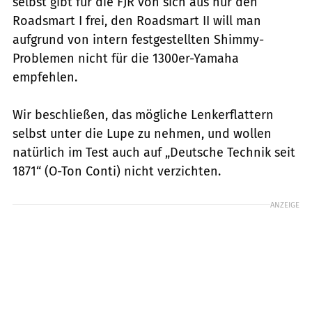
selbst gibt für die FJR von sich aus nur den
Roadsmart I frei, den Roadsmart II will man
aufgrund von intern festgestellten Shimmy-
Problemen nicht für die 1300er-Yamaha
empfehlen.
Wir beschließen, das mögliche Lenkerflattern
selbst unter die Lupe zu nehmen, und wollen
natürlich im Test auch auf „Deutsche Technik seit
1871“ (O-Ton Conti) nicht verzichten.
ANZEIGE