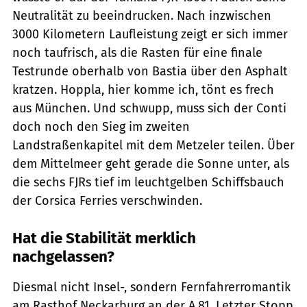
Neutralität zu beeindrucken. Nach inzwischen
3000 Kilometern Laufleistung zeigt er sich immer
noch taufrisch, als die Rasten für eine finale
Testrunde oberhalb von Bastia über den Asphalt
kratzen. Hoppla, hier komme ich, tönt es frech
aus München. Und schwupp, muss sich der Conti
doch noch den Sieg im zweiten
Landstraßenkapitel mit dem Metzeler teilen. Über
dem Mittelmeer geht gerade die Sonne unter, als
die sechs FJRs tief im leuchtgelben Schiffsbauch
der Corsica Ferries verschwinden.
Hat die Stabilität merklich
nachgelassen?
Diesmal nicht Insel-, sondern Fernfahrerromantik
am Rasthof Neckarburg an der A 81. Letzter Stopp