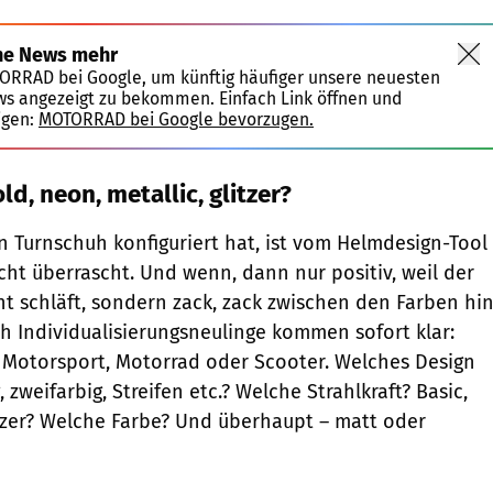
ne News mehr
TORRAD bei Google, um künftig häufiger unsere neuesten
ws angezeigt zu bekommen. Einfach Link öffnen und
igen:
MOTORRAD bei Google bevorzugen.
old, neon, metallic, glitzer?
 Turnschuh konfiguriert hat, ist vom Helmdesign-Tool
cht überrascht. Und wenn, dann nur positiv, weil der
ht schläft, sondern zack, zack zwischen den Farben hi
ch Individualisierungsneulinge kommen sofort klar:
 Motorsport, Motorrad oder Scooter. Welches Design
g, zweifarbig, Streifen etc.? Welche Strahlkraft? Basic,
litzer? Welche Farbe? Und überhaupt – matt oder