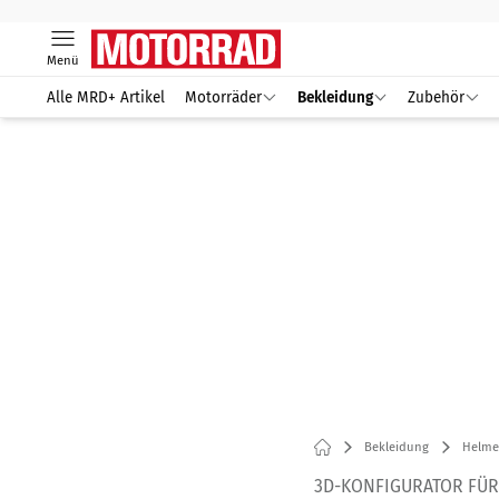
Menü
Alle MRD+ Artikel
Motorräder
Bekleidung
Zubehör
Bekleidung
Helme
3D-KONFIGURATOR FÜ