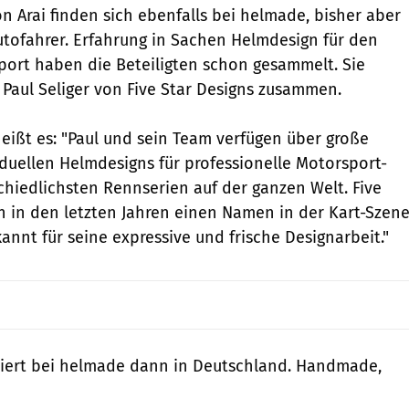
n Arai finden sich ebenfalls bei helmade, bisher aber
Autofahrer. Erfahrung in Sachen Helmdesign für den
port haben die Beteiligten schon gesammelt. Sie
t Paul Seliger von Five Star Designs zusammen.
ißt es: "Paul und sein Team verfügen über große
iduellen Helmdesigns für professionelle Motorsport-
chiedlichsten Rennserien auf der ganzen Welt. Five
ch in den letzten Jahren einen Namen in der Kart-Szen
annt für seine expressive und frische Designarbeit."
siert bei helmade dann in Deutschland. Handmade,