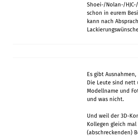
Shoei-/Nolan-/HJC-/
schon in eurem Besi
kann nach Absprach
Lackierungswünsche 
Es gibt Ausnahmen, 
Die Leute sind net
Modellname und Fot
und was nicht.
Und weil der 3D-Konf
Kollegen gleich mal
(abschreckenden) Bei