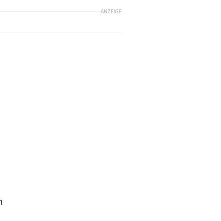
ANZEIGE
n