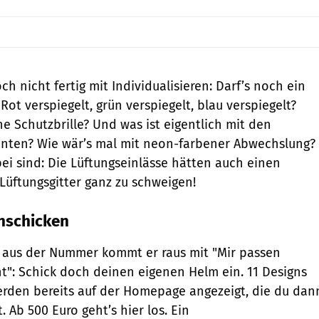
h nicht fertig mit Individualisieren: Darf’s noch ein
 Rot verspiegelt, grün verspiegelt, blau verspiegelt?
e Schutzbrille? Und was ist eigentlich mit den
ten? Wie wär’s mal mit neon-farbener Abwechslung?
i sind: Die Lüftungseinlässe hätten auch einen
 Lüftungsgitter ganz zu schweigen!
nschicken
t aus der Nummer kommt er raus mit "Mir passen
t": Schick doch deinen eigenen Helm ein. 11 Designs
erden bereits auf der Homepage angezeigt, die du dan
. Ab 500 Euro geht’s hier los. Ein