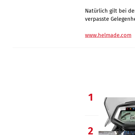
Natürlich gilt bei 
verpasste Gelegenhe
www.helmade.com
1
2