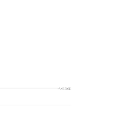
e
ANZEIGE