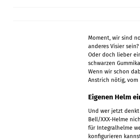
Moment, wir sind noc
anderes Visier sein?
Oder doch lieber ein
schwarzen Gummikan
Wenn wir schon dabe
Anstrich nötig, vom
Eigenen Helm ei
Und wer jetzt denk
Bell/XXX-Helme nich
für Integralhelme w
konfigurieren kannst