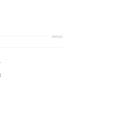
ANZEIGE
.
t