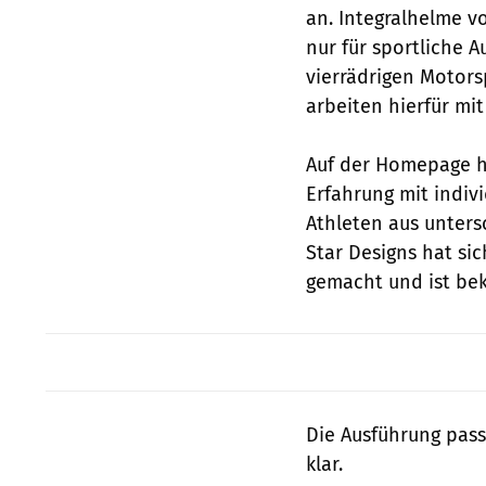
an. Integralhelme vo
nur für sportliche 
vierrädrigen Motors
arbeiten hierfür mi
Auf der Homepage he
Erfahrung mit indiv
Athleten aus unters
Star Designs hat si
gemacht und ist bek
Die Ausführung pas
klar.