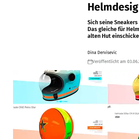
Helmdesig
Sich seine Sneakers 
Das gleiche für Hel
alten Hut einschick
Dina Dervisevic
Veröffentlicht am 03.06