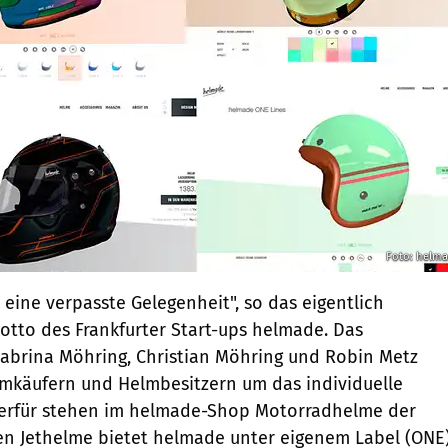
Foto: helm
 eine verpasste Gelegenheit", so das eigentlich
otto des Frankfurter Start-ups helmade. Das
brina Möhring, Christian Möhring und Robin Metz
lmkäufern und Helmbesitzern um das individuelle
erfür stehen im helmade-Shop Motorradhelme der
den Jethelme bietet helmade unter eigenem Label (ONE