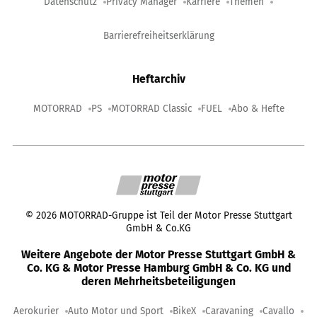
Datenschutz
Privacy Manager
Karriere
Themen
Barrierefreiheitserklärung
Heftarchiv
MOTORRAD
PS
MOTORRAD Classic
FUEL
Abo & Hefte
©
2026
MOTORRAD-Gruppe ist Teil der Motor Presse Stuttgart
GmbH & Co.KG
Weitere Angebote der Motor Presse Stuttgart GmbH &
Co. KG & Motor Presse Hamburg GmbH & Co. KG und
deren Mehrheitsbeteiligungen
Aerokurier
Auto Motor und Sport
BikeX
Caravaning
Cavallo