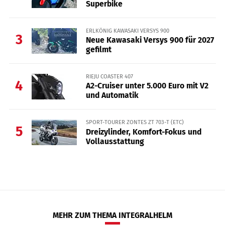
Superbike
ERLKÖNIG KAWASAKI VERSYS 900
3
Neue Kawasaki Versys 900 für 2027
gefilmt
RIEJU COASTER 407
4
A2-Cruiser unter 5.000 Euro mit V2
und Automatik
SPORT-TOURER ZONTES ZT 703-T (ETC)
5
Dreizylinder, Komfort-Fokus und
Vollausstattung
MEHR ZUM THEMA INTEGRALHELM