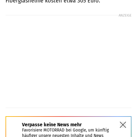
Fiberglashelme kosten etwa 305 Euro.
ANZEIGE
Verpasse keine News mehr
Favorisiere MOTORRAD bei Google, um künftig
häufiger unsere neuesten Inhalte und News