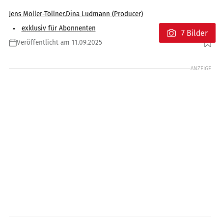
Jens Möller-Töllner
,
Dina Ludmann (Producer)
exklusiv für Abonnenten
7 Bilder
Veröffentlicht am 11.09.2025
Foto: Jörg Künstle
ANZEIGE