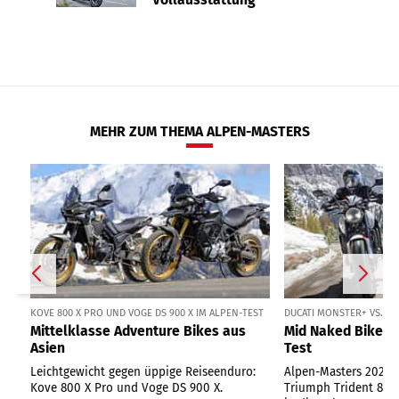
MEHR ZUM THEMA ALPEN-MASTERS
KOVE 800 X PRO UND VOGE DS 900 X IM ALPEN-TEST
DUCATI MONSTER+ VS. TR
Mittelklasse Adventure Bikes aus
Mid Naked Bikes 
Asien
Test
Leichtgewicht gegen üppige Reiseenduro:
Alpen-Masters 2026:
Kove 800 X Pro und Voge DS 900 X.
Triumph Trident 800 