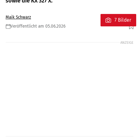
sowie die KX 327 X.
Maik Schwarz
7 Bilder
Veröffentlicht am 05.06.2026
Foto: Kawasaki Motors
ANZEIGE