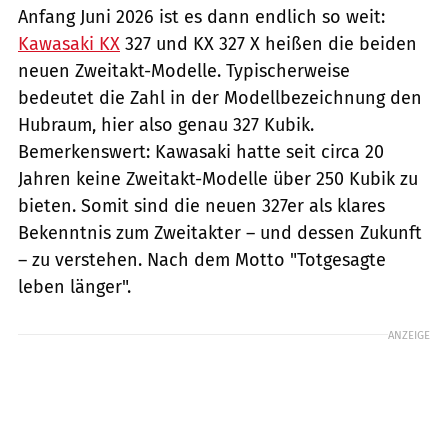
Anfang Juni 2026 ist es dann endlich so weit:
Kawasaki KX
327 und KX 327 X heißen die beiden
neuen Zweitakt-Modelle. Typischerweise
bedeutet die Zahl in der Modellbezeichnung den
Hubraum, hier also genau 327 Kubik.
Bemerkenswert: Kawasaki hatte seit circa 20
Jahren keine Zweitakt-Modelle über 250 Kubik zu
bieten. Somit sind die neuen 327er als klares
Bekenntnis zum Zweitakter – und dessen Zukunft
– zu verstehen. Nach dem Motto "Totgesagte
leben länger".
ANZEIGE